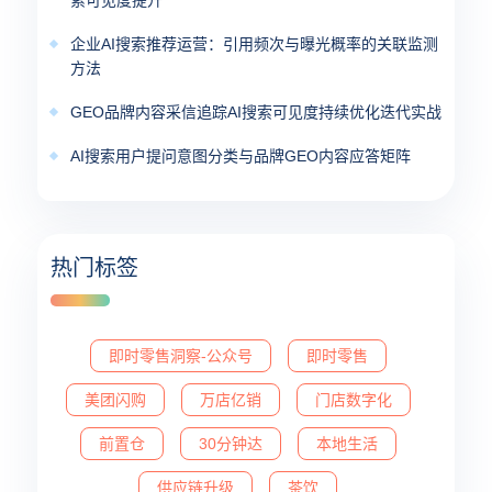
索可见度提升
企业AI搜索推荐运营：引用频次与曝光概率的关联监测
方法
GEO品牌内容采信追踪AI搜索可见度持续优化迭代实战
AI搜索用户提问意图分类与品牌GEO内容应答矩阵
热门标签
即时零售洞察-公众号
即时零售
美团闪购
万店亿销
门店数字化
前置仓
30分钟达
本地生活
供应链升级
茶饮