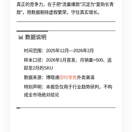
真正的竞争力，在于把“流量爆款”沉淀为“复购长青
款”，用数据剔除虚假繁荣，守住真实增长。
📊 数据说明
时间范围：2025年12月—2026年2月
样本口径：2026年1月首发、月销量>500、追
踪至2月的SKU
数据来源：博晓通
即时零售
外卖渠道
特别声明：本报告仅用于行业趋势研判，不构
成全市场绝对结论