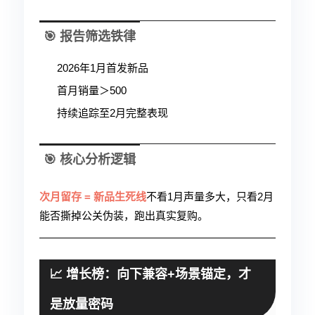
🎯 报告筛选铁律
2026年1月首发新品
首月销量＞500
持续追踪至2月完整表现
🎯 核心分析逻辑
次月留存 = 新品生死线
不看1月声量多大，只看2月
能否撕掉公关伪装，跑出真实复购。
📈 增长榜：向下兼容+场景锚定，才
是放量密码