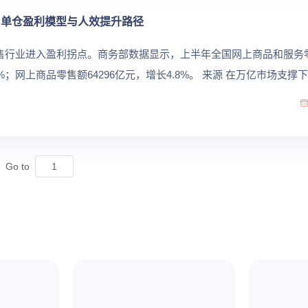
：单仓盈利模型与人效提升路径
时零售行业进入盈利拐点。商务部数据显示，上半年全国网上商品和服务
.2%；网上商品零售额64296亿元，增长4.8%。 来源 在万亿市场支
品牌核...
Go to