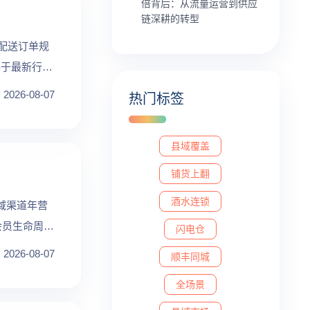
倍背后：从流量运营到供应
链深耕的转型
时配送订单规
基于最新行业
2026-08-07
热门标签
县域覆盖
铺货上翻
酒水连锁
域渠道年营
会员生命周期
闪电仓
2026-08-07
顺丰同城
全场景