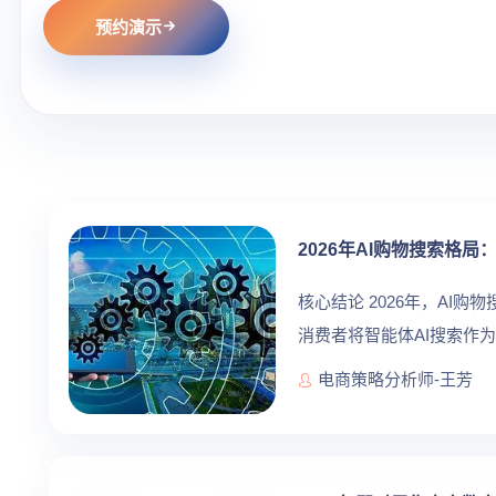
预约演示
2026年AI购物搜索格
核心结论 2026年，AI购
消费者将智能体AI搜索作为网
倍。 [1] 这...
电商策略分析师-王芳