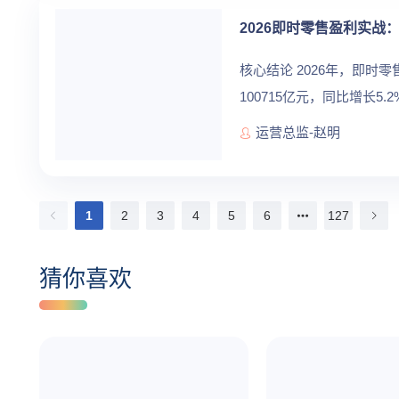
2026即时零售盈利实战
核心结论 2026年，即
100715亿元，同比增长5
模型和人效提升成为即时零售
运营总监-赵明
1
2
3
4
5
6
127
猜你喜欢