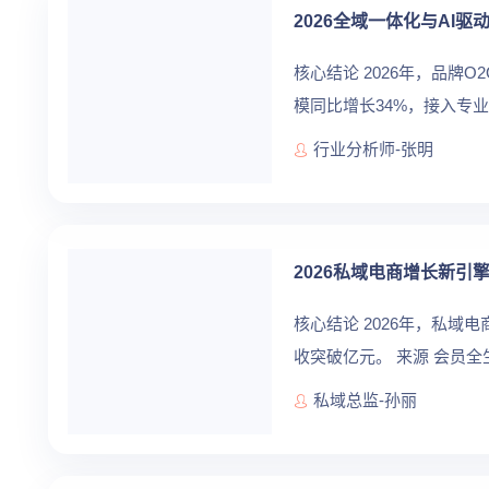
2026全域一体化与AI
核心结论 2026年，品
模同比增长34%，接入专
数据与最佳实践，为品牌零售
行业分析师-张明
2026私域电商增长新引
核心结论 2026年，私
收突破亿元。 来源 会员
分层运营 基于会员行为数据
私域总监-孙丽