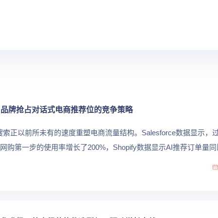
局：品牌抢占对话式电商推荐位的竞争策略
物搜索正以前所未有的速度重塑电商流量结构。Salesforce数据显示，
购第一步的使用率增长了200%，Shopify数据显示AI推荐订单量同