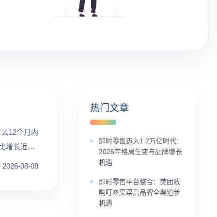
热门文章
过去12个月内
即时零售迈入1.2万亿时代：
比增长近13
2026年格局生变与品牌增长
机遇
2026-08-08
即时零售平台整合：美团收
购叮咚买菜后品牌全渠道新
机遇