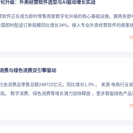
字化升级：外卖经营软件选型与AI驱动增长实战
卖经营软件正在成为即时零售商家数字化升级的核心基础设施。据商务部
，全国即时配送订单规模同比增长34%，接入专业外卖经营软件的商家
[1] 这...
消费与绿色消费双引擎驱动
 社会消费品零售总额248722亿元，同比增长1.3% 。 来源 电商行业
局。 数字消费、绿色消费等增长潜力加快释放 ，更多智能绿色产品
转向...