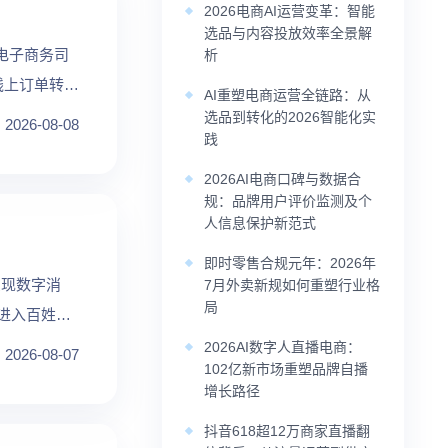
2026电商AI运营变革：智能
选品与内容投放效率全景解
电子商务司
析
线上订单转化
AI重塑电商运营全链路：从
选品到转化的2026智能化实
2026-08-08
践
2026AI电商口碑与数据合
规：品牌用户评价监测及个
人信息保护新范式
即时零售合规元年：2026年
呈现数字消
7月外卖新规如何重塑行业格
局
进入百姓生
2026AI数字人直播电商：
2026-08-07
102亿新市场重塑品牌自播
增长路径
抖音618超12万商家直播翻