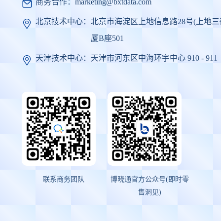
商务合作：
marketing@bxtdata.com
北京技术中心：
北京市海淀区上地信息路28号(上地三
厦B座501
天津技术中心：
天津市河东区中海环宇中心 910 - 911
联系商务团队
博晓通官方公众号(即时零
售洞见)