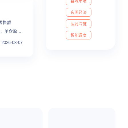
县域市场
夜间经济
零售额
医药冷链
撑下，单仓盈利
智能调度
2026-08-07