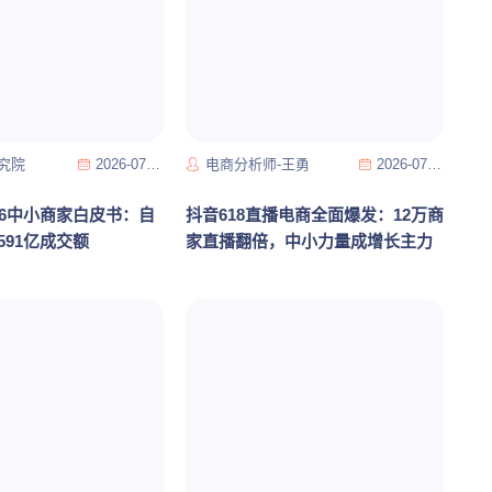
究院
2026-07-17
电商分析师-王勇
2026-07-16
26中小商家白皮书：自
抖音618直播电商全面爆发：12万商
591亿成交额
家直播翻倍，中小力量成增长主力