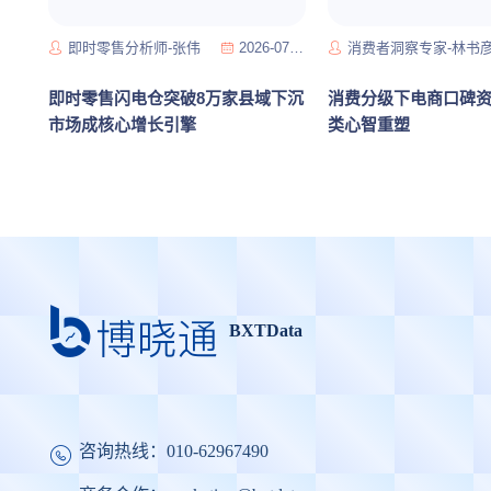
即时零售分析师-张伟
2026-07-15
消费者洞察专家-林书
即时零售闪电仓突破8万家县域下沉
消费分级下电商口碑
市场成核心增长引擎
类心智重塑
BXTData
咨询热线：
010-62967490