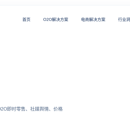
首页
O2O解决方案
电商解决方案
行业
2O即时零售、社媒舆情、价格