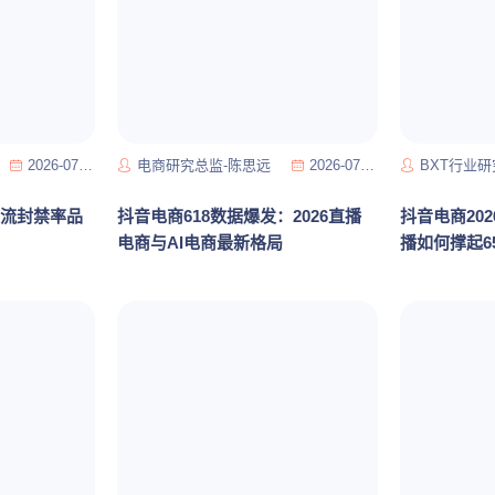
2026-07-29
电商研究总监-陈思远
2026-07-20
BXT行业研
限流封禁率品
抖音电商618数据爆发：2026直播
抖音电商20
电商与AI电商最新格局
播如何撑起6