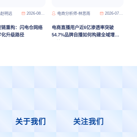
-赵明远
2026-08-03
电商分析师-林思雨
2026-07-21
应链重构：闪电仓网络
电商直播用户近6亿渗透率突破
字化升级路径
54.7%品牌自播如何构建全域增长
飞轮
关于我们
关注我们