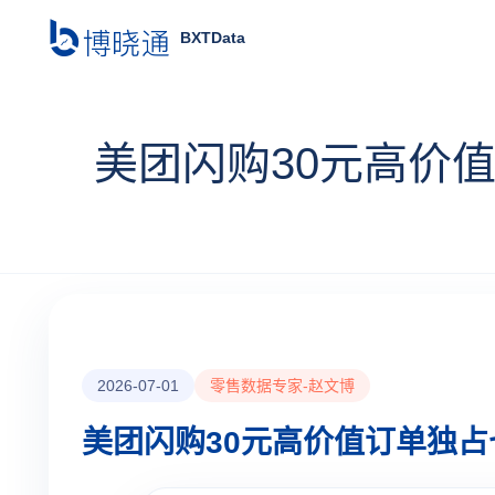
BXTData
美团闪购30元高价
2026-07-01
零售数据专家-赵文博
美团闪购30元高价值订单独占