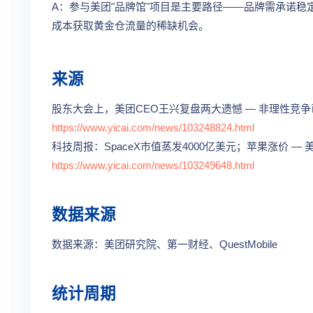
A：参与美团"品牌馆"项目是主要路径——品牌需承诺
成本获取黄金仓流量的稀缺机会。
来源
股东大会上，美团CEO王兴复盘两大遗憾 — 非理性竞争
https://www.yicai.com/news/103248824.html
科技周报：SpaceX市值蒸发4000亿美元；苹果涨价 — 
https://www.yicai.com/news/103249648.html
数据来源
数据来源：美团研究院、第一财经、QuestMobile
统计周期