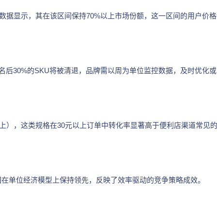
数据显示，其在该区间保持70%以上市场份额，这一区间的用户价
名后30%的SKU将被清退，品牌需以周为单位监控数据，及时优化
ml以上），这类规格在30元以上订单中转化率显著高于便利店渠道常见
团在单位经济模型上保持领先，反映了效率驱动的竞争策略成效。