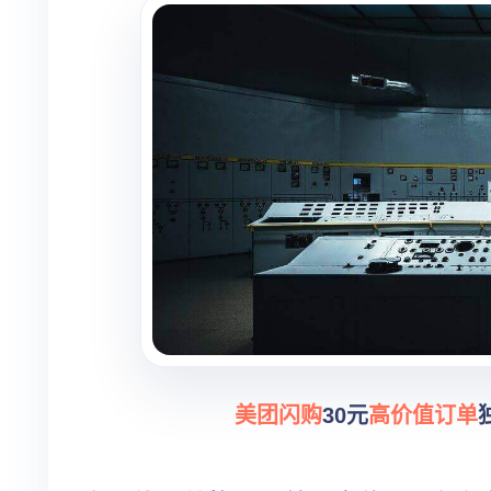
美团闪购
30元
高价值订单