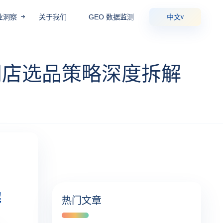
业洞察
关于我们
GEO 数据监测
中文
v
门店选品策略深度拆解
解
热门文章