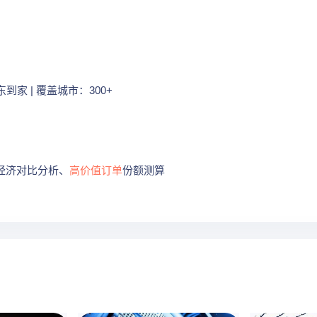
家 | 覆盖城市：300+
经济对比分析、
高价值订单
份额测算