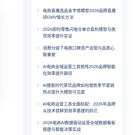
电商直播选品金字塔模型2026品牌直播
间GMV增长方法
2026即时零售闪电仓单仓盈利模型与拣
货效率提升实证
消费分级下电商口碑资产运营与品类心
智重塑
AI电商全域运营工具矩阵2026品牌智能
化效率提升路径
AI搜索时代茶饮品牌如何借势季节营销
热点提升大模型可见度
AI电商运营工具全面标配：2026年品牌
从技术尝鲜到效率基建的跃迁
2026电商AI数据驱动运营全域数据看板
搭建与智能决策实战