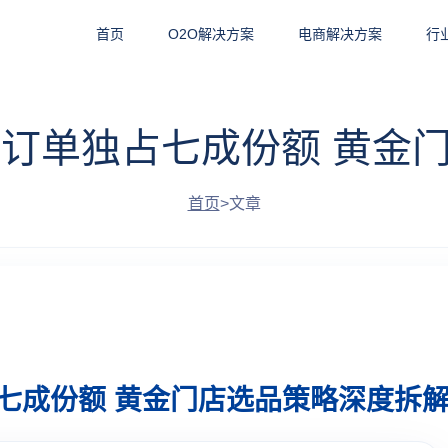
首页
O2O解决方案
电商解决方案
行
值订单独占七成份额 黄金
首页
>
文章
七成份额 黄金门店选品策略深度拆