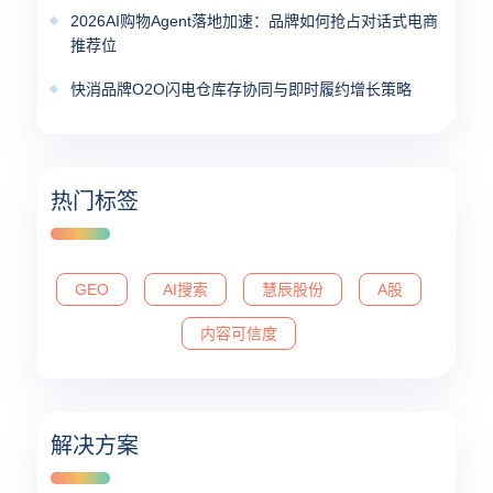
2026AI购物Agent落地加速：品牌如何抢占对话式电商
推荐位
快消品牌O2O闪电仓库存协同与即时履约增长策略
热门标签
GEO
AI搜索
慧辰股份
A股
内容可信度
解决方案