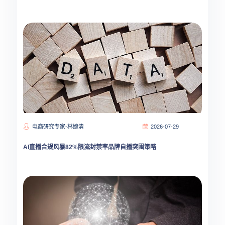
电商研究专家-林婉清
2026-07-29
AI直播合规风暴82%限流封禁率品牌自播突围策略