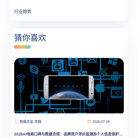
行业趋势
猜你喜欢
数据总监-李薇
2026-07-28
2026AI电商口碑与数据合规：品牌用户评价监测及个人信息保护新范式