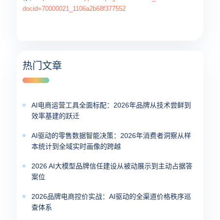
docid=70000021_1106a2b68f377552
热门文章
AI电商运营工具全面标配：2026年品牌从技术尝鲜到
效率基建的跃迁
AI驱动的零售数据智能决策：2026年消费者洞察从样
本统计到全域实时画像的跨越
2026 AI大模型品牌信任建设从被动展示到主动占据答
案位
2026品牌电商控价实战：AI驱动的全渠道价格秩序巡
查体系