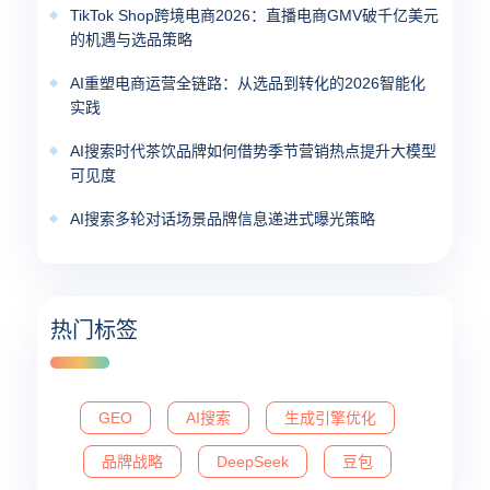
TikTok Shop跨境电商2026：直播电商GMV破千亿美元
的机遇与选品策略
AI重塑电商运营全链路：从选品到转化的2026智能化
实践
AI搜索时代茶饮品牌如何借势季节营销热点提升大模型
可见度
AI搜索多轮对话场景品牌信息递进式曝光策略
热门标签
GEO
AI搜索
生成引擎优化
品牌战略
DeepSeek
豆包