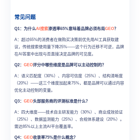
常见问题
Q1：为什么
AI搜索
渗透率65%意味着品牌必须布局
GEO
？
A：超过65%的消费者在做购买决策前优先用AI工具获取建
议，传统搜索使用量下降25%——这个行为迁移不可逆，品牌
在AI答案中出现与否直接决定品牌的可见度。
Q2：
GEO
评分中哪些维度是品牌可以主动控制的？
A：语义匹配度（30%）、内容可信度（25%）、结构清晰度
（20%）——这三个维度加起来75%，都是品牌可以通过内容
优化主动控制的变量。
Q3：
GEO
头部服务商的评测标准是什么？
A：四大维度——技术自主研发能力（30%）、商业成效验证
（25%）、数据监测能力（25%）、合规体系建设（20%）。
需达85%以上主流AI平台覆盖率。
Q4：
GEO
收录率75%是什么概念？