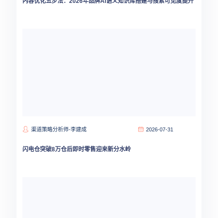
内容优化五步法：2026年品牌AI语义知识库搭建与搜索可见度提升
渠道策略分析师-李建成
2026-07-31
闪电仓突破8万仓后即时零售迎来新分水岭