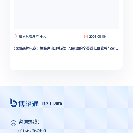
渠道策略总监-王芳
2026-08-09
2026品牌电商价格秩序治理实战：AI驱动的全渠道低价管控与窜货溯源
BXTData
咨询热线：
010-62967490