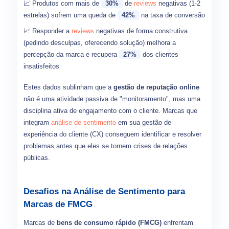
📈 Produtos com mais de
30%
de
reviews
negativas (1-2
estrelas) sofrem uma queda de
42%
na taxa de conversão
📈 Responder a
reviews
negativas de forma construtiva
(pedindo desculpas, oferecendo solução) melhora a
percepção da marca e recupera
27%
dos clientes
insatisfeitos
Estes dados sublinham que a
gestão de reputação online
não é uma atividade passiva de "monitoramento", mas uma
disciplina ativa de engajamento com o cliente. Marcas que
integram
análise de sentimento
em sua gestão de
experiência do cliente (CX) conseguem identificar e resolver
problemas antes que eles se tornem crises de relações
públicas.
Desafios na Análise de Sentimento para
Marcas de FMCG
Marcas de
bens de consumo rápido (FMCG)
enfrentam