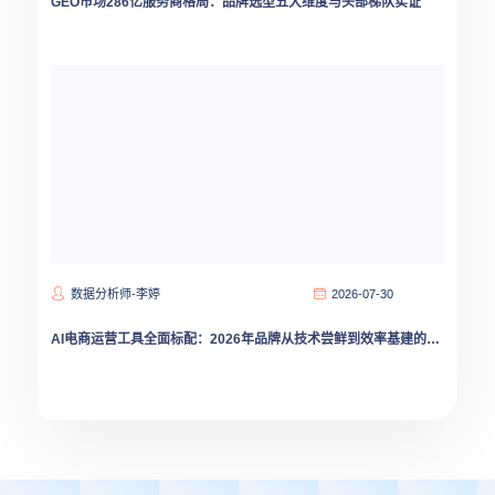
GEO市场286亿服务商格局：品牌选型五大维度与头部梯队实证
数据分析师-李婷
2026-07-30
AI电商运营工具全面标配：2026年品牌从技术尝鲜到效率基建的跃迁