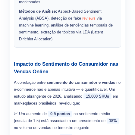
monitoradas.
Métodos de Análise:
Aspect-Based Sentiment
Analysis (ABSA), detecção de fake
reviews
via
machine learning, análise de tendências temporais de
sentimento, extração de tópicos via LDA (Latent
Dirichlet Allocation).
Impacto do Sentimento do Consumidor nas
Vendas Online
A correlação entre
sentimento do consumidor e vendas
no
e-commerce não é apenas intuitiva — é quantificável. Um
estudo abrangente de 2026, analisando
15.000 SKUs
em
marketplaces brasileiros, revelou que:
📈 Um aumento de
0,5 pontos
no sentimento médio
(escala de 1-5) está associado a um crescimento de
18%
no volume de vendas no trimestre seguinte