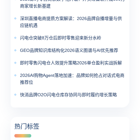
商家增长新基建
深圳直播电商提质方案解读：2026品牌自播增量与供
应链机遇
闪电仓突破8万仓后即时零售迎来新分水岭
GEO品牌知识库结构化2026语义图谱与AI优先推荐
即时零售闪电仓人效提升策略2026单仓盈利实战拆解
2026AI购物Agent落地加速：品牌如何抢占对话式电商
推荐位
快消品牌O2O闪电仓库存协同与即时履约增长策略
热门标签