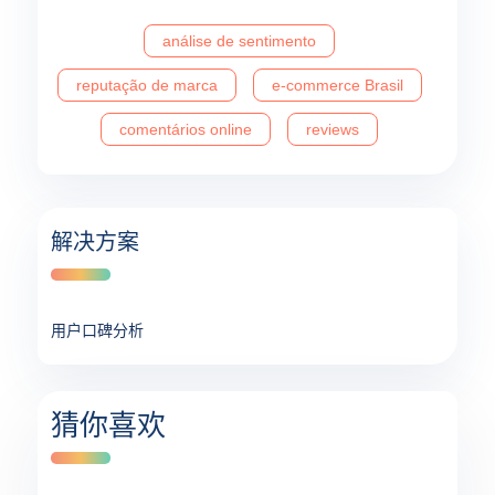
análise de sentimento
reputação de marca
e-commerce Brasil
comentários online
reviews
解决方案
用户口碑分析
猜你喜欢