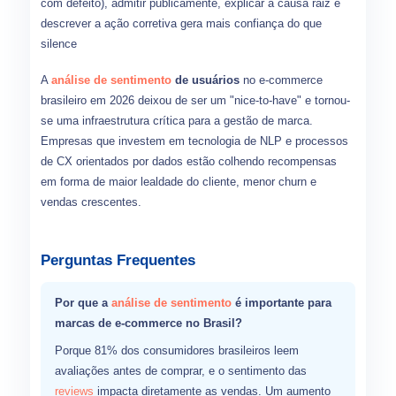
com defeito), admitir publicamente, explicar a causa raiz e
descrever a ação corretiva gera mais confiança do que
silence
A
análise de sentimento
de usuários
no e-commerce
brasileiro em 2026 deixou de ser um "nice-to-have" e tornou-
se uma infraestrutura crítica para a gestão de marca.
Empresas que investem em tecnologia de NLP e processos
de CX orientados por dados estão colhendo recompensas
em forma de maior lealdade do cliente, menor churn e
vendas crescentes.
Perguntas Frequentes
Por que a
análise de sentimento
é importante para
marcas de e-commerce no Brasil?
Porque 81% dos consumidores brasileiros leem
avaliações antes de comprar, e o sentimento das
reviews
impacta diretamente as vendas. Um aumento