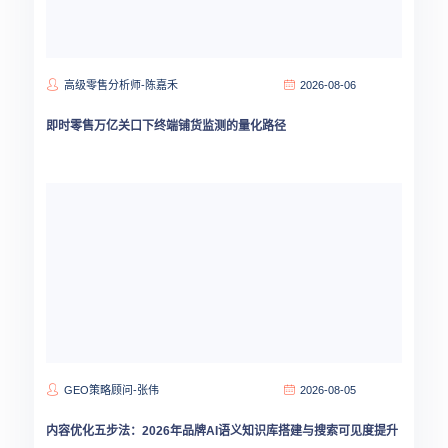
高级零售分析师-陈嘉禾
2026-08-06
即时零售万亿关口下终端铺货监测的量化路径
GEO策略顾问-张伟
2026-08-05
内容优化五步法：2026年品牌AI语义知识库搭建与搜索可见度提升