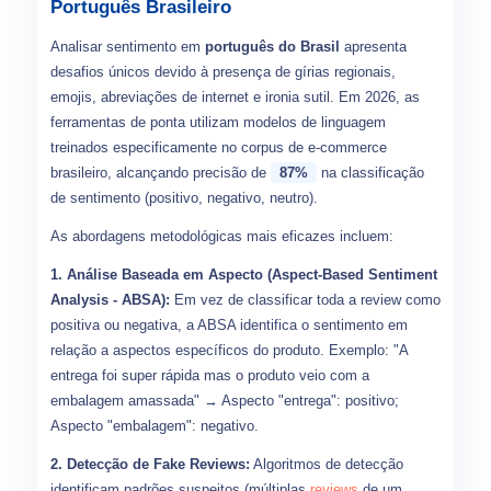
Português Brasileiro
Analisar sentimento em
português do Brasil
apresenta
desafios únicos devido à presença de gírias regionais,
emojis, abreviações de internet e ironia sutil. Em 2026, as
ferramentas de ponta utilizam modelos de linguagem
treinados especificamente no corpus de e-commerce
brasileiro, alcançando precisão de
87%
na classificação
de sentimento (positivo, negativo, neutro).
As abordagens metodológicas mais eficazes incluem:
1. Análise Baseada em Aspecto (Aspect-Based Sentiment
Analysis - ABSA):
Em vez de classificar toda a review como
positiva ou negativa, a ABSA identifica o sentimento em
relação a aspectos específicos do produto. Exemplo: "A
entrega foi super rápida mas o produto veio com a
embalagem amassada" → Aspecto "entrega": positivo;
Aspecto "embalagem": negativo.
2. Detecção de Fake Reviews:
Algoritmos de detecção
identificam padrões suspeitos (múltiplas
reviews
de um