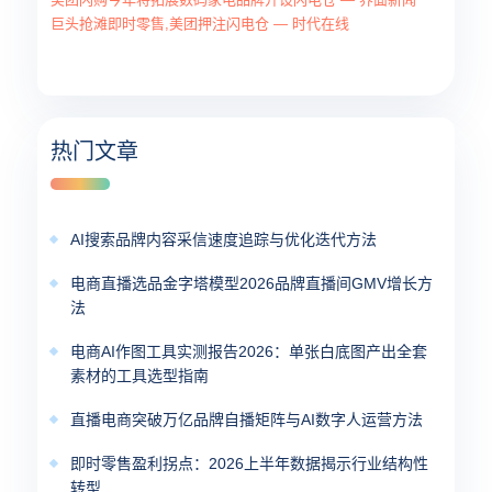
巨头抢滩即时零售,美团押注闪电仓 — 时代在线
热门文章
AI搜索品牌内容采信速度追踪与优化迭代方法
电商直播选品金字塔模型2026品牌直播间GMV增长方
法
电商AI作图工具实测报告2026：单张白底图产出全套
素材的工具选型指南
直播电商突破万亿品牌自播矩阵与AI数字人运营方法
即时零售盈利拐点：2026上半年数据揭示行业结构性
转型