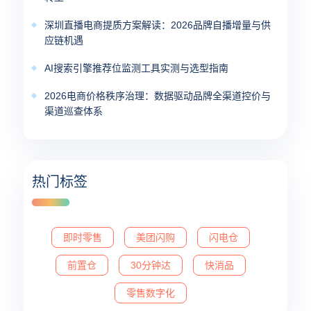
深圳直播电商提质方案解读：2026品牌自播增量与供
应链机遇
AI搜索引擎推荐位监测工具实测与选型指南
2026电商价格秩序治理：数据驱动品牌全渠道控价与
渠道巡查体系
热门标签
即时零售
美团闪购
闪电仓
前置仓
30分钟达
快消品
零售数字化