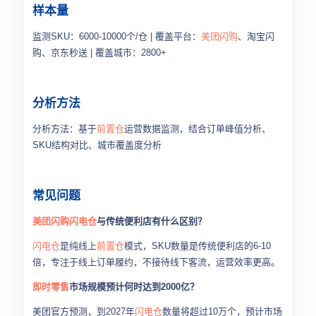
样本量
监测SKU：6000-10000个/仓 | 覆盖平台：
美团闪购
、淘宝闪
购、京东秒送 | 覆盖城市：2800+
分析方法
分析方法：基于
前置仓
运营数据监测，结合订单峰值分析、
SKU结构对比、城市覆盖度分析
常见问题
美团闪购
闪电仓
与传统便利店有什么区别？
闪电仓
是纯线上
前置仓
模式，SKU数量是传统便利店的6-10
倍，专注于线上订单履约，不接待线下客流，运营效率更高。
即时零售
市场规模预计何时达到2000亿？
美团官方预测，到2027年
闪电仓
数量将超过10万个，预计市场