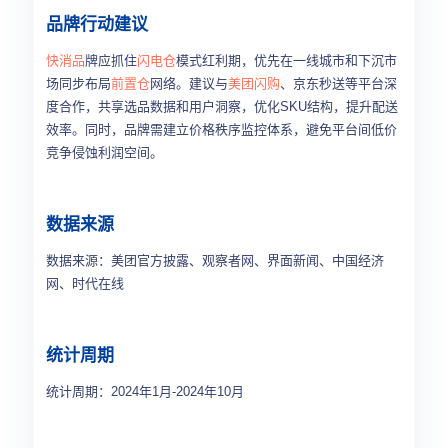
品牌行动建议
快消品
牌应抓住
闪电仓
模式红利期，优先在一线城市和下沉市
场同步布局
前置仓
网络。建议与
美团闪购
、京东秒送等平台深
度合作，共享选品数据和用户洞察，优化SKU结构，提升配送
效率。同时，品牌需建立价格秩序监控体系，避免平台间低价
竞争侵蚀利润空间。
数据来源
数据来源：美团官方披露、观察者网、界面新闻、中国经济
网、时代在线
统计周期
统计周期：2024年1月-2024年10月