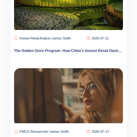
Instant Retail Analyst-James Smith
2026-07-11
The Golden Store Program: How China's Instant Retail Giants Are Rewriting Store Performance Standards
FMCG Researcher-James Smith
2026-07-13