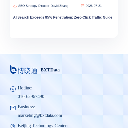
SEO Strategy Director-David Zhang
2026-07-21
AI Search Exceeds 85% Penetration: Zero-Click Traffic Guide
BXTData
Hotline:
010-62967490
Business:
marketing@bxtdata.com
Beijing Technology Center: