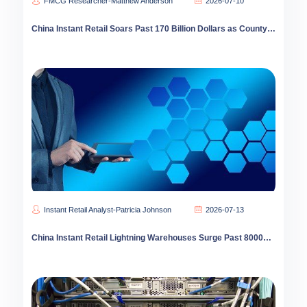
FMCG Researcher-Matthew Anderson
2026-07-10
China Instant Retail Soars Past 170 Billion Dollars as County Markets Surge 62 Percent
Instant Retail Analyst-Patricia Johnson
2026-07-13
China Instant Retail Lightning Warehouses Surge Past 80000 as County Markets Drive Growth