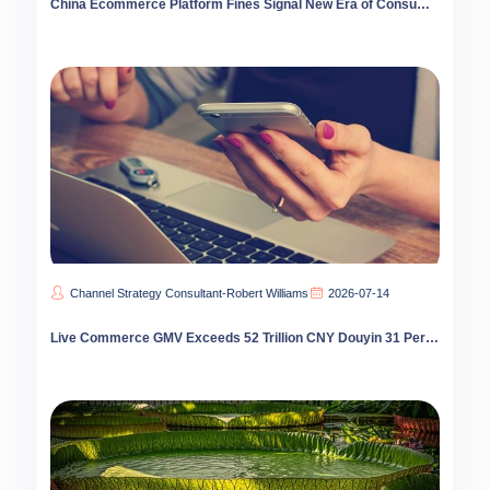
China Ecommerce Platform Fines Signal New Era of Consumer Trust and Brand Protection
Channel Strategy Consultant-Robert Williams
2026-07-14
Live Commerce GMV Exceeds 52 Trillion CNY Douyin 31 Percent Share First Time Surpasses Taobao