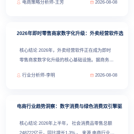
电商策略分析师-王芳
2026-08-08
一步的使用率增长了200%，Shopify数据显示AI
推荐订单量同比增长近13倍。 [1] 这...
2026年即时零售商家数字化升级：外卖经营软件选
型与AI驱动增长实战
核心结论 2026年，外卖经营软件正在成为即时
零售商家数字化升级的核心基础设施。据商务部
电子商务司2026年上半年监测数据，全国即时配
行业分析师-李明
2026-08-08
送订单规模同比增长34%，接入专业外卖经营软
件的商家线上订单转化率平均比未接入商家高出
41%。 [1] 这...
电商行业趋势洞察：数字消费与绿色消费双引擎驱
动
核心结论 2026年上半年， 社会消费品零售总额
248722亿元，同比增长1.3% 。 来源 电商行业呈