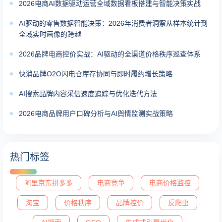
2026电商AI数据驱动运营全域数据看板搭建与智能决策实战
AI驱动的零售数据智能决策：2026年消费者洞察从样本统计到
全域实时画像的跨越
2026品牌电商控价实战：AI驱动的全渠道价格秩序巡查体系
快消品牌O2O闪电仓库存协同与即时履约增长策略
AI搜索品牌内容采信速度追踪与优化迭代方法
2026电商品牌用户口碑分析与AI舆情监测实战策略
热门标签
阿里京东拼多多
电商竞争
电商价格监控
淘宝
价格秩序
品牌控价
反爬虫