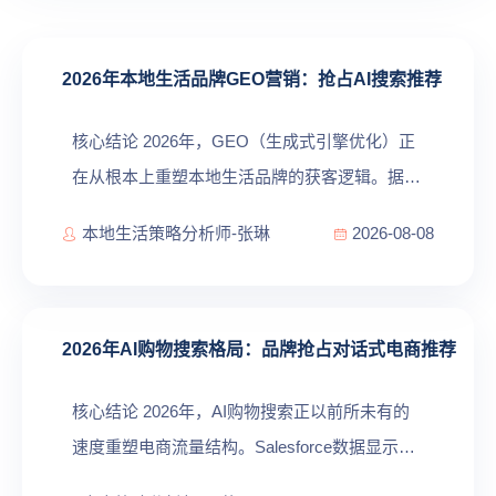
2026年本地生活品牌GEO营销：抢占AI搜索推荐
位从被动等待到主动占据
核心结论 2026年，GEO（生成式引擎优化）正
在从根本上重塑本地生活品牌的获客逻辑。据易
观分析数据，GEO行业渗透率从2025年的38%
本地生活策略分析师-张琳
2026-08-08
跃升至71%，超68%中大型企业已将GEO纳入年
度营销预算。 [1] 对于本地生活品牌而言，GEO
意味...
2026年AI购物搜索格局：品牌抢占对话式电商推荐
位的竞争策略
核心结论 2026年，AI购物搜索正以前所未有的
速度重塑电商流量结构。Salesforce数据显示，
过去12个月内消费者将智能体AI搜索作为网购第