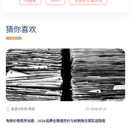
AI搜索
GEO
生成式引擎优化
猜你喜欢
渠道分析师-陈刚
2026-07-27
电商价格秩序治理：2026品牌全渠道控价与经销商合规实战指南