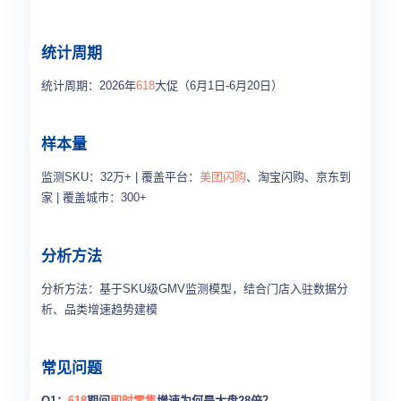
统计周期
统计周期：2026年
618
大促（6月1日-6月20日）
样本量
监测SKU：32万+ | 覆盖平台：
美团闪购
、淘宝闪购、京东到
家 | 覆盖城市：300+
分析方法
分析方法：基于SKU级GMV监测模型，结合门店入驻数据分
析、品类增速趋势建模
常见问题
Q1：
618
期间
即时零售
增速为何是大盘28倍？