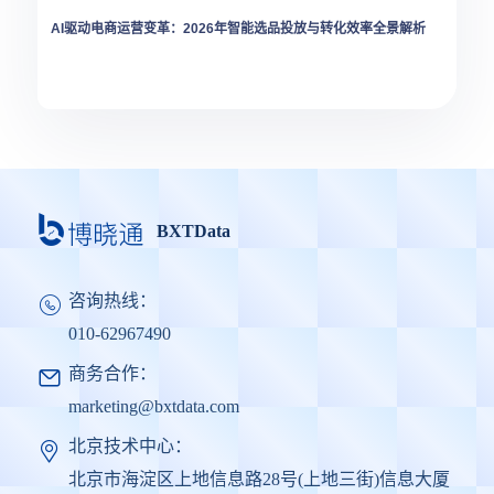
AI驱动电商运营变革：2026年智能选品投放与转化效率全景解析
BXTData
咨询热线：
010-62967490
商务合作：
marketing@bxtdata.com
北京技术中心：
北京市海淀区上地信息路28号(上地三街)信息大厦