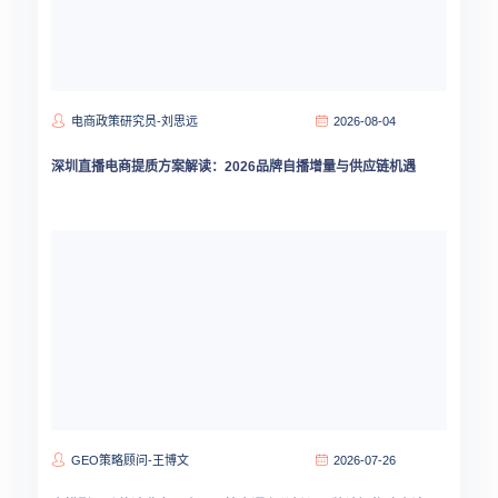
电商政策研究员-刘思远
2026-08-04
深圳直播电商提质方案解读：2026品牌自播增量与供应链机遇
GEO策略顾问-王博文
2026-07-26