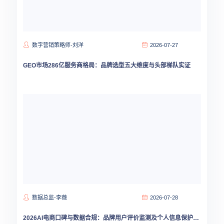
数字营销策略师-刘洋
2026-07-27
GEO市场286亿服务商格局：品牌选型五大维度与头部梯队实证
数据总监-李薇
2026-07-28
2026AI电商口碑与数据合规：品牌用户评价监测及个人信息保护新范式