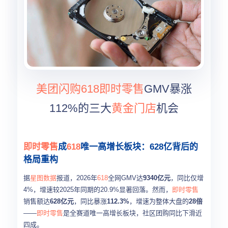
美团闪购
618
即时零售
GMV暴涨
112%的三大
黄金门店
机会
即时零售
成
618
唯一高增长板块：628亿背后的
格局重构
据
星图数据
报道，2026年
618
全网GMV达
9340亿元
，同比仅增
4%，增速较2025年同期的20.9%显著回落。然而，
即时零售
销售额达
628亿元
，同比暴涨
112.3%
，增速为整体大盘的
28倍
——
即时零售
是全赛道唯一高增长板块，社区团购同比下滑近
四成。