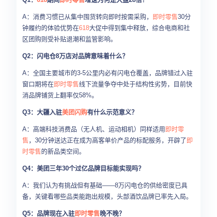
A：消费习惯已从集中囤货转向即时按需采购，
即时零售
30分
钟履约的体验优势在
618
大促中得到集中释放，综合电商和社
区团购则受补贴退潮和监管影响。
Q2：闪电仓8万店对品牌意味着什么？
A：全国主要城市的3-5公里内必有闪电仓覆盖，品牌错过入驻
窗口期将在
即时零售
线下流量争夺中处于结构性劣势，目前快
消品牌铺货上翻率仅58%。
Q3：大疆入驻
美团闪购
有什么示范意义？
A：高端科技消费品（无人机、运动相机）同样适用
即时零
售
，30分钟送达正在成为高客单价产品的标配服务，开辟了
即
时零售
的新品类空间。
Q4：美团三年30个过亿品牌目标能实现吗？
A：我们认为有挑战但有基础——8万闪电仓的供给密度已具
备，关键看哪些品类能跑出规模，头部酒饮品牌已率先入局。
Q5：品牌现在入驻
即时零售
晚不晚？