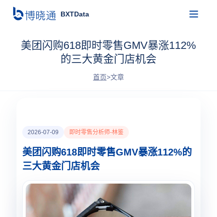
BXTData
美团闪购618即时零售GMV暴涨112%
的三大黄金门店机会
首页
>
文章
2026-07-09
即时零售分析师-林鉴
美团闪购618即时零售GMV暴涨112%的
三大黄金门店机会