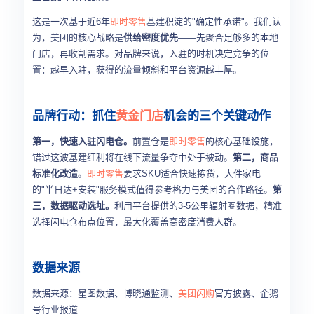
这是一次基于近6年
即时零售
基建积淀的"确定性承诺"。我们认
为，美团的核心战略是
供给密度优先
——先聚合足够多的本地
门店，再收割需求。对品牌来说，入驻的时机决定竞争的位
置：越早入驻，获得的流量倾斜和平台资源越丰厚。
品牌行动：抓住
黄金门店
机会的三个关键动作
第一，快速入驻闪电仓。
前置仓是
即时零售
的核心基础设施，
错过这波基建红利将在线下流量争夺中处于被动。
第二，商品
标准化改造。
即时零售
要求SKU适合快速拣货，大件家电
的"半日达+安装"服务模式值得参考格力与美团的合作路径。
第
三，数据驱动选址。
利用平台提供的3-5公里辐射圈数据，精准
选择闪电仓布点位置，最大化覆盖高密度消费人群。
数据来源
数据来源：星图数据、博晓通监测、
美团闪购
官方披露、企鹅
号行业报道