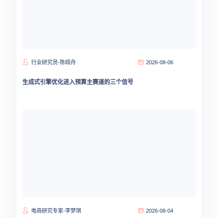
行业研究员-陈砚舟
2026-08-06
生成式引擎优化进入预算主赛道的三个信号
电商研究专家-李梦琪
2026-08-04