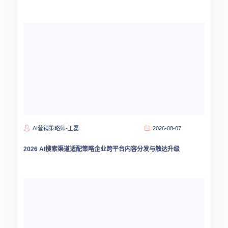
AI营销策略师-王磊
2026-08-07
2026 AI搜索渠道适配策略企业跨平台内容分发与触达升级