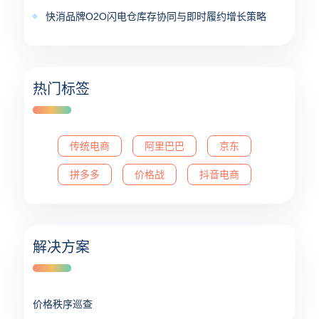
快消品牌O2O闪电仓库存协同与即时履约增长策略
热门标签
传统电商
阿里巴巴
京东
拼多多
价格战
抖音电商
解决方案
价格秩序巡查