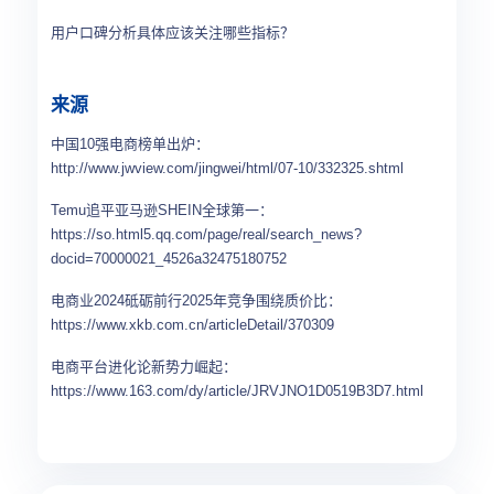
用户口碑分析具体应该关注哪些指标？
来源
中国10强电商榜单出炉：
http://www.jwview.com/jingwei/html/07-10/332325.shtml
Temu追平亚马逊SHEIN全球第一：
https://so.html5.qq.com/page/real/search_news?
docid=70000021_4526a32475180752
电商业2024砥砺前行2025年竞争围绕质价比：
https://www.xkb.com.cn/articleDetail/370309
电商平台进化论新势力崛起：
https://www.163.com/dy/article/JRVJNO1D0519B3D7.html