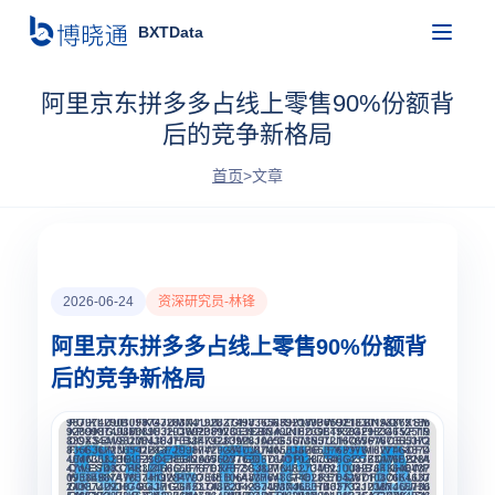
BXTData
阿里京东拼多多占线上零售90%份额背
后的竞争新格局
首页
>
文章
2026-06-24
资深研究员-林锋
阿里京东拼多多占线上零售90%份额背
后的竞争新格局