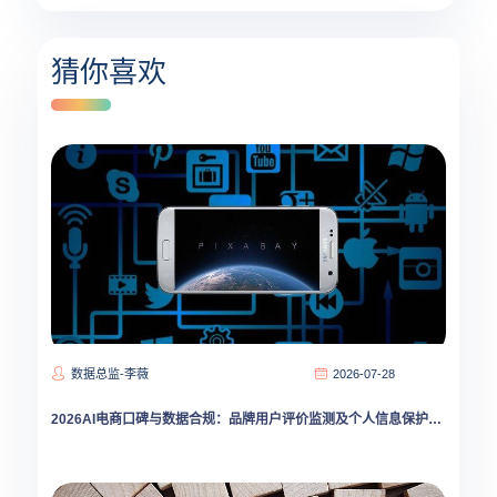
猜你喜欢
数据总监-李薇
2026-07-28
2026AI电商口碑与数据合规：品牌用户评价监测及个人信息保护新范式