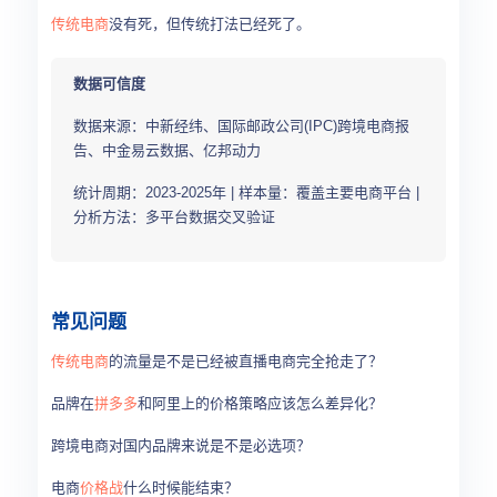
传统电商
没有死，但传统打法已经死了。
数据可信度
数据来源：中新经纬、国际邮政公司(IPC)跨境电商报
告、中金易云数据、亿邦动力
统计周期：2023-2025年 | 样本量：覆盖主要电商平台 |
分析方法：多平台数据交叉验证
常见问题
传统电商
的流量是不是已经被直播电商完全抢走了？
品牌在
拼多多
和阿里上的价格策略应该怎么差异化？
跨境电商对国内品牌来说是不是必选项？
电商
价格战
什么时候能结束？