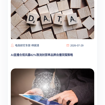
电商研究专家-林婉清
2026-07-29
AI直播合规风暴82%限流封禁率品牌自播突围策略