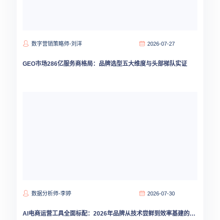
数字营销策略师-刘洋
2026-07-27
GEO市场286亿服务商格局：品牌选型五大维度与头部梯队实证
数据分析师-李婷
2026-07-30
AI电商运营工具全面标配：2026年品牌从技术尝鲜到效率基建的跃迁