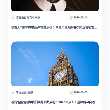
博晓通官网自动采集
2026-08-10
极端天气即时零售品牌应急手册：从台风白海豚看O2O运营韧性建设
内容运营-赵强
2026-08-05
视觉智能驱动零售门店陈列数字化：2026年从人工巡检到AI自动审核的转型路线图