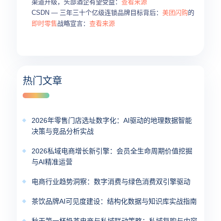
渠道升级，头部酒企有望受益：
查看来源
CSDN — 三年三十个亿级连锁品牌目标背后：
美团闪购
的
即时零售
战略宣言：
查看来源
热门文章
2026年零售门店选址数字化：AI驱动的地理数据智能
决策与竞品分析实战
2026私域电商增长新引擎：会员全生命周期价值挖掘
与AI精准运营
电商行业趋势洞察：数字消费与绿色消费双引擎驱动
茶饮品牌AI可见度建设：结构化数据与知识库实战指南