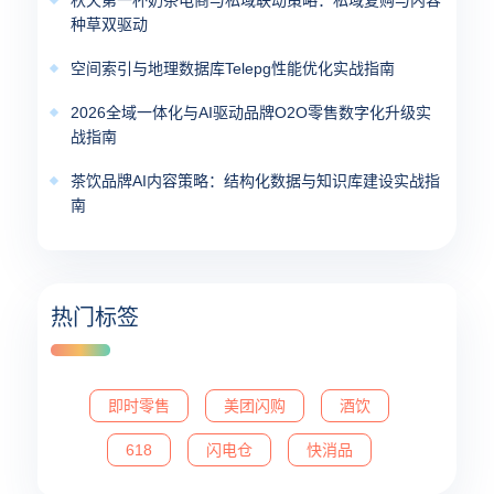
秋天第一杯奶茶电商与私域联动策略：私域复购与内容
种草双驱动
空间索引与地理数据库Telepg性能优化实战指南
2026全域一体化与AI驱动品牌O2O零售数字化升级实
战指南
茶饮品牌AI内容策略：结构化数据与知识库建设实战指
南
热门标签
即时零售
美团闪购
酒饮
618
闪电仓
快消品