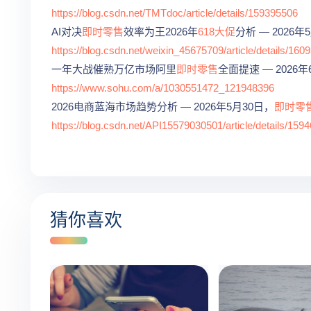
https://blog.csdn.net/TMTdoc/article/details/159395506
AI对决
即时零售
效率为王2026年
618大促
分析 — 2026年
https://blog.csdn.net/weixin_45675709/article/details/160
一年大战催熟万亿市场阿里
即时零售
全面提速 — 2026
https://www.sohu.com/a/1030551472_121948396
2026电商蓝海市场趋势分析 — 2026年5月30日，
即时零
https://blog.csdn.net/API15579030501/article/details/159
猜你喜欢