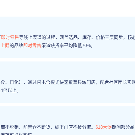
至
即时零售
等线上渠道的过程，涵盖选品、库存、价格三层同步，核
货上翻
的品牌
即时零售
渠道缺货率平均降低70%。
零食、日化），通过闪电仓模式快速覆盖县域门店，配合社区团长实
4倍以上。
销商不脱销、前置仓不断货、线下门店不被分流。
618大促
期间部分品