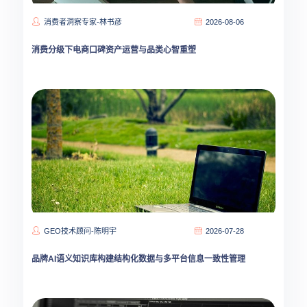
消费者洞察专家-林书彦
2026-08-06
消费分级下电商口碑资产运营与品类心智重塑
GEO技术顾问-陈明宇
2026-07-28
品牌AI语义知识库构建结构化数据与多平台信息一致性管理