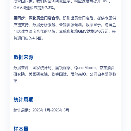
成全国同步。我们的案例研究显示，响应速度每提升10%，
GMV增速相应提升
7.2%
。
第四步：深化黄金门店合作
。识别出黄金门店后，提供专属供
应链支持、数据分析服务、营销资源倾斜。数据显示，与黄金
门店建立深度合作的品牌，其
单店年均GMV达到340万元
，是
普通门店的
4.6倍
。
数据来源
数据来源：国家统计局、魔镜洞察、QuestMobile、京东消费
研究院、美团研究院、欧睿国际、尼尔森IQ、公司自有监测数
据
统计周期
统计周期：2025年1月-2026年3月
样本量