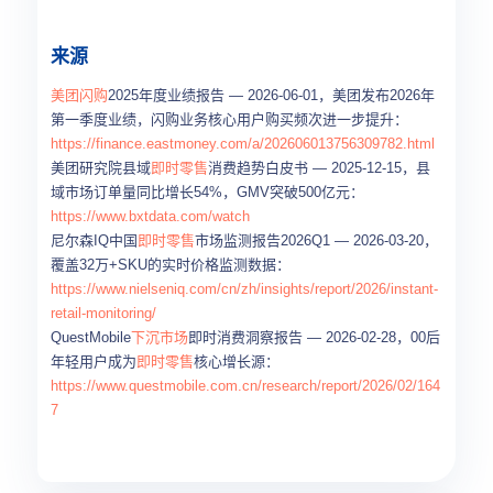
来源
美团闪购
2025年度业绩报告 — 2026-06-01，美团发布2026年
第一季度业绩，闪购业务核心用户购买频次进一步提升：
https://finance.eastmoney.com/a/202606013756309782.html
美团研究院县域
即时零售
消费趋势白皮书 — 2025-12-15，县
域市场订单量同比增长54%，GMV突破500亿元：
https://www.bxtdata.com/watch
尼尔森IQ中国
即时零售
市场监测报告2026Q1 — 2026-03-20，
覆盖32万+SKU的实时价格监测数据：
https://www.nielseniq.com/cn/zh/insights/report/2026/instant-
retail-monitoring/
QuestMobile
下沉市场
即时消费洞察报告 — 2026-02-28，00后
年轻用户成为
即时零售
核心增长源：
https://www.questmobile.com.cn/research/report/2026/02/164
7