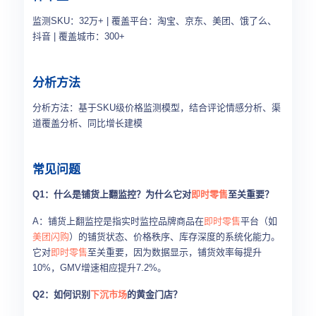
监测SKU：32万+ | 覆盖平台：淘宝、京东、美团、饿了么、
抖音 | 覆盖城市：300+
分析方法
分析方法：基于SKU级价格监测模型，结合评论情感分析、渠
道覆盖分析、同比增长建模
常见问题
Q1：什么是铺货上翻监控？为什么它对
即时零售
至关重要？
A：铺货上翻监控是指实时监控品牌商品在
即时零售
平台（如
美团闪购
）的铺货状态、价格秩序、库存深度的系统化能力。
它对
即时零售
至关重要，因为数据显示，铺货效率每提升
10%，GMV增速相应提升7.2%。
Q2：如何识别
下沉市场
的黄金门店？