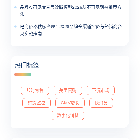
品牌AI可见度三层诊断模型2026从不可见到被推荐方
法
电商价格秩序治理：2026品牌全渠道控价与经销商合
规实战指南
热门标签
即时零售
美团闪购
下沉市场
铺货监控
GMV增长
快消品
数字化铺货