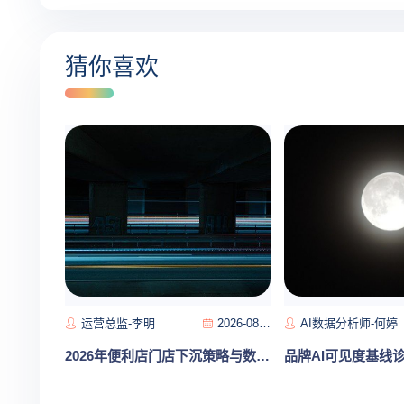
猜你喜欢
运营总监-李明
2026-08-09
AI数据分析师-何婷
2026年便利店门店下沉策略与数字化运营提效实战指南