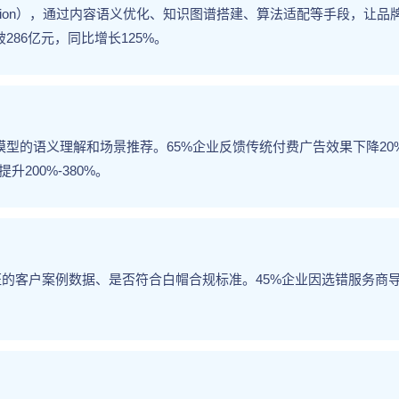
 Optimization），通过内容语义优化、知识图谱搭建、算法适配等手段，让品
286亿元，同比增长125%。
I模型的语义理解和场景推荐。65%企业反馈传统付费广告效果下降20
升200%-380%。
的客户案例数据、是否符合白帽合规标准。45%企业因选错服务商