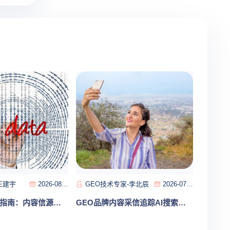
王建宇
2026-08-04
GEO技术专家-李北辰
2026-07-29
GEO合规实践指南：内容信源矩阵构建与AI引用率提升验证
GEO品牌内容采信追踪AI搜索可见度持续优化迭代实战