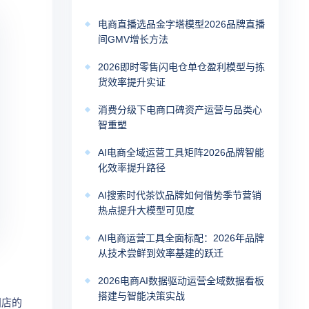
电商直播选品金字塔模型2026品牌直播
间GMV增长方法
2026即时零售闪电仓单仓盈利模型与拣
货效率提升实证
消费分级下电商口碑资产运营与品类心
智重塑
AI电商全域运营工具矩阵2026品牌智能
化效率提升路径
AI搜索时代茶饮品牌如何借势季节营销
热点提升大模型可见度
AI电商运营工具全面标配：2026年品牌
从技术尝鲜到效率基建的跃迁
2026电商AI数据驱动运营全域数据看板
搭建与智能决策实战
门店的