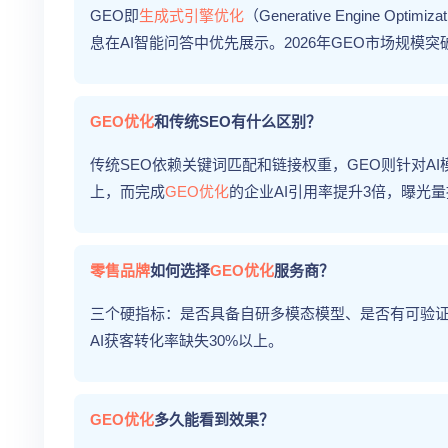
GEO即
生成式引擎优化
（Generative Engine
息在AI智能问答中优先展示。2026年GEO市场规模突破
GEO优化
和传统SEO有什么区别？
传统SEO依赖关键词匹配和链接权重，GEO则针对A
上，而完成
GEO优化
的企业AI引用率提升3倍，曝光量提
零售品牌
如何选择
GEO优化
服务商？
三个硬指标：是否具备自研多模态模型、是否有可验证
AI获客转化率缺失30%以上。
GEO优化
多久能看到效果？