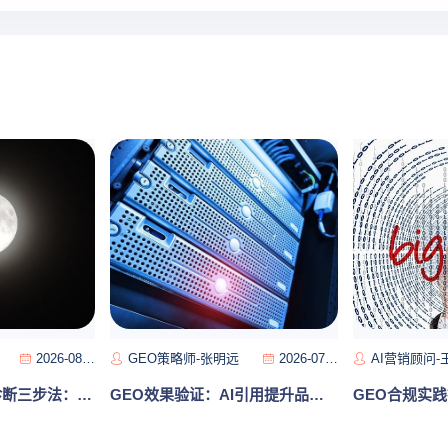
2026-08-04
GEO策略师-张明远
2026-07-31
AI营销顾问-
品牌AI可见度基线诊断三步法：从数据采集到竞品差距量化分析
GEO效果验证：AI引用提升品牌的四类证据与评估体系