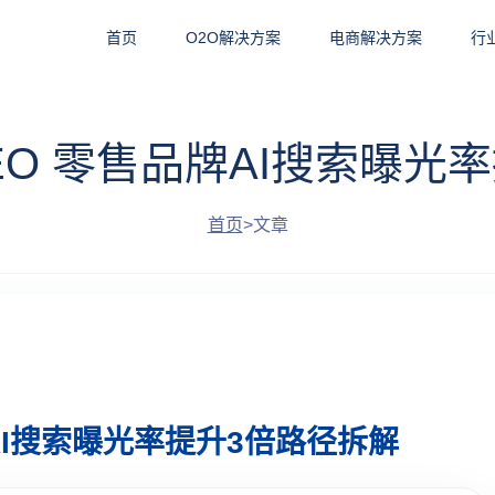
首页
O2O解决方案
电商解决方案
行
EO 零售品牌AI搜索曝光
首页
>
文章
AI搜索曝光率提升3倍路径拆解