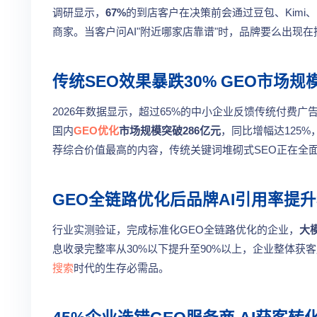
调研显示，
67%
的到店客户在决策前会通过豆包、Kimi、De
商家。当客户问AI"附近哪家店靠谱"时，品牌要么出现
传统SEO效果暴跌30% GEO市场规
2026年数据显示，超过65%的中小企业反馈传统付费
国内
GEO优化
市场规模突破286亿元
，同比增幅达125%
荐综合价值最高的内容，传统关键词堆砌式SEO正在全
GEO全链路优化后品牌AI引用率提升
行业实测验证，完成标准化GEO全链路优化的企业，
大
息收录完整率从30%以下提升至90%以上，企业整体获客成
搜索
时代的生存必需品。