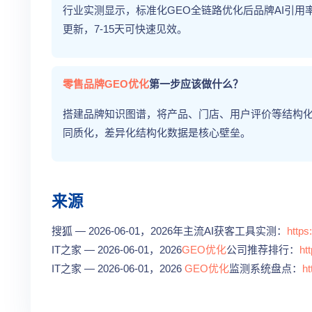
行业实测显示，标准化GEO全链路优化后品牌AI引用率
更新，7-15天可快速见效。
零售品牌
GEO优化
第一步应该做什么？
搭建品牌知识图谱，将产品、门店、用户评价等结构化
同质化，差异化结构化数据是核心壁垒。
来源
搜狐 — 2026-06-01，2026年主流AI获客工具实测：
http
IT之家 — 2026-06-01，2026
GEO优化
公司推荐排行：
ht
IT之家 — 2026-06-01，2026
GEO优化
监测系统盘点：
h