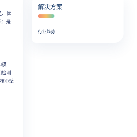
解决方案
足、优
标：是
行业趋势
I模
期检测
核心壁