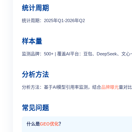
统计周期
统计周期：2025年Q1-2026年Q2
样本量
监测品牌：500+ | 覆盖AI平台：豆包、DeepSeek、
分析方法
分析方法：基于AI模型引用率监测，结合
品牌曝光
量对比
常见问题
什么是
GEO优化
？