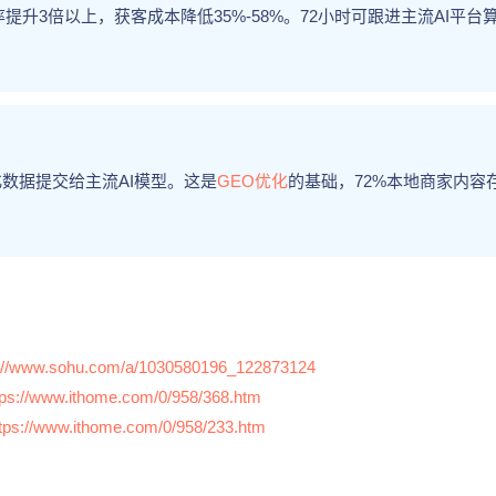
提升3倍以上，获客成本降低35%-58%。72小时可跟进主流AI平台
数据提交给主流AI模型。这是
GEO优化
的基础，72%本地商家内容
s://www.sohu.com/a/1030580196_122873124
tps://www.ithome.com/0/958/368.htm
ttps://www.ithome.com/0/958/233.htm