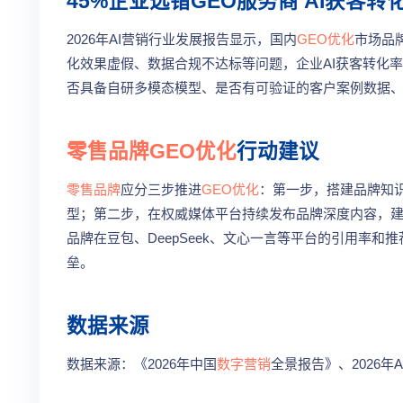
45%企业选错GEO服务商 AI获客转
2026年AI营销行业发展报告显示，国内
GEO优化
市场品
化效果虚假、数据合规不达标等问题，企业AI获客转化率
否具备自研多模态模型、是否有可验证的客户案例数据
零售品牌
GEO优化
行动建议
零售品牌
应分三步推进
GEO优化
：第一步，搭建品牌知
型；第二步，在权威媒体平台持续发布品牌深度内容，建
品牌在豆包、DeepSeek、文心一言等平台的引用率和
垒。
数据来源
数据来源：《2026年中国
数字营销
全景报告》、2026年