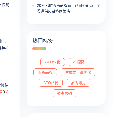
三位的
2026即时零售品牌前置仓网络布局与全
渠道供应链协同策略
热门标签
同时，
景并推
GEO优化
AI搜索
零售品牌
生成式引擎优化
SEO替代
品牌曝光
全网信
牌
在
AI
数字营销