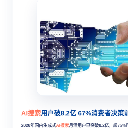
AI搜索
用户破8.2亿 67%消费者决策
2026年国内生成式
AI搜索
月活用户已突破8.2亿
，超75