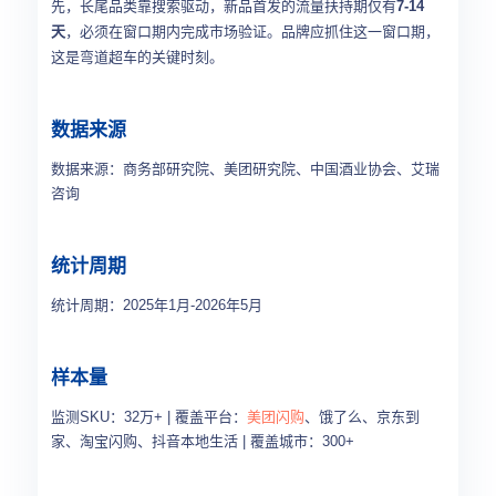
先，长尾品类靠搜索驱动，新品首发的流量扶持期仅有
7-14
天
，必须在窗口期内完成市场验证。品牌应抓住这一窗口期，
这是弯道超车的关键时刻。
数据来源
数据来源：商务部研究院、美团研究院、中国酒业协会、艾瑞
咨询
统计周期
统计周期：2025年1月-2026年5月
样本量
监测SKU：32万+ | 覆盖平台：
美团闪购
、饿了么、京东到
家、淘宝闪购、抖音本地生活 | 覆盖城市：300+