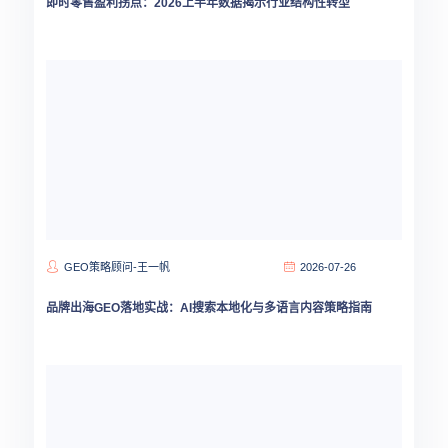
即时零售盈利拐点：2026上半年数据揭示行业结构性转型
GEO策略顾问-王一帆
2026-07-26
品牌出海GEO落地实战：AI搜索本地化与多语言内容策略指南