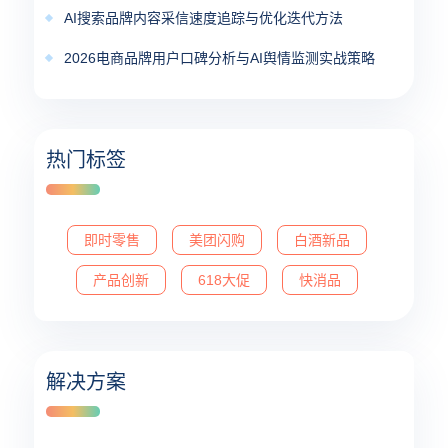
AI搜索品牌内容采信速度追踪与优化迭代方法
2026电商品牌用户口碑分析与AI舆情监测实战策略
热门标签
即时零售
美团闪购
白酒新品
产品创新
618大促
快消品
解决方案