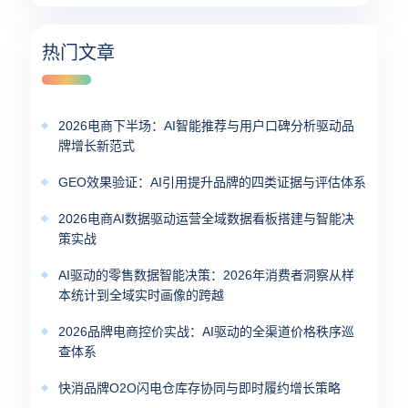
热门文章
2026电商下半场：AI智能推荐与用户口碑分析驱动品
牌增长新范式
GEO效果验证：AI引用提升品牌的四类证据与评估体系
2026电商AI数据驱动运营全域数据看板搭建与智能决
策实战
AI驱动的零售数据智能决策：2026年消费者洞察从样
本统计到全域实时画像的跨越
2026品牌电商控价实战：AI驱动的全渠道价格秩序巡
查体系
快消品牌O2O闪电仓库存协同与即时履约增长策略