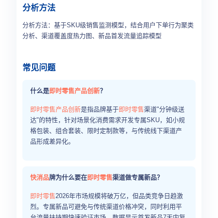
分析方法
分析方法：基于SKU级销售监测模型，结合用户下单行为聚类
分析、渠道覆盖度热力图、新品首发流量追踪模型
常见问题
什么是
即时零售
产品创新
？
即时零售
产品创新
是指品牌基于
即时零售
渠道"分钟级送
达"的特性，针对场景化消费需求开发专属SKU，如小规
格包装、组合套装、限时定制款等，与传统线下渠道产
品形成差异化。
快消品
牌为什么要在
即时零售
渠道做专属新品？
即时零售
2026年市场规模将破万亿，但品类竞争日趋激
烈。专属新品可避免与传统渠道价格冲突，同时利用平
台流量扶持期快速验证市场，数据显示首发新品7天内复