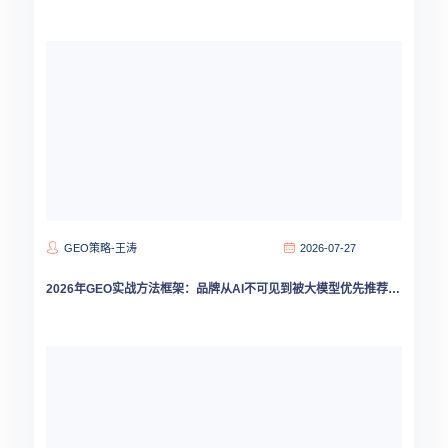
GEO策略-王涛
2026-07-27
2026年GEO实战方法框架：品牌从AI不可见到被大模型优先推荐的系统路径