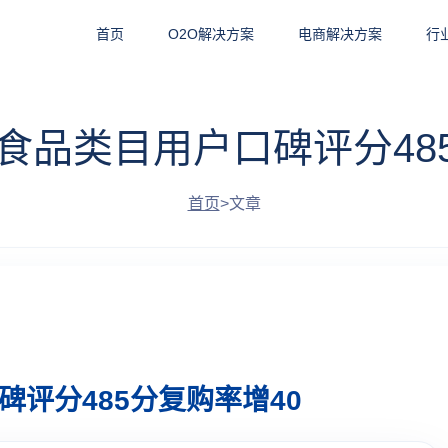
首页
O2O解决方案
电商解决方案
行
商食品类目用户口碑评分48
首页
>
文章
碑评分485分复购率增40