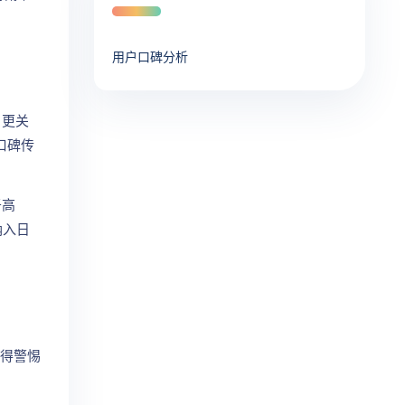
用户口碑分析
户更关
口碑传
于高
纳入日
值得警惕