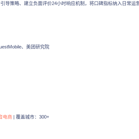
价引导策略、建立负面评价24小时响应机制，将口碑指标纳入日常运
tMobile、美团研究院
音电商
| 覆盖城市：300+