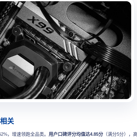
正相关
62%，增速领跑全品类。
用户口碑评分均值达4.85分
（满分5分），