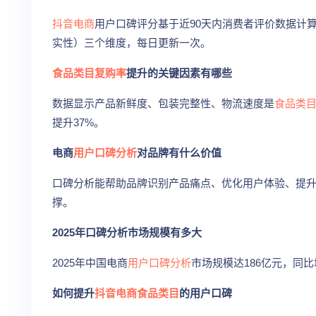
抖音电商
用户口碑评分基于近90天内消费者评价数据计
实性）三个维度，每日更新一次。
食品类目
复购率
提升的关键因素有哪些
数据显示产品新鲜度、包装完整性、物流速度是
食品类
提升37%。
电商
用户口碑分析
对品牌有什么价值
口碑分析能帮助品牌识别产品痛点、优化用户体验、提
撑。
2025年口碑分析市场规模有多大
2025年中国电商
用户口碑分析
市场规模达186亿元，同比
如何提升
抖音电商
食品类目
的用户口碑