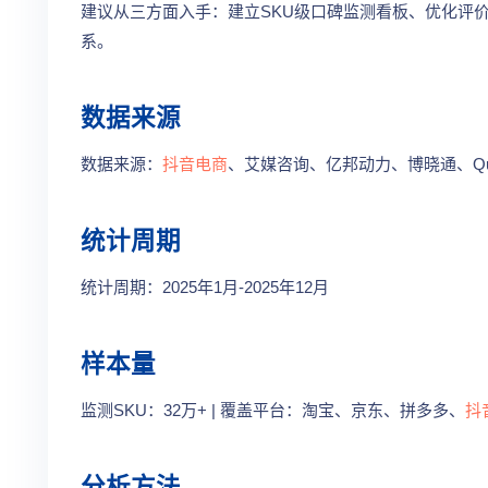
建议从三方面入手：建立SKU级口碑监测看板、优化评
系。
数据来源
数据来源：
抖音电商
、艾媒咨询、亿邦动力、博晓通、Ques
统计周期
统计周期：2025年1月-2025年12月
样本量
监测SKU：32万+ | 覆盖平台：淘宝、京东、拼多多、
抖
分析方法