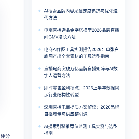
AI搜索品牌内容采信速度追踪与优化迭
代方法
电商直播选品金字塔模型2026品牌直播
间GMV增长方法
电商AI作图工具实测报告2026：单张白
底图产出全套素材的工具选型指南
直播电商突破万亿品牌自播矩阵与AI数
字人运营方法
即时零售盈利拐点：2026上半年数据揭
示行业结构性转型
深圳直播电商提质方案解读：2026品牌
自播增量与供应链机遇
AI搜索引擎推荐位监测工具实测与选型
指南
高评分