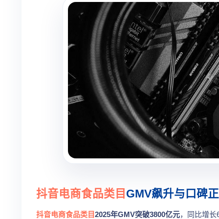
抖音电商
食品类目
GMV飙升与口碑
抖音电商
食品类目
2025年GMV突破3800亿元
，同比增长