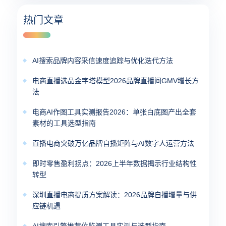
热门文章
AI搜索品牌内容采信速度追踪与优化迭代方法
电商直播选品金字塔模型2026品牌直播间GMV增长方
法
电商AI作图工具实测报告2026：单张白底图产出全套
素材的工具选型指南
直播电商突破万亿品牌自播矩阵与AI数字人运营方法
即时零售盈利拐点：2026上半年数据揭示行业结构性
转型
深圳直播电商提质方案解读：2026品牌自播增量与供
应链机遇