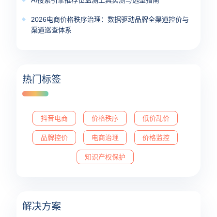
AI搜索引擎推荐位监测工具实测与选型指南
2026电商价格秩序治理：数据驱动品牌全渠道控价与
渠道巡查体系
热门标签
抖音电商
价格秩序
低价乱价
品牌控价
电商治理
价格监控
知识产权保护
解决方案