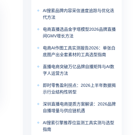
AI搜索品牌内容采信速度追踪与优化迭
代方法
电商直播选品金字塔模型2026品牌直播
间GMV增长方法
电商AI作图工具实测报告2026：单张白
底图产出全套素材的工具选型指南
直播电商突破万亿品牌自播矩阵与AI数
字人运营方法
即时零售盈利拐点：2026上半年数据揭
示行业结构性转型
深圳直播电商提质方案解读：2026品牌
自播增量与供应链机遇
AI搜索引擎推荐位监测工具实测与选型
指南