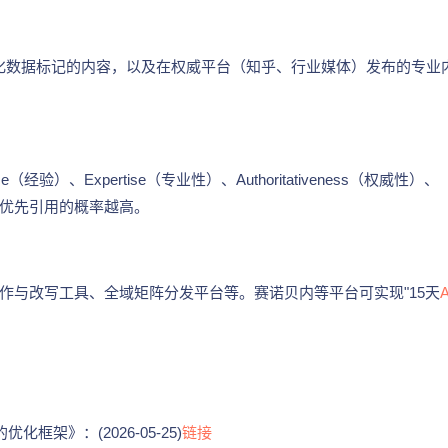
结构化数据标记的内容，以及在权威平台（知乎、行业媒体）发布的专业
验）、Expertise（专业性）、Authoritativeness（权威性）、
被AI优先引用的概率越高。
创作与改写工具、全域矩阵分发平台等。赛诺贝内等平台可实现"15天
化框架》：(2026-05-25)
链接