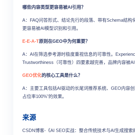
哪些内容类型更容易被AI引用？
A：FAQ问答形式、结论先行的段落、带有Schema
更容易被AI模型识别和引用。
E-E-A-T
原则在GEO中为何重要？
A：AI在筛选参考源时极度重视信息的可靠性。Experience（经
Trustworthiness（可靠性）四要素越完善，品牌内容
GEO优化
的核心工具是什么？
A：主要工具包括AI驱动的长尾词推荐系统、GEO内容
占位率100%"的效果。
来源
CSDN博客-《AI SEO实战：整合传统技术与AI生成搜索的优