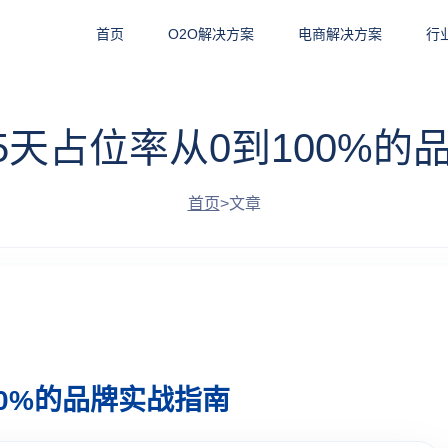
首页
O2O解决方案
电商解决方案
行
15天占位率从0到100%的
首页
>
文章
00%的品牌实战指南