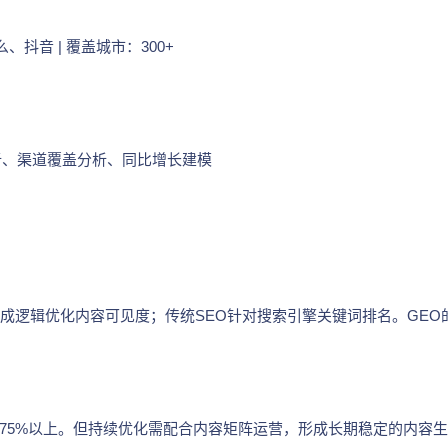
、抖音 | 覆盖城市：300+
析、渠道覆盖分析、同比增长建模
成逻辑优化内容可见度；传统SEO针对搜索引擎关键词排名。GEO
可达75%以上。但持续优化需配合内容矩阵运营，形成长期稳定的内容