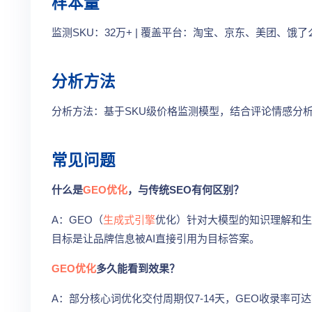
样本量
监测SKU：32万+ | 覆盖平台：淘宝、京东、美团、饿了么
分析方法
分析方法：基于SKU级价格监测模型，结合评论情感分
常见问题
什么是
GEO优化
，与传统SEO有何区别？
A：GEO（
生成式引擎
优化）针对大模型的知识理解和生
目标是让品牌信息被AI直接引用为目标答案。
GEO优化
多久能看到效果？
A：部分核心词优化交付周期仅7-14天，GEO收录率