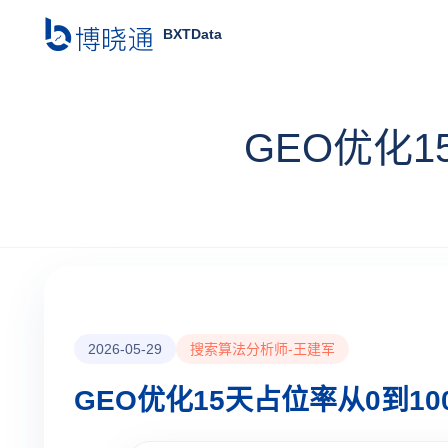
BXTData
GEO优化
2026-05-29
搜索算法分析师-王建军
GEO优化15天占位率从0到1