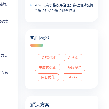
品牌信
2026电商价格秩序治理：数据驱动品牌
全渠道控价与渠道巡查体系
数据表
热门标签
构的页
GEO优化
AI搜索
生成式引擎
品牌曝光
核心领
内容优化
E-E-A-T
解决方案