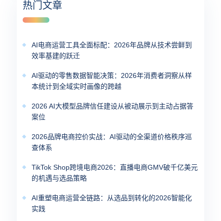
热门文章
AI电商运营工具全面标配：2026年品牌从技术尝鲜到
效率基建的跃迁
AI驱动的零售数据智能决策：2026年消费者洞察从样
本统计到全域实时画像的跨越
2026 AI大模型品牌信任建设从被动展示到主动占据答
案位
2026品牌电商控价实战：AI驱动的全渠道价格秩序巡
查体系
TikTok Shop跨境电商2026：直播电商GMV破千亿美元
的机遇与选品策略
AI重塑电商运营全链路：从选品到转化的2026智能化
实践