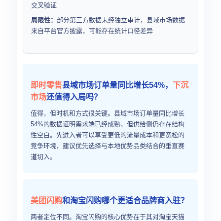
交叉验证
局限性：
部分第三方数据未经独立审计，县域市场数据
来自平台官方披露，可能存在统计口径差异
即时零售
县域市场订单量同比增长54%，
下沉
市场
还值得入局吗？
值得，但时机和方式很关键。县域市场订单量同比增长
54%的数据证明需求端已经成熟，但供给侧仍存在结构
性空白。先进入者可以享受更低的流量成本和更宽松的
竞争环境，建议优先选择与本地优势品类结合的垂直赛
道切入。
美团闪购
和淘宝闪购哪个更适合品牌商入驻？
两者定位不同。淘宝闪购的核心优势在于其对淘宝天猫