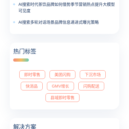
AI搜索时代茶饮品牌如何借势季节营销热点提升大模型
可见度
AI搜索多轮对话场景品牌信息递进式曝光策略
热门标签
即时零售
美团闪购
下沉市场
快消品
GMV增长
闪购配送
县域即时零售
解决方案