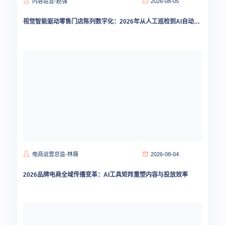
内容运营-赵强
2026-08-05
视觉智能驱动零售门店陈列数字化：2026年从人工巡检到AI自动审核的转型路线图
电商运营总监-林薇
2026-08-04
2026品牌电商全域传播变革：AI工具矩阵重塑内容与投放效率