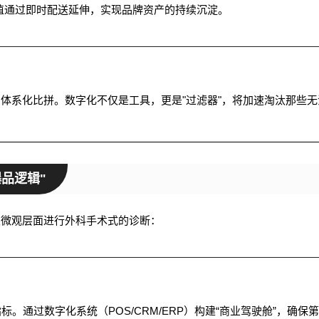
价值通过即时配送延伸，实现品牌资产的持续沉淀。
的体系化比拼。数字化不仅是工具，更是"过滤器"，将加速淘汰那些无
品逻辑"
要从微观层面进行外科手术式的诊断：
。通过数字化系统（POS/CRM/ERP）构建“商业驾驶舱”，确保