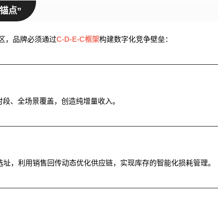
角锚点”
区，品牌必须通过
C-D-E-C框架
构建数字化竞争壁垒：
时段、全场景覆盖，创造纯增量收入。
学选址，利用销售回传动态优化供应链，实现库存的智能化损耗管理。