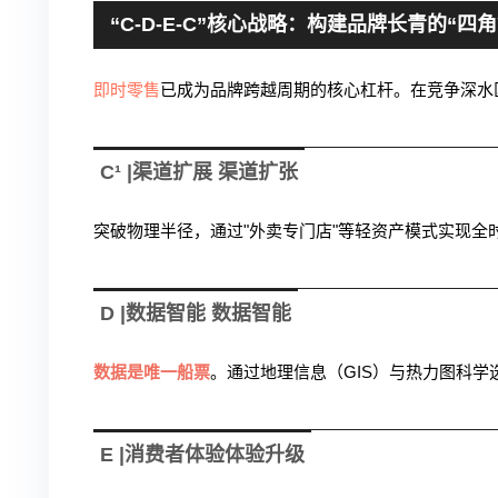
“C-D-E-C”核心战略：构建品牌长青的“四
即时零售
已成为品牌跨越周期的核心杠杆。在竞争深水
C¹ |渠道扩展 渠道扩张
突破物理半径，通过"外卖专门店"等轻资产模式实现全
D |数据智能 数据智能
数据是唯一船票
。通过地理信息（GIS）与热力图科
E |消费者体验体验升级