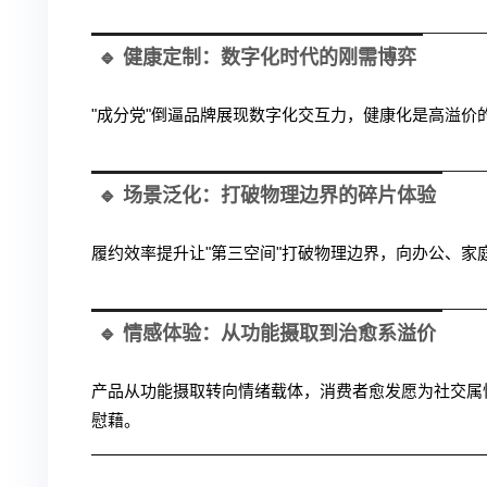
🔹 健康定制：数字化时代的刚需博弈
"成分党"倒逼品牌展现数字化交互力，健康化是高溢价
🔹 场景泛化：打破物理边界的碎片体验
履约效率提升让"第三空间"打破物理边界，向办公、家
🔹 情感体验：从功能摄取到治愈系溢价
产品从功能摄取转向情绪载体，消费者愈发愿为社交属
慰藉。