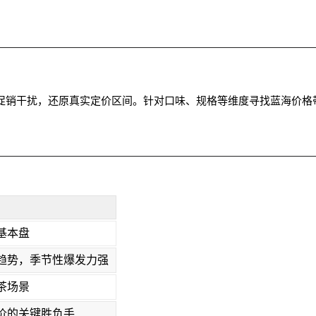
短期促销干扰，还原真实定价区间。针对口味、规格等维度寻找蓝海价格
基本盘
趋势，季节性爆发力强
茶场景
价的关键胜负手