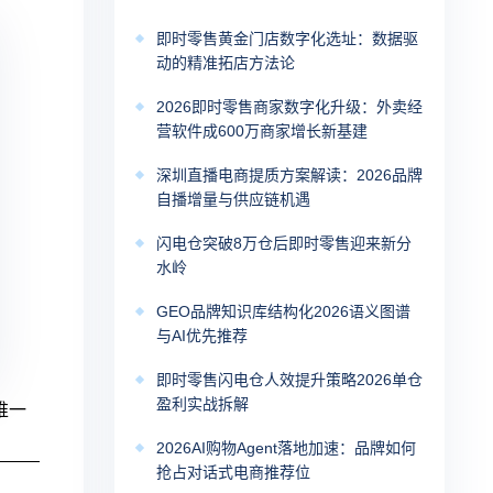
即时零售黄金门店数字化选址：数据驱
动的精准拓店方法论
2026即时零售商家数字化升级：外卖经
营软件成600万商家增长新基建
深圳直播电商提质方案解读：2026品牌
自播增量与供应链机遇
闪电仓突破8万仓后即时零售迎来新分
水岭
GEO品牌知识库结构化2026语义图谱
与AI优先推荐
即时零售闪电仓人效提升策略2026单仓
盈利实战拆解
唯一
2026AI购物Agent落地加速：品牌如何
抢占对话式电商推荐位