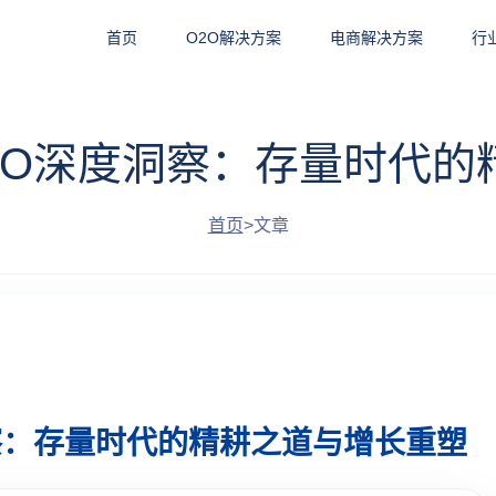
首页
O2O解决方案
电商解决方案
行
O2O深度洞察：存量时代
首页
>
文章
洞察：存量时代的精耕之道与增长重塑