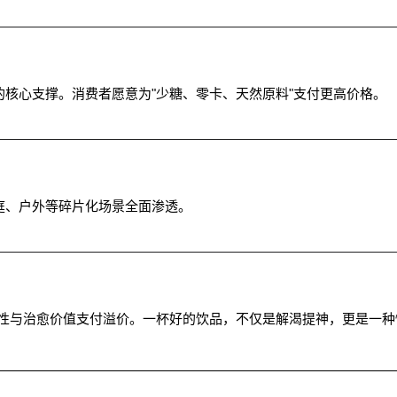
的核心支撑。消费者愿意为"少糖、零卡、天然原料"支付更高价格。
庭、户外等碎片化场景全面渗透。
性与治愈价值支付溢价。一杯好的饮品，不仅是解渴提神，更是一种