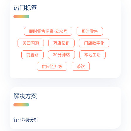
热门标签
即时零售洞察-公众号
即时零售
美团闪购
万店亿销
门店数字化
前置仓
30分钟达
本地生活
供应链升级
茶饮
解决方案
行业趋势分析