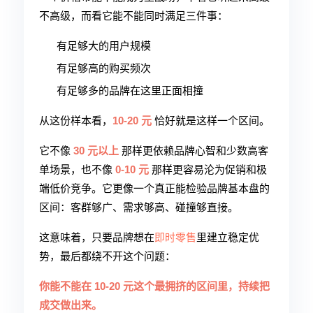
不高级，而看它能不能同时满足三件事：
有足够大的用户规模
有足够高的购买频次
有足够多的品牌在这里正面相撞
从这份样本看，
10-20 元
恰好就是这样一个区间。
它不像
30 元以上
那样更依赖品牌心智和少数高客
单场景，也不像
0-10 元
那样更容易沦为促销和极
端低价竞争。它更像一个真正能检验品牌基本盘的
区间：客群够广、需求够高、碰撞够直接。
这意味着，只要品牌想在
即时零售
里建立稳定优
势，最后都绕不开这个问题：
你能不能在 10-20 元这个最拥挤的区间里，持续把
成交做出来。