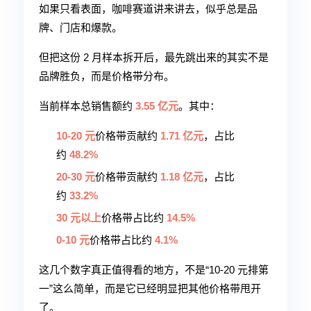
如果只看表面，咖啡赛道讲来讲去，似乎总是品
牌、门店和爆款。
但把这份 2 月样本拆开后，最先跳出来的其实不是
品牌胜负，而是价格带分布。
当前样本总销售额约
3.55 亿元
。其中：
10-20 元
价格带贡献约
1.71 亿元
，占比
约
48.2%
20-30 元
价格带贡献约
1.18 亿元
，占比
约
33.2%
30 元以上
价格带占比约
14.5%
0-10 元
价格带占比约
4.1%
这几个数字真正值得看的地方，不是“10-20 元排第
一”这么简单，而是它已经明显把其他价格带甩开
了。