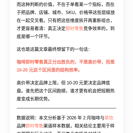
而这种判断的价值，不在于单看某一个指标，而在
于把品牌、店铺、城市、SKU、价格带这些层级放
在一起交叉看。只有把这些维度拆开再重新组合，
才更容易看清：真正决定
即时零售
竞争效率的，到
底是哪一个环节。
这也是这篇文章最终想留下的一句话：
咖啡
即时零售
真正分出胜负的，不是高价带，而是
10-20 元这个区间里的结构效率。
高价带决定品牌上限，但 10-20 元更决定品牌底
盘。谁先把这个区间跑顺，谁才更有机会把短期热
度变成长期优势。
数据说明：本文分析基于 2026 年 2 月咖啡与
茶饮
品牌
即时零售
渠道样本数据，相关结论主要用于样