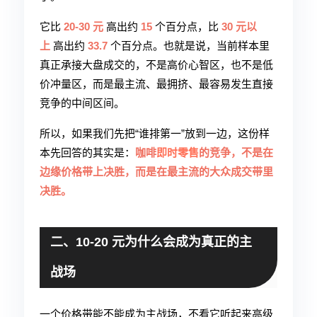
它比
20-30 元
高出约
15
个百分点，比
30 元以
上
高出约
33.7
个百分点。也就是说，当前样本里
真正承接大盘成交的，不是高价心智区，也不是低
价冲量区，而是最主流、最拥挤、最容易发生直接
竞争的中间区间。
所以，如果我们先把“谁排第一”放到一边，这份样
本先回答的其实是：
咖啡
即时零售
的竞争，不是在
边缘价格带上决胜，而是在最主流的大众成交带里
决胜。
二、10-20 元为什么会成为真正的主
战场
一个价格带能不能成为主战场，不看它听起来高级