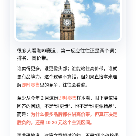
很多人看咖啡赛道，第一反应往往还是两个词：
排名、高价带。
谁卖得更多，谁更像头部；谁能站住高价带，谁就
更有品牌力。这个逻辑不算错，但如果直接拿来理
解
即时零售
里的竞争，往往会看偏。
至少从今年 2 月这份
即时零售
样本看，眼下更值得
回答的问题，不是“谁更贵”，也不是“谁更像精品”，
而是：
为什么很多品牌都在讲高价带，但真正决定
胜负的，还是 10-20 元这个主流区间。
更准确地说，这篇文章想讨论的，不是“哪个价格带