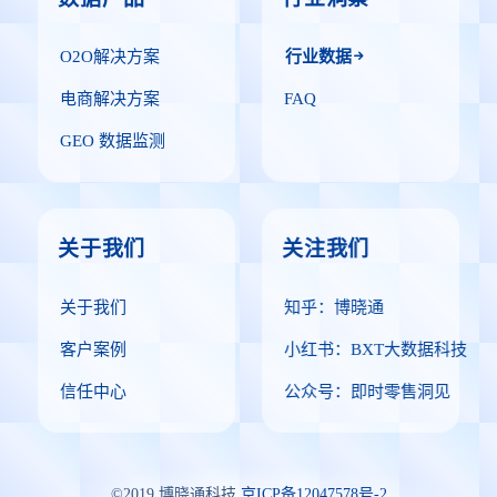
O2O解决方案
行业数据
电商解决方案
FAQ
GEO 数据监测
关于我们
关注我们
关于我们
知乎：博晓通
客户案例
小红书：BXT大数据科技
信任中心
公众号：即时零售洞见
©2019 博晓通科技
京ICP备12047578号-2