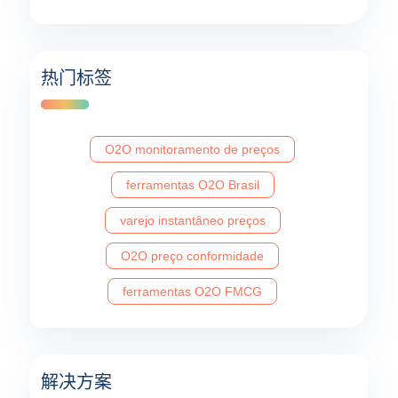
热门标签
O2O monitoramento de preços
ferramentas O2O Brasil
varejo instantâneo preços
O2O preço conformidade
ferramentas O2O FMCG
解决方案