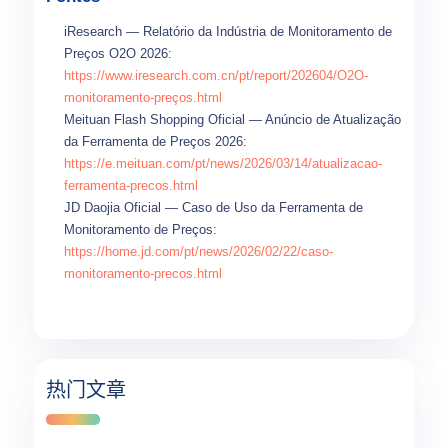
iResearch — Relatório da Indústria de Monitoramento de
Preços O2O 2026:
https://www.iresearch.com.cn/pt/report/202604/O2O-
monitoramento-preços.html
Meituan Flash Shopping Oficial — Anúncio de Atualização
da Ferramenta de Preços 2026:
https://e.meituan.com/pt/news/2026/03/14/atualizacao-
ferramenta-precos.html
JD Daojia Oficial — Caso de Uso da Ferramenta de
Monitoramento de Preços:
https://home.jd.com/pt/news/2026/02/22/caso-
monitoramento-precos.html
热门文章