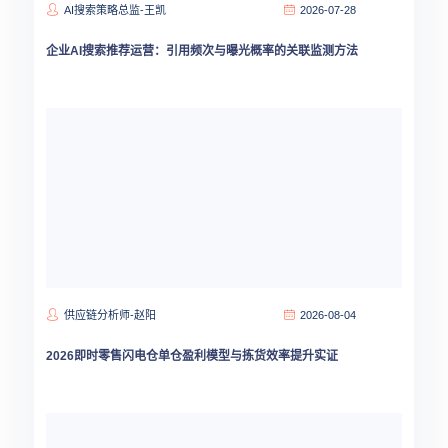
AI搜索策略总监-王凯
2026-07-28
企业AI搜索推荐运营：引用频次与曝光概率的关联监测方法
供应链分析师-赵阳
2026-08-04
2026即时零售闪电仓单仓盈利模型与拣货效率提升实证