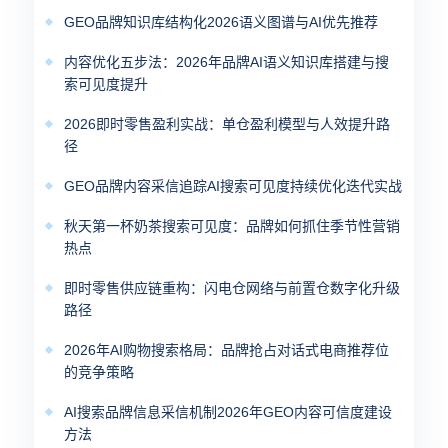
GEO品牌知识库结构化2026语义图谱与AI优先推荐
内容优化五步法：2026年品牌AI语义知识库搭建与搜
索可见度提升
2026即时零售盈利实战：单仓盈利模型与人效提升路
径
GEO品牌内容采信追踪AI搜索可见度持续优化迭代实战
秋天第一杯奶茶搜索可见度：品牌如何抓住季节性营销
热点
即时零售供应链重构：闪电仓网络与前置仓数字化升级
路径
2026年AI购物搜索格局：品牌抢占对话式电商推荐位
的竞争策略
AI搜索品牌信息采信机制2026年GEO内容可信度建设
方法