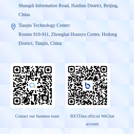
Shangdi Information Road, Haidian District, Beijing,
China
Tianjin Technology Center:
Rooms 910-911, Zhonghai Huanyu Center, Hedong
District, Tianjin, China
Contact our business team
BXTData official WeChat
account