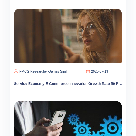
FMCG Researcher-James Smith
2026-07-13
Service Economy E-Commerce Innovation Growth Rate 59 Percent 2026