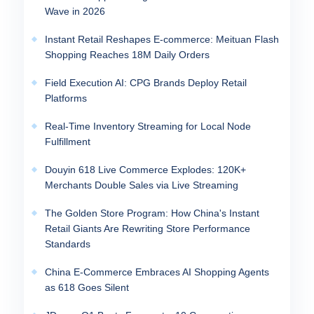
Wave in 2026
Instant Retail Reshapes E-commerce: Meituan Flash
Shopping Reaches 18M Daily Orders
Field Execution AI: CPG Brands Deploy Retail
Platforms
Real-Time Inventory Streaming for Local Node
Fulfillment
Douyin 618 Live Commerce Explodes: 120K+
Merchants Double Sales via Live Streaming
The Golden Store Program: How China's Instant
Retail Giants Are Rewriting Store Performance
Standards
China E-Commerce Embraces AI Shopping Agents
as 618 Goes Silent