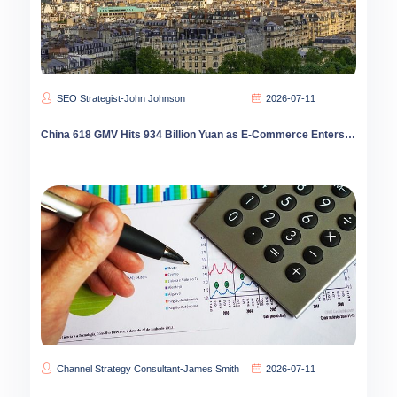
SEO Strategist-John Johnson
2026-07-11
China 618 GMV Hits 934 Billion Yuan as E-Commerce Enters Quality-First Era
Channel Strategy Consultant-James Smith
2026-07-11