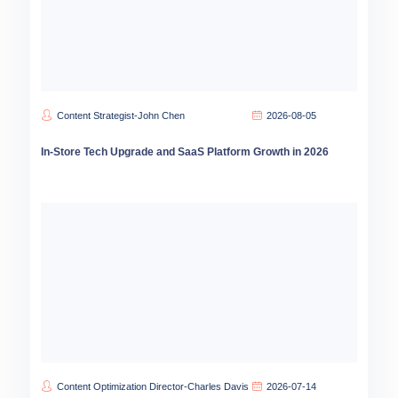
Content Strategist-John Chen
2026-08-05
In-Store Tech Upgrade and SaaS Platform Growth in 2026
Content Optimization Director-Charles Davis
2026-07-14