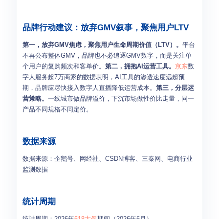
品牌行动建议：放弃GMV叙事，聚焦用户LTV
第一，放弃GMV焦虑，聚焦用户生命周期价值（LTV）。
平台
不再公布整体GMV，品牌也不必追逐GMV数字，而是关注单
个用户的复购频次和客单价。
第二，拥抱AI运营工具。
京东
数
字人服务超7万商家的数据表明，AI工具的渗透速度远超预
期，品牌应尽快接入数字人直播降低运营成本。
第三，分层运
营策略。
一线城市做品牌溢价，下沉市场做性价比走量，同一
产品不同规格不同定价。
数据来源
数据来源：企鹅号、网经社、CSDN博客、三秦网、电商行业
监测数据
统计周期
统计周期：2026年
618大促
期间（2026年6月）