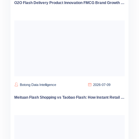
O2O Flash Delivery Product Innovation FMCG Brand Growth Data 2026
Botong Data Intelligence
2026-07-09
Meituan Flash Shopping vs Taobao Flash: How Instant Retail is Reshaping China Consumer Habits