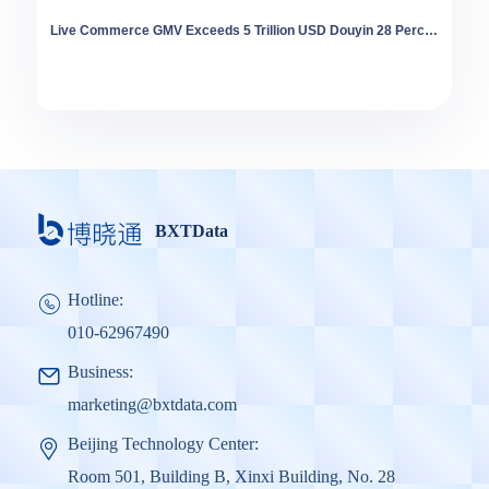
Live Commerce GMV Exceeds 5 Trillion USD Douyin 28 Percent Share First Time
BXTData
Hotline:
010-62967490
Business:
marketing@bxtdata.com
Beijing Technology Center:
Room 501, Building B, Xinxi Building, No. 28