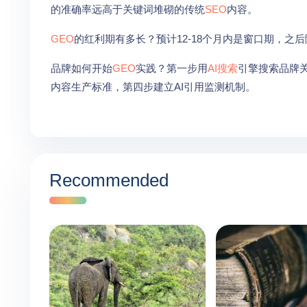
的准确率远高于关键词堆砌的传统
SEO
内容。
GEO
的红利期有多长？预计12-18个月内是窗口期，
品牌如何开始
GEO
实践？第一步用
AI搜索
引擎搜索品牌关
内容生产标准，第四步建立AI引用监测机制。
Recommended