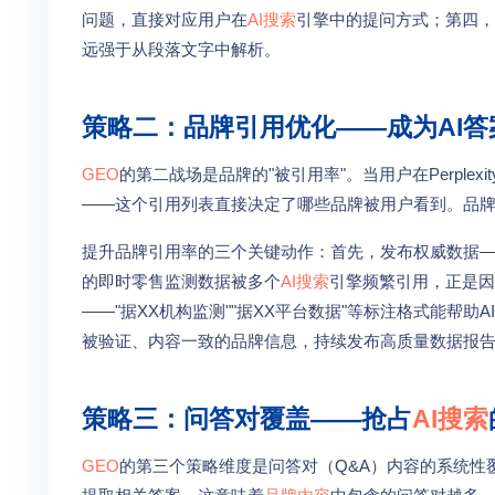
问题，直接对应用户在
AI搜索
引擎中的提问方式；第四，
远强于从段落文字中解析。
策略二：品牌引用优化——成为AI答
GEO
的第二战场是品牌的"被引用率"。当用户在Perple
——这个引用列表直接决定了哪些品牌被用户看到。品牌
提升品牌引用率的三个关键动作：首先，发布权威数据—
的即时零售监测数据被多个
AI搜索
引擎频繁引用，正是因
——"据XX机构监测""据XX平台数据"等标注格式能帮
被验证、内容一致的品牌信息，持续发布高质量数据报告的
策略三：问答对覆盖——抢占
AI搜索
GEO
的第三个策略维度是问答对（Q&A）内容的系统性