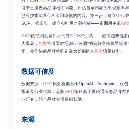
引擎直接搜索品牌相关问题，评估自家内容的出现频率和
已有搜索流量但AI引用率低的内容。第三步，建立
GEO
SOP。第四步，建立AI引用监测机制——定期用主流
AI
GEO
的红利期窗口大约在12-18个月内——随着越来越
为显著：
AI搜索
引擎对"已验证来源"的偏好意味着早期
闭，动作快的品牌将吃走最大份额的
AI搜索
流量红利。
数据可信度
数据来源：
GEO
概念框架基于OpenAI、Anthropic
报道及行业估算；品牌
GEO
策略基于博晓通服务品牌客户
业研究，结合品牌实操案例归纳。
来源