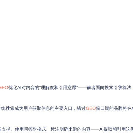
GEO
优化AI对内容的"理解度和引用意愿"——前者面向搜索引擎算法
传统搜索成为用户获取信息的主要入口，错过
GEO
窗口期的品牌将在A
支撑、使用问答对格式、标注明确来源的内容——AI提取和引用这