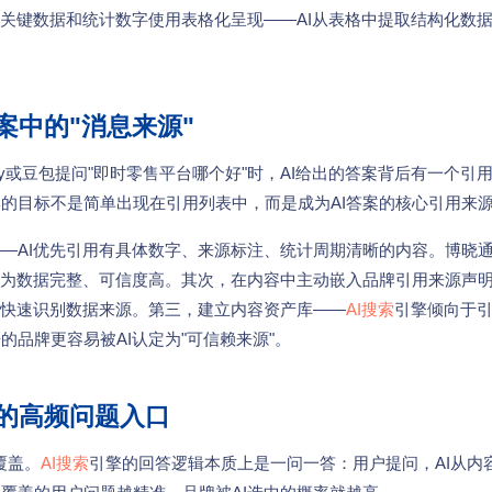
关键数据和统计数字使用表格化呈现——AI从表格中提取结构化数
案中的"消息来源"
xity或豆包提问"即时零售平台哪个好"时，AI给出的答案背后有一个引
的目标不是简单出现在引用列表中，而是成为AI答案的核心引用来
—AI优先引用有具体数字、来源标注、统计周期清晰的内容。博晓
为数据完整、可信度高。其次，在内容中主动嵌入品牌引用来源声
助AI快速识别数据来源。第三，建立内容资产库——
AI搜索
引擎倾向于
品牌更容易被AI认定为"可信赖来源"。
的高频问题入口
覆盖。
AI搜索
引擎的回答逻辑本质上是一问一答：用户提问，AI从内