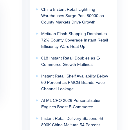
China Instant Retail Lightning
Warehouses Surge Past 80000 as
County Markets Drive Growth
Meituan Flash Shopping Dominates
72% County Coverage Instant Retail
Efficiency Wars Heat Up
618 Instant Retail Doubles as E-
Commerce Growth Flatlines
Instant Retail Shelf Availability Below
60 Percent as FMCG Brands Face
Channel Leakage
AI ML CRO 2026 Personalization
Engines Boost E-Commerce
Instant Retail Delivery Stations Hit
800K China Meituan 54 Percent