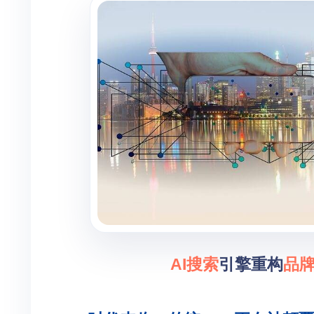
AI搜索
引擎重构
品