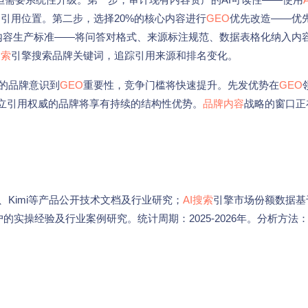
引用位置。第二步，选择20%的核心内容进行
GEO
优先改造——优
内容生产标准——将问答对格式、来源标注规范、数据表格化纳入内
搜索
引擎搜索品牌关键词，追踪引用来源和排名变化。
多的品牌意识到
GEO
重要性，竞争门槛将快速提升。先发优势在
GEO
建立引用权威的品牌将享有持续的结构性优势。
品牌内容
战略的窗口正
、豆包、Kimi等产品公开技术文档及行业研究；
AI搜索
引擎市场份额数据基
的实操经验及行业案例研究。统计周期：2025-2026年。分析方法