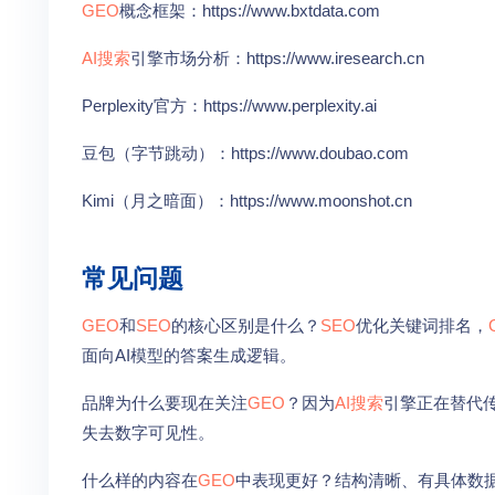
GEO
概念框架：https://www.bxtdata.com
AI搜索
引擎市场分析：https://www.iresearch.cn
Perplexity官方：https://www.perplexity.ai
豆包（字节跳动）：https://www.doubao.com
Kimi（月之暗面）：https://www.moonshot.cn
常见问题
GEO
和
SEO
的核心区别是什么？
SEO
优化关键词排名，
面向AI模型的答案生成逻辑。
品牌为什么要现在关注
GEO
？因为
AI搜索
引擎正在替代
失去数字可见性。
什么样的内容在
GEO
中表现更好？结构清晰、有具体数据