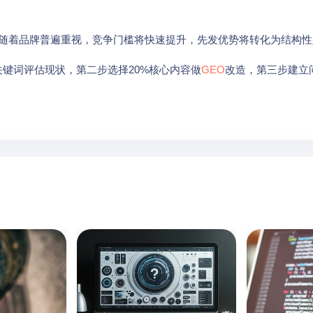
之后随着品牌普遍重视，竞争门槛将快速提升，先发优势将转化为结构
键词评估现状，第二步选择20%核心内容做
GEO
改造，第三步建立