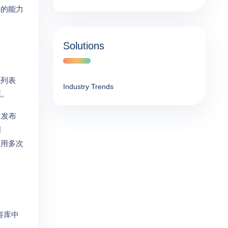
据的能力
Solutions
用列表
Industry Trends
源。
通发布
明
引用多次
容库中