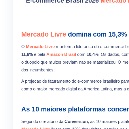
E-commerce Brasil 2026
Mercado 
Mercado Livre
domina com 15,3% d
O
Mercado Livre
mantem a lideranca do e-commerce br
11,6%
e pela
Amazon Brasil
com
10,4%
. Os dados, com
o duopolo que muitos previam nao se materializou. O me
dos incumbentes.
A projecao de faturamento do e-commerce brasileiro par
como o maior mercado digital da America Latina, mas a dis
As 10 maiores plataformas concen
Segundo o relatorio da
Conversion
, as 10 maiores plat