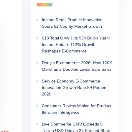
Instant Retail Product Innovation
Spurs 62 County Market Growth
618 Total GMV Hits 934 Billion Yuan:
Instant Retail's 112% Growth
Reshapes E-Commerce
Douyin E-commerce 2026: How 120K
Merchants Doubled Livestream Sales
Service Economy E-Commerce
Innovation Growth Rate 59 Percent
2026
Consumer Review Mining for Product
Iteration Intelligence
Live Commerce GMV Exceeds 5
Trillion USD Douyin 28 Percent Share