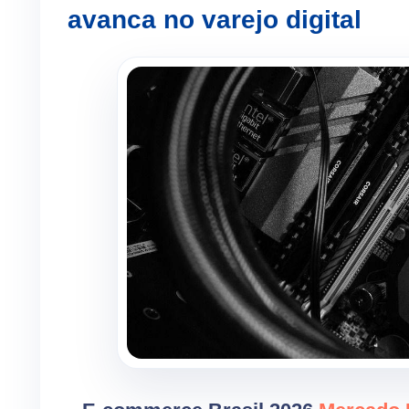
avanca no varejo digital