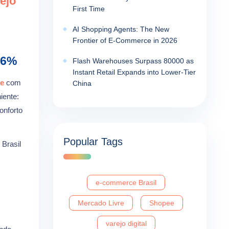
ejo
First Time
AI Shopping Agents: The New
Frontier of E-Commerce in 2026
,6%
Flash Warehouses Surpass 80000 as
Instant Retail Expands into Lower-Tier
e
com
China
iente:
onforto
Popular Tags
 Brasil
e-commerce Brasil
Mercado Livre
Shopee
varejo digital