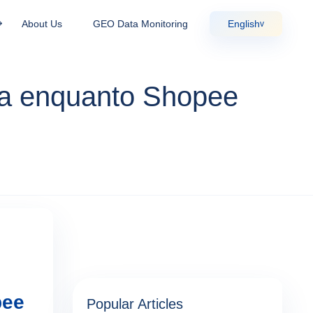
About Us
GEO Data Monitoring
English
v
ra enquanto Shopee
pee
Popular Articles