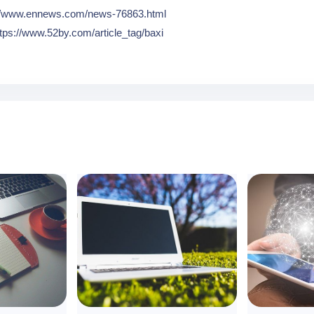
://www.ennews.com/news-76863.html
s://www.52by.com/article_tag/baxi