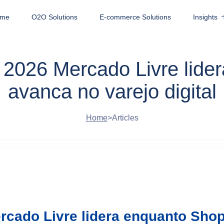
me
O2O Solutions
E-commerce Solutions
Insights
 2026 Mercado Livre lide
avanca no varejo digital
Home
>
Articles
rcado Livre lidera enquanto Sho