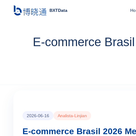
BXTData
Ho
E-commerce Brasil
2026-06-16
Analista-Linjian
E-commerce Brasil 2026 Me