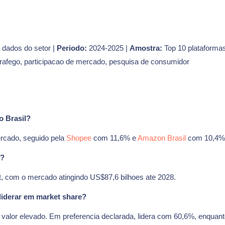
 dados do setor |
Periodo:
2024-2025 |
Amostra:
Top 10 plataformas
trafego, participacao de mercado, pesquisa de consumidor
o Brasil?
rcado, seguido pela
Shopee
com 11,6% e
Amazon Brasil
com 10,4%
5?
t, com o mercado atingindo US$87,6 bilhoes ate 2028.
liderar em market share?
valor elevado. Em preferencia declarada, lidera com 60,6%, enquan