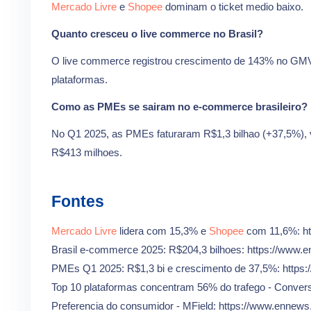
Mercado Livre
e
Shopee
dominam o ticket medio baixo.
Quanto cresceu o live commerce no Brasil?
O live commerce registrou crescimento de 143% no GMV,
plataformas.
Como as PMEs se sairam no e-commerce brasileiro?
No Q1 2025, as PMEs faturaram R$1,3 bilhao (+37,5%),
R$413 milhoes.
Fontes
Mercado Livre
lidera com 15,3% e
Shopee
com 11,6%: ht
Brasil e-commerce 2025: R$204,3 bilhoes: https://www
PMEs Q1 2025: R$1,3 bi e crescimento de 37,5%: http
Top 10 plataformas concentram 56% do trafego - Conver
Preferencia do consumidor - MField: https://www.ennew