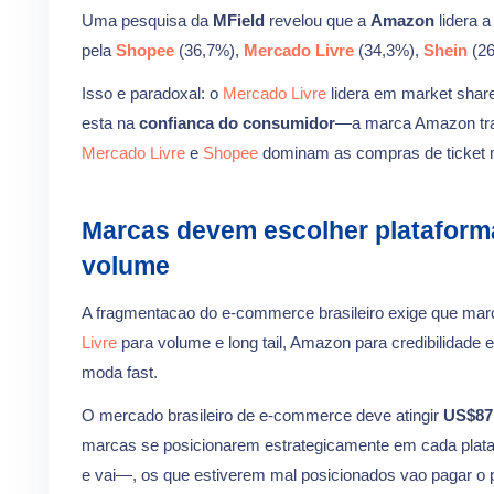
Uma pesquisa da
MField
revelou que a
Amazon
lidera 
pela
Shopee
(36,7%),
Mercado Livre
(34,3%),
Shein
(2
Isso e paradoxal: o
Mercado Livre
lidera em market share
esta na
confianca do consumidor
—a marca Amazon tran
Mercado Livre
e
Shopee
dominam as compras de ticket 
Marcas devem escolher plataform
volume
A fragmentacao do e-commerce brasileiro exige que marc
Livre
para volume e long tail, Amazon para credibilidade e 
moda fast.
O mercado brasileiro de e-commerce deve atingir
US$87,
marcas se posicionarem estrategicamente em cada plata
e vai—, os que estiverem mal posicionados vao pagar o 