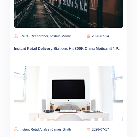
FMCG Researcher-Joshua Moore
2026-07-14
Instant Retail Delivery Stations Hit 800K China Meituan 54 Percent Share County Coverage Leads
Instant Retail Analyst-James Smith
2026-07-17