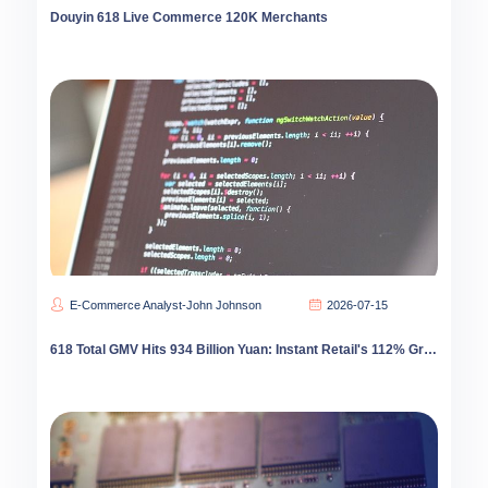
Douyin 618 Live Commerce 120K Merchants
E-Commerce Analyst-John Johnson
2026-07-15
618 Total GMV Hits 934 Billion Yuan: Instant Retail's 112% Growth Reshapes E-Commerce