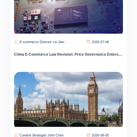
E-commerce Director-Lin Jian
2026-07-08
China E-Commerce Law Revision: Price Governance Enters Deep Water as Compliance Costs Spike
Content Strategist-John Chen
2026-08-05