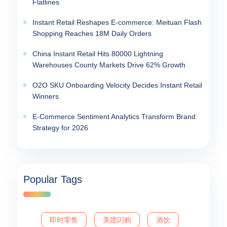
Flatlines
Instant Retail Reshapes E-commerce: Meituan Flash
Shopping Reaches 18M Daily Orders
China Instant Retail Hits 80000 Lightning
Warehouses County Markets Drive 62% Growth
O2O SKU Onboarding Velocity Decides Instant Retail
Winners
E-Commerce Sentiment Analytics Transform Brand
Strategy for 2026
Popular Tags
即时零售
美团闪购
酒饮