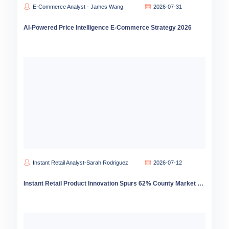
E-Commerce Analyst - James Wang
2026-07-31
AI-Powered Price Intelligence E-Commerce Strategy 2026
Instant Retail Analyst-Sarah Rodriguez
2026-07-12
Instant Retail Product Innovation Spurs 62% County Market Growth