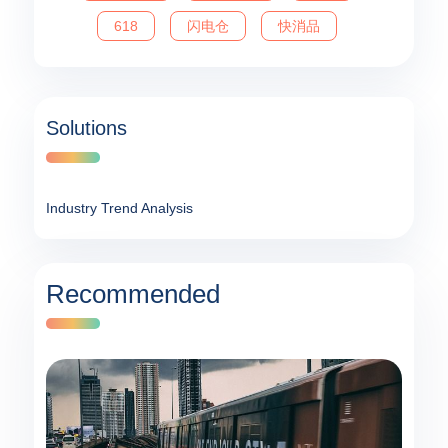
618
闪电仓
快消品
Solutions
Industry Trend Analysis
Recommended