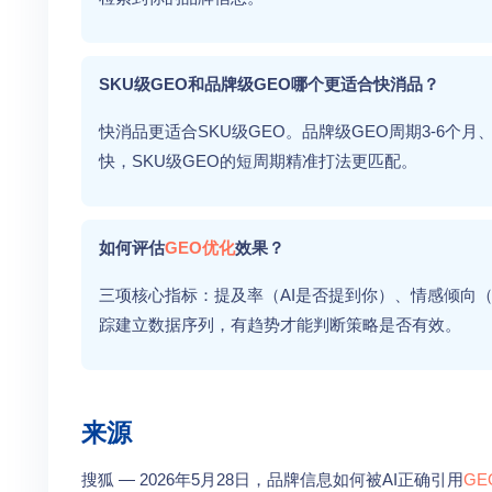
SKU级GEO和品牌级GEO哪个更适合快消品？
快消品更适合SKU级GEO。品牌级GEO周期3-6个月、月
快，SKU级GEO的短周期精准打法更匹配。
如何评估
GEO优化
效果？
三项核心指标：提及率（AI是否提到你）、情感倾向
踪建立数据序列，有趋势才能判断策略是否有效。
来源
搜狐 — 2026年5月28日，品牌信息如何被AI正确引用
GE