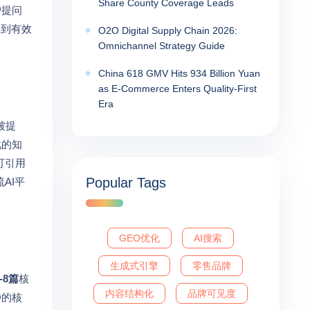
Share County Coverage Leads
户提问
得到有效
O2O Digital Supply Chain 2026:
Omnichannel Strategy Guide
China 618 GMV Hits 934 Billion Yuan
as E-Commerce Enters Quality-First
Era
被提
化的知
可引用
Popular Tags
AI平
GEO优化
AI搜索
生成式引擎
零售品牌
-8篇
核
内容结构化
品牌可见度
O的核