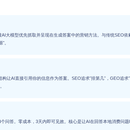
AI大模型优先抓取并呈现在生成答案中的营销方法。与传统SEO依
源"。
结构让AI直接引用你的信息作为答案。SEO追求"排第几"，GEO追求
倍。
3个问答。零成本，3天内即可见效。核心是让AI在回答本地消费问题