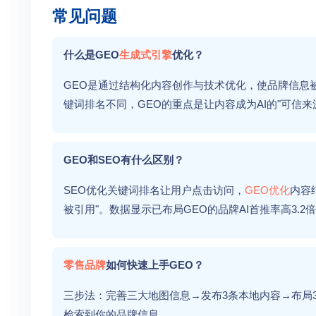
常见问题
什么是GEO
生成式引擎
优化？
GEO是通过结构化内容创作与技术优化，使品牌信息被
键词排名不同，GEO的重点是让内容成为AI的"可信来
GEO和SEO有什么区别？
SEO优化关键词排名让用户点击访问，
GEO优化
内容
被引用"。数据显示已布局GEO的品牌AI首推率高3.2
零售品牌
如何快速上手GEO？
三步法：完善三大地图信息→发布3条本地内容→布局
检索到你的品牌信息。