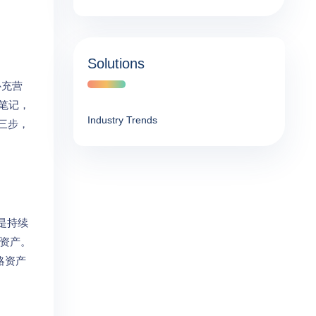
Solutions
补充营
笔记，
Industry Trends
三步，
是持续
略资产。
略资产