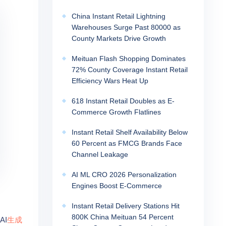
China Instant Retail Lightning
Warehouses Surge Past 80000 as
County Markets Drive Growth
Meituan Flash Shopping Dominates
72% County Coverage Instant Retail
Efficiency Wars Heat Up
618 Instant Retail Doubles as E-
Commerce Growth Flatlines
Instant Retail Shelf Availability Below
60 Percent as FMCG Brands Face
Channel Leakage
AI ML CRO 2026 Personalization
Engines Boost E-Commerce
Instant Retail Delivery Stations Hit
800K China Meituan 54 Percent
AI
生成