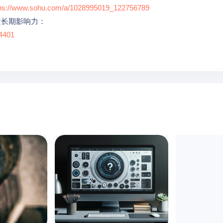
tps://www.sohu.com/a/1028995019_122756789
建长期影响力：
04401