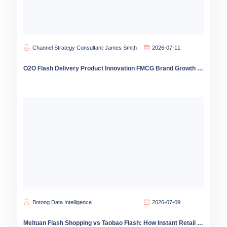
Channel Strategy Consultant-James Smith
2026-07-11
O2O Flash Delivery Product Innovation FMCG Brand Growth Data 2026
Botong Data Intelligence
2026-07-09
Meituan Flash Shopping vs Taobao Flash: How Instant Retail is Reshaping China Consumer Habits