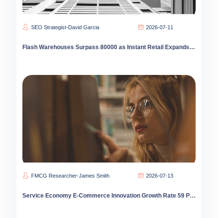
SEO Strategist-David Garcia
2026-07-11
Flash Warehouses Surpass 80000 as Instant Retail Expands into Lower-Tier China
FMCG Researcher-James Smith
2026-07-13
Service Economy E-Commerce Innovation Growth Rate 59 Percent 2026