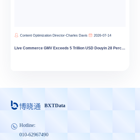
Content Optimization Director-Charles Davis
2026-07-14
Live Commerce GMV Exceeds 5 Trillion USD Douyin 28 Percent Share First Time
BXTData
Hotline:
010-62967490