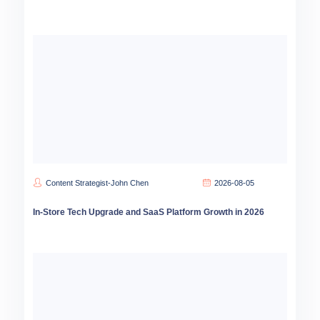
Content Strategist-John Chen
2026-08-05
In-Store Tech Upgrade and SaaS Platform Growth in 2026