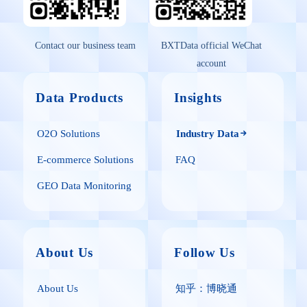
Contact our business team
BXTData official WeChat
account
Data Products
Insights
O2O Solutions
Industry Data
E-commerce Solutions
FAQ
GEO Data Monitoring
About Us
Follow Us
About Us
知乎：博晓通