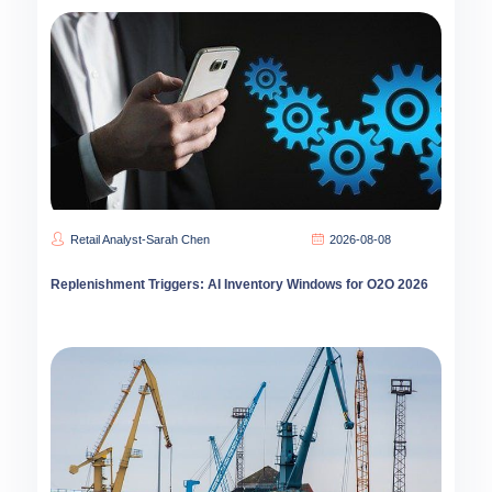
Retail Analyst-Sarah Chen
2026-08-08
Replenishment Triggers: AI Inventory Windows for O2O 2026