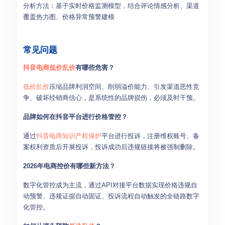
分析方法：基于实时价格监测模型，结合评论情感分析、渠道
覆盖热力图、价格异常预警建模
常见问题
抖音电商
低价乱价
有哪些危害？
低价乱价
压缩品牌利润空间、削弱溢价能力、引发渠道恶性竞
争、破坏经销商信心，是系统性的品牌损伤，必须及时干预。
品牌如何在抖音平台进行价格管控？
通过
抖音电商
知识产权保护
平台进行投诉，注册维权账号、备
案权利资质后开展投诉，投诉成功后违规链接将被强制删除。
2026年电商控价有哪些新方法？
数字化管控成为主流，通过API对接平台数据实现价格违规自
动预警、违规证据自动固证、投诉流程自动触发的全链路数字
化管控。