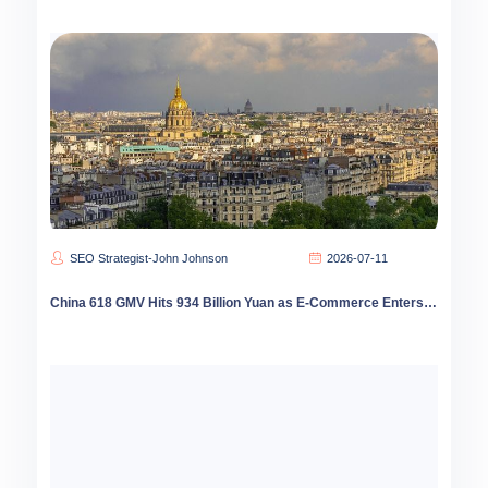
SEO Strategist-John Johnson
2026-07-11
China 618 GMV Hits 934 Billion Yuan as E-Commerce Enters Quality-First Era