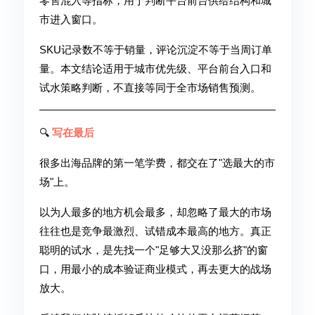
零售混入等指标，用于判断平台前台供给结构和城
市进入窗口。
SKU记录数不等于销量，评论沉淀不等于当周订单
量。本文结论适用于城市优先级、平台前台入口和
试水策略判断，不直接等同于全市场销售预测。
🔍
写在最后
很多出海品牌的第一笔学费，都交在了"选最大的市
场"上。
以为人最多的地方机会最多，却忽略了最大的市场
往往也是竞争最激烈、试错成本最高的地方。真正
聪明的试水，是先找一个"足够大又没那么挤"的窗
口，用最小的成本验证商业模式，再去更大的战场
放大。