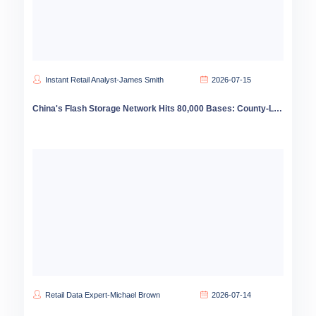
Instant Retail Analyst-James Smith
2026-07-15
China's Flash Storage Network Hits 80,000 Bases: County-Level Instant Retail Growth Accelerates
Retail Data Expert-Michael Brown
2026-07-14