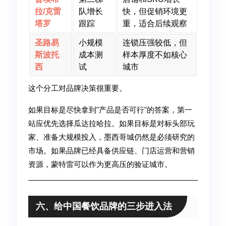
拉/克雷
队增长
快，但促销环境更
塔罗
跟踪
重，适合后续观察
圣路易
小规模
连锁压强较低，但
斯波托
成本测
样本厚度不如核心
西
试
城市
这个分工对品牌决策很重要。
如果目标是尽快拿到"产品是否可行"的答案，第一
站应优先选择瓜达拉哈拉。如果目标是对标头部玩
家、准备大规模投入，墨西哥城仍然是必须研究的
市场。如果品牌已经具备供应链、门店运营和营销
资源，蒙特雷可以作为更高压的验证城市。
六、给中国餐饮品牌的三步进入法