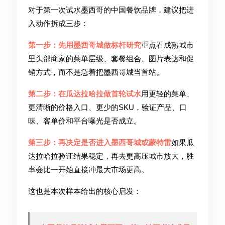
对于第一次试水墨西哥的中国餐饮品牌，建议把进
入动作拆成三步：
第一步：先用墨西哥城做标杆研究
重点看成熟城市
里头部商家的菜单层级、套餐组合、图片表达和促
销方式，而不是急着把墨西哥城当首站。
第二步：在瓜达拉哈拉做首轮试水
用更轻的菜单、
更清晰的价格入口、更少的SKU，验证产品、口
味、客单价和平台曝光是否成立。
第三步：再决定是否进入墨西哥城或蒙特雷
如果瓜
达拉哈拉验证结果稳定，再去更高压城市放大，胜
率会比一开始直接冲最大市场更高。
这也是本次样本给出的核心启发：