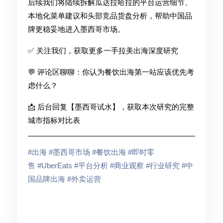
后续我们将陆续拆解瓜达拉哈拉的平台运营细节、
本地化菜单建议和头部竞品货盘分析，帮助中国品
牌更稳妥地进入墨西哥市场。
✅ 关注我们，获取更多一手拉美出海深度研究
💬 评论区聊聊：你认为餐饮出海第一站应该优先考
虑什么？
📩 后台回复【墨西哥试水】，获取本次研究的完整
城市指标对比表
#出海
#墨西哥市场
#餐饮出海
#即时零
售
#UberEats
#平台分析
#商业观察
#行业研究
#中
国品牌出海
#外卖运营