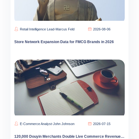
Retail Intelligence Lead-Marcus Feld
2026-08-06
Store Network Expansion Data for FMCG Brands in 2026
E-Commerce Analyst-John Johnson
2026-07-15
120,000 Douyin Merchants Double Live Commerce Revenue: Supply Chain Emerges as New Competitive Divide