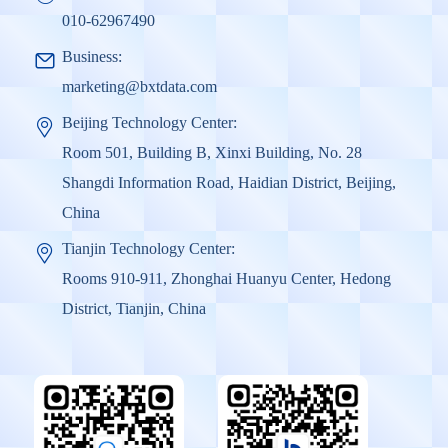
010-62967490
Business:
marketing@bxtdata.com
Beijing Technology Center:
Room 501, Building B, Xinxi Building, No. 28
Shangdi Information Road, Haidian District, Beijing,
China
Tianjin Technology Center:
Rooms 910-911, Zhonghai Huanyu Center, Hedong
District, Tianjin, China