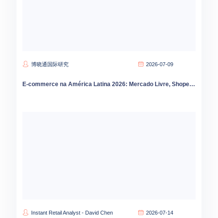
博晓通国际研究
2026-07-09
E-commerce na América Latina 2026: Mercado Livre, Shopee e as novas regras do jogo digital
Instant Retail Analyst - David Chen
2026-07-14