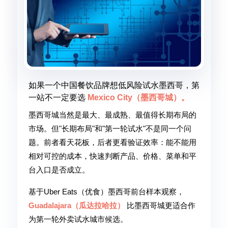
如果一个中国餐饮品牌想低风险试水墨西哥，第
一站不一定要选
Mexico City（墨西哥城）。
墨西哥城当然是最大、最成熟、最值得长期布局的
市场。但"长期布局"和"第一轮试水"不是同一个问
题。前者看天花板，后者更看验证效率：能不能用
相对可控的成本，快速判断产品、价格、菜单和平
台入口是否成立。
基于Uber Eats（优食）墨西哥前台样本观察，
Guadalajara（瓜达拉哈拉）
比墨西哥城更适合作
为第一轮外卖试水城市候选。