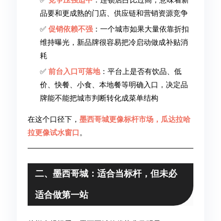
品要和更成熟的门店、供应链和营销资源竞争
✅
促销依赖不强
：一个城市如果大量依靠折扣
维持曝光，新品牌很容易把冷启动做成补贴消
耗
✅
前台入口可落地
：平台上是否有饮品、低
价、快餐、小食、本地餐等明确入口，决定品
牌能不能把城市判断转化成菜单结构
在这个口径下，
墨西哥城更像标杆市场，瓜达拉哈
拉更像试水窗口
。
二、墨西哥城：适合当标杆，但未必
适合做第一站