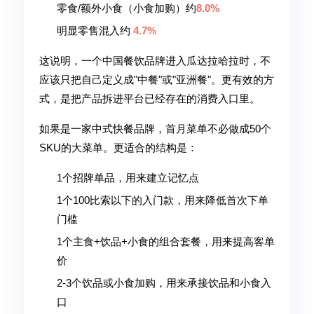
零食/额外小食（小食加购）约
8.0%
明显零售混入约
4.7%
这说明，一个中国餐饮品牌进入瓜达拉哈拉时，不
应该只把自己定义成"中餐"或"亚洲餐"。更有效的方
式，是把产品拆进平台已经存在的消费入口里。
如果是一家中式快餐品牌，首月菜单不必做成50个
SKU的大菜单。更适合的结构是：
1个招牌单品，用来建立记忆点
1个100比索以下的入门款，用来降低首次下单
门槛
1个主食+饮品+小食的组合套餐，用来提高客单
价
2-3个饮品或小食加购，用来承接饮品和小食入
口