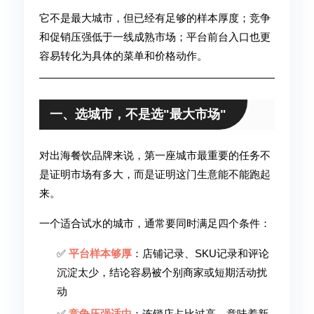
它不是最大城市，但已经有足够的样本厚度；竞争
和促销压强低于一线成熟市场；平台前台入口也更
容易转化为具体的菜单和价格动作。
一、选城市，不是选"最大市场"
对出海餐饮品牌来说，第一座城市最重要的任务不
是证明市场有多大，而是证明这门生意能不能跑起
来。
一个适合试水的城市，通常要同时满足四个条件：
✅
平台样本够厚
：店铺记录、SKU记录和评论
沉淀太少，结论容易被个别商家或短期活动扰
动
✅
竞争压强适中
：连锁店占比过高，意味着新