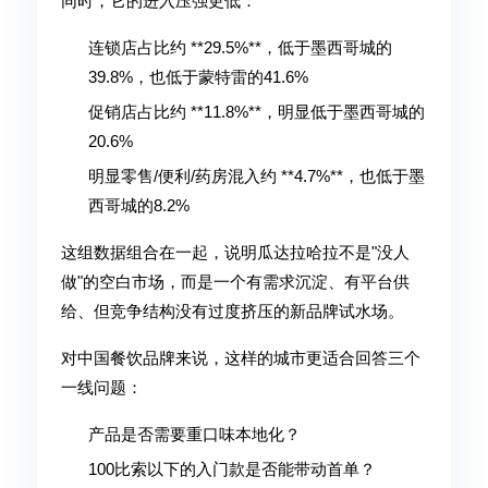
同时，它的进入压强更低：
连锁店占比约 **29.5%**，低于墨西哥城的
39.8%，也低于蒙特雷的41.6%
促销店占比约 **11.8%**，明显低于墨西哥城的
20.6%
明显零售/便利/药房混入约 **4.7%**，也低于墨
西哥城的8.2%
这组数据组合在一起，说明瓜达拉哈拉不是"没人
做"的空白市场，而是一个有需求沉淀、有平台供
给、但竞争结构没有过度挤压的新品牌试水场。
对中国餐饮品牌来说，这样的城市更适合回答三个
一线问题：
产品是否需要重口味本地化？
100比索以下的入门款是否能带动首单？