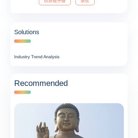
供应链升级
茶饮
Solutions
Industry Trend Analysis
Recommended