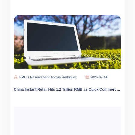
FMCG Researcher-Thomas Rodriguez
2026-07-14
China Instant Retail Hits 1.2 Trillion RMB as Quick Commerce Goes Rural