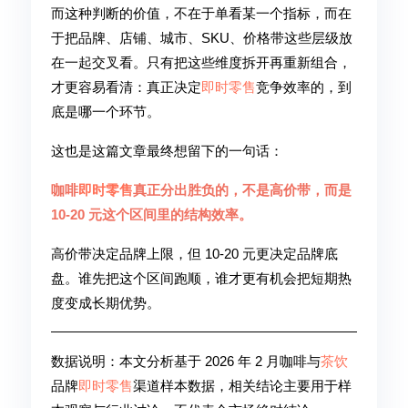
而这种判断的价值，不在于单看某一个指标，而在
于把品牌、店铺、城市、SKU、价格带这些层级放
在一起交叉看。只有把这些维度拆开再重新组合，
才更容易看清：真正决定
即时零售
竞争效率的，到
底是哪一个环节。
这也是这篇文章最终想留下的一句话：
咖啡
即时零售
真正分出胜负的，不是高价带，而是
10-20 元这个区间里的结构效率。
高价带决定品牌上限，但 10-20 元更决定品牌底
盘。谁先把这个区间跑顺，谁才更有机会把短期热
度变成长期优势。
数据说明：本文分析基于 2026 年 2 月咖啡与
茶饮
品牌
即时零售
渠道样本数据，相关结论主要用于样