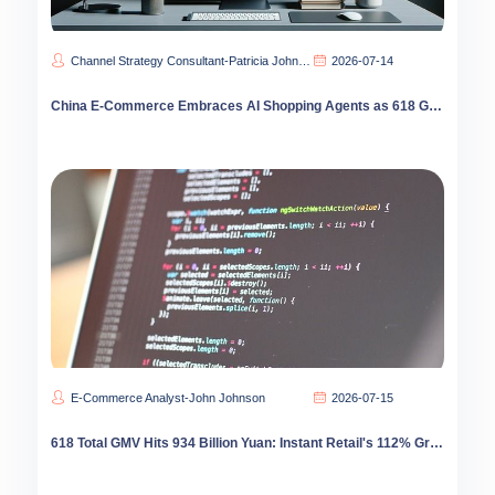
Channel Strategy Consultant-Patricia Johnson
2026-07-14
China E-Commerce Embraces AI Shopping Agents as 618 Goes Silent
E-Commerce Analyst-John Johnson
2026-07-15
618 Total GMV Hits 934 Billion Yuan: Instant Retail's 112% Growth Reshapes E-Commerce