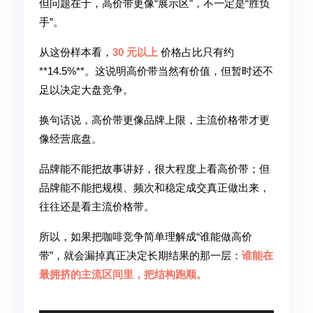
但问题在于，高价带更像“展示区”，不一定是“胜负
手”。
从这份样本看，
30 元以上
价格占比只有约
**14.5%**。这说明高价带当然有价值，但暂时还不
足以决定大盘竞争。
换句话说，高价带更像品牌上限，主流价格带才更
像经营底盘。
品牌能不能把故事讲好，很大程度上看高价带；但
品牌能不能把规模、频次和稳定成交真正做出来，
往往还是看主流价格带。
所以，如果把咖啡竞争简单理解成“谁能做高价
带”，就会漏掉真正决定长期结果的那一层：
谁能在
最拥挤的主流区间里，把结构跑顺。