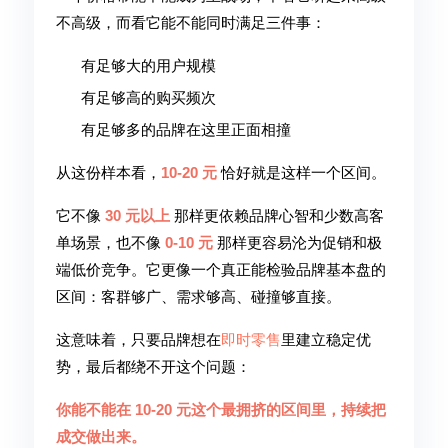
不高级，而看它能不能同时满足三件事：
有足够大的用户规模
有足够高的购买频次
有足够多的品牌在这里正面相撞
从这份样本看，
10-20 元
恰好就是这样一个区间。
它不像
30 元以上
那样更依赖品牌心智和少数高客
单场景，也不像
0-10 元
那样更容易沦为促销和极
端低价竞争。它更像一个真正能检验品牌基本盘的
区间：客群够广、需求够高、碰撞够直接。
这意味着，只要品牌想在
即时零售
里建立稳定优
势，最后都绕不开这个问题：
你能不能在 10-20 元这个最拥挤的区间里，持续把
成交做出来。