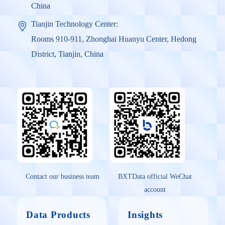
China
Tianjin Technology Center:
Rooms 910-911, Zhonghai Huanyu Center, Hedong
District, Tianjin, China
Contact our business team
BXTData official WeChat
account
Data Products
Insights