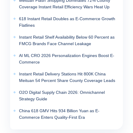
Meituan Flash Shopping Dominates 72% County
Coverage Instant Retail Efficiency Wars Heat Up
618 Instant Retail Doubles as E-Commerce Growth
Flatlines
Instant Retail Shelf Availability Below 60 Percent as
FMCG Brands Face Channel Leakage
AI ML CRO 2026 Personalization Engines Boost E-
Commerce
Instant Retail Delivery Stations Hit 800K China
Meituan 54 Percent Share County Coverage Leads
O2O Digital Supply Chain 2026: Omnichannel
Strategy Guide
China 618 GMV Hits 934 Billion Yuan as E-
Commerce Enters Quality-First Era