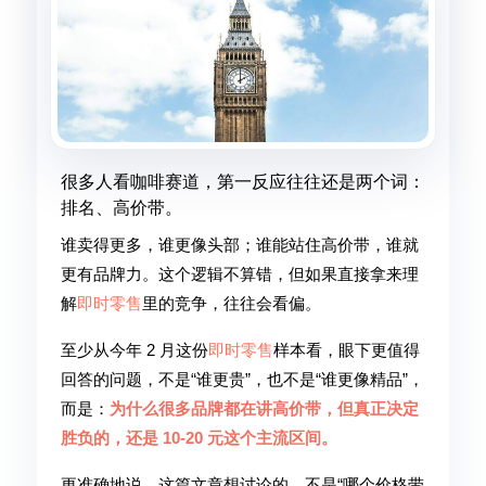
很多人看咖啡赛道，第一反应往往还是两个词：
排名、高价带。
谁卖得更多，谁更像头部；谁能站住高价带，谁就
更有品牌力。这个逻辑不算错，但如果直接拿来理
解
即时零售
里的竞争，往往会看偏。
至少从今年 2 月这份
即时零售
样本看，眼下更值得
回答的问题，不是“谁更贵”，也不是“谁更像精品”，
而是：
为什么很多品牌都在讲高价带，但真正决定
胜负的，还是 10-20 元这个主流区间。
更准确地说，这篇文章想讨论的，不是“哪个价格带