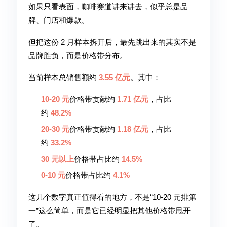
如果只看表面，咖啡赛道讲来讲去，似乎总是品
牌、门店和爆款。
但把这份 2 月样本拆开后，最先跳出来的其实不是
品牌胜负，而是价格带分布。
当前样本总销售额约
3.55 亿元
。其中：
10-20 元
价格带贡献约
1.71 亿元
，占比
约
48.2%
20-30 元
价格带贡献约
1.18 亿元
，占比
约
33.2%
30 元以上
价格带占比约
14.5%
0-10 元
价格带占比约
4.1%
这几个数字真正值得看的地方，不是“10-20 元排第
一”这么简单，而是它已经明显把其他价格带甩开
了。