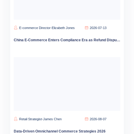
E-commerce Director-Elizabeth Jones
2026-07-13
China E-Commerce Enters Compliance Era as Refund Disputes Reshape Platform Competition
Retail Strategist-James Chen
2026-08-07
Data-Driven Omnichannel Commerce Strategies 2026