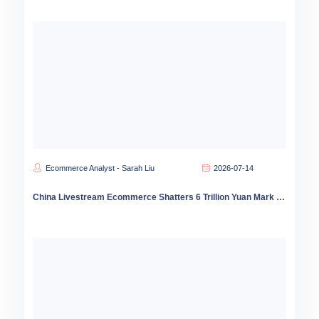
Ecommerce Analyst - Sarah Liu
2026-07-14
China Livestream Ecommerce Shatters 6 Trillion Yuan Mark Amid Strategic Shift