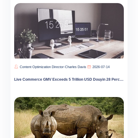
Content Optimization Director-Charles Davis
2026-07-14
Live Commerce GMV Exceeds 5 Trillion USD Douyin 28 Percent Share First Time