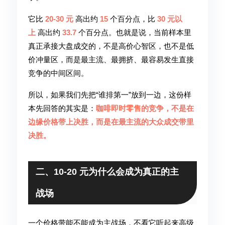
它比
20-30 元
高出约
15
个百分点，比
30 元以
上
高出约
33.7
个百分点。也就是说，当前样本里
真正承接大盘成交的，不是高价心智区，也不是低
价冲量区，而是最主流、最拥挤、最容易发生直接
竞争的中间区间。
所以，如果我们先把“谁排第一”放到一边，这份样
本先回答的其实是：
咖啡
即时零售
的竞争，不是在
边缘价格带上决胜，而是在最主流的大众成交带里
决胜。
二、10-20 元为什么会成为真正的主
战场
一个价格带能不能成为主战场，不看它听起来高级