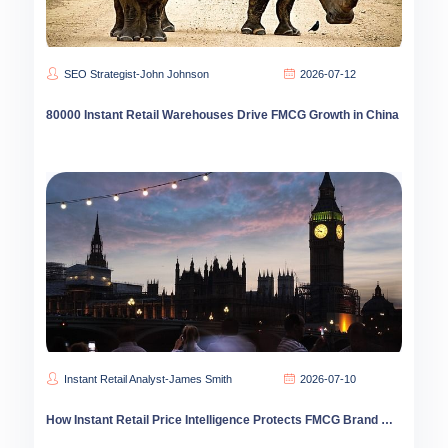
SEO Strategist-John Johnson
2026-07-12
80000 Instant Retail Warehouses Drive FMCG Growth in China
Instant Retail Analyst-James Smith
2026-07-10
How Instant Retail Price Intelligence Protects FMCG Brand Margins