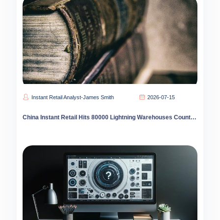
Instant Retail Analyst-James Smith
2026-07-15
China Instant Retail Hits 80000 Lightning Warehouses County Markets Drive 62% Growth