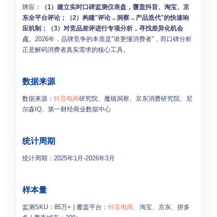
牌应：
（1）建立实时口碑监测仪表盘，覆盖抖音、淘宝、京
东全平台评论；（2）构建"评论→洞察→产品迭代"的快速响
应机制；（3）对竞品差评进行专项分析，寻找差异化机会
点
。2026年，品牌竞争的本质是"谁更懂消费者"，而口碑分析
正是解码消费者真实需求的核心工具。
数据来源
数据来源：
抖音电商
研究院、魔镜洞察、京东消费研究院、尼
尔森IQ、第一财经商业数据中心
统计周期
统计周期：2025年1月-2026年3月
样本量
监测SKU：85万+ | 覆盖平台：
抖音电商
、淘宝、京东、拼多