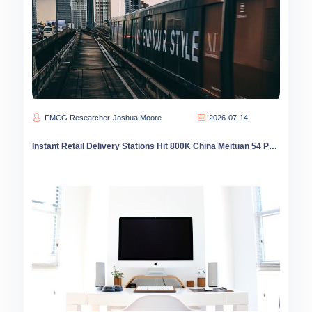
FMCG Researcher-Joshua Moore
2026-07-14
Instant Retail Delivery Stations Hit 800K China Meituan 54 Percent Share County Coverage Leads