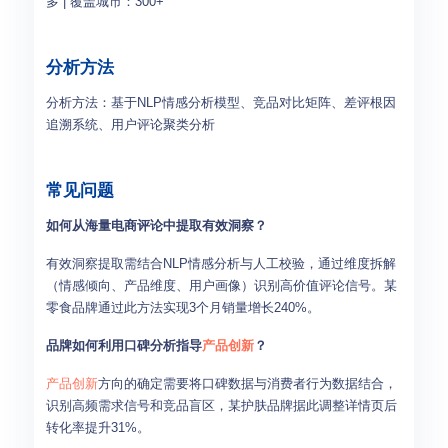
多 | 覆盖城市：300+
分析方法
分析方法：基于NLP情感分析模型、竞品对比矩阵、差评根因
追溯系统、用户评论聚类分析
常见问题
如何从海量电商评论中提取有效洞察？
有效洞察提取需结合NLP情感分析与人工校验，通过维度拆解
（情感倾向、产品维度、用户画像）识别高价值评论信号。某
零食品牌通过此方法实现3个月销量增长240%。
品牌如何利用口碑分析指导
产品创新
？
产品创新
方向的确定需要将口碑数据与消费者行为数据结合，
识别高频需求信号和竞品盲区，某护肤品牌据此调整详情页后
转化率提升31%。