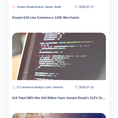
Instant Retail Analyst-James Smith
2026-07-17
Douyin 618 Live Commerce 120K Merchants
E-Commerce Analyst-John Johnson
2026-07-15
618 Total GMV Hits 934 Billion Yuan: Instant Retail's 112% Growth Reshapes E-Commerce