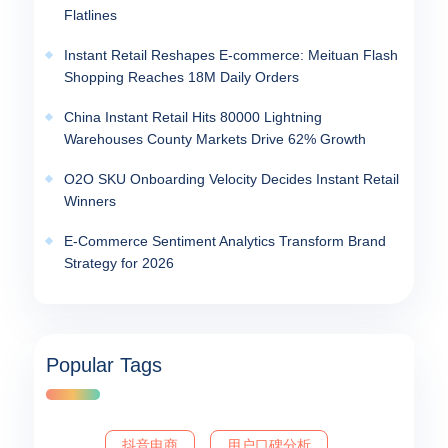
Flatlines
Instant Retail Reshapes E-commerce: Meituan Flash
Shopping Reaches 18M Daily Orders
China Instant Retail Hits 80000 Lightning
Warehouses County Markets Drive 62% Growth
O2O SKU Onboarding Velocity Decides Instant Retail
Winners
E-Commerce Sentiment Analytics Transform Brand
Strategy for 2026
Popular Tags
抖音电商
用户口碑分析