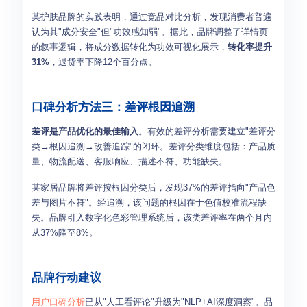
某护肤品牌的实践表明，通过竞品对比分析，发现消费者普遍
认为其"成分安全"但"功效感知弱"。据此，品牌调整了详情页
的叙事逻辑，将成分数据转化为功效可视化展示，
转化率提升
31%
，退货率下降12个百分点。
口碑分析方法三：差评根因追溯
差评是产品优化的最佳输入
。有效的差评分析需要建立"差评分
类→根因追溯→改善追踪"的闭环。差评分类维度包括：产品质
量、物流配送、客服响应、描述不符、功能缺失。
某家居品牌将差评按根因分类后，发现37%的差评指向"产品色
差与图片不符"。经追溯，该问题的根因在于色值校准流程缺
失。品牌引入数字化色彩管理系统后，该类差评率在两个月内
从37%降至8%。
品牌行动建议
用户口碑分析
已从"人工看评论"升级为"NLP+AI深度洞察"。品