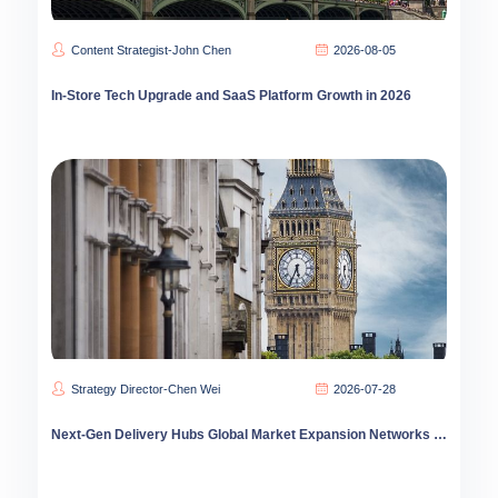
Content Strategist-John Chen
2026-08-05
In-Store Tech Upgrade and SaaS Platform Growth in 2026
Strategy Director-Chen Wei
2026-07-28
Next-Gen Delivery Hubs Global Market Expansion Networks 2026