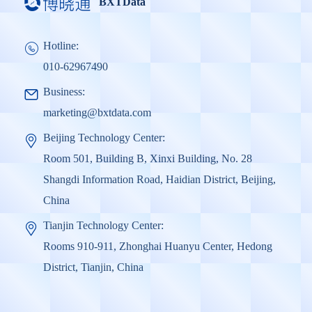
BXTData
Hotline:
010-62967490
Business:
marketing@bxtdata.com
Beijing Technology Center:
Room 501, Building B, Xinxi Building, No. 28
Shangdi Information Road, Haidian District, Beijing,
China
Tianjin Technology Center:
Rooms 910-911, Zhonghai Huanyu Center, Hedong
District, Tianjin, China