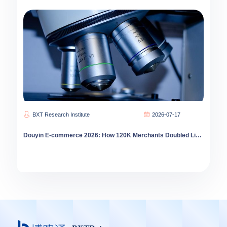
BXT Research Institute
2026-07-17
Douyin E-commerce 2026: How 120K Merchants Doubled Livestream Sales