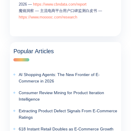
2026 —
https://www.cbndata.com/report
魔镜洞察 — 主流电商平台用户口碑监测白皮书 —
https://www.mooooc.com/research
Popular Articles
AI Shopping Agents: The New Frontier of E-
Commerce in 2026
Consumer Review Mining for Product Iteration
Intelligence
Extracting Product Defect Signals From E-Commerce
Ratings
618 Instant Retail Doubles as E-Commerce Growth