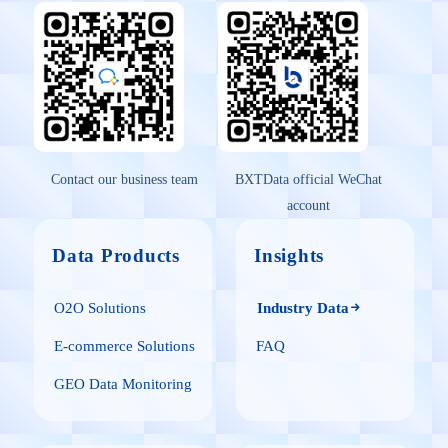
Contact our business team
BXTData official WeChat
account
Data Products
Insights
O2O Solutions
Industry Data
E-commerce Solutions
FAQ
GEO Data Monitoring