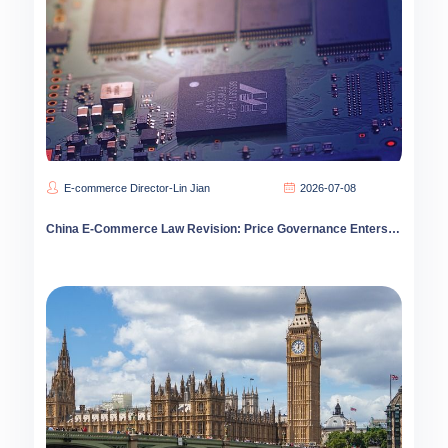
E-commerce Director-Lin Jian
2026-07-08
China E-Commerce Law Revision: Price Governance Enters Deep Water as Compliance Costs Spike