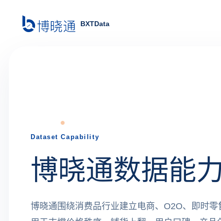
BXTData
Dataset Capability
博晓通数据能
博晓通围绕消费品行业建立电商、O2O、即时