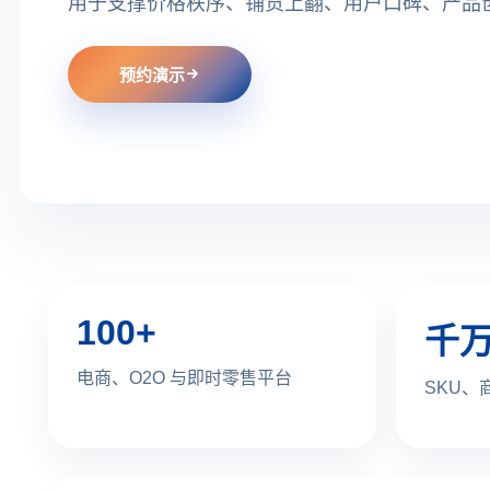
用于支撑价格秩序、铺货上翻、用户口碑、产品
预约演示
100+
千
电商、O2O 与即时零售平台
SKU