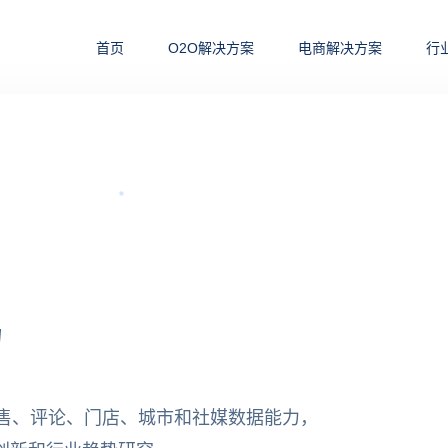
首页
O2O解决方案
电商解决方案
行
力
零售、评论、门店、城市和社媒数据能力，