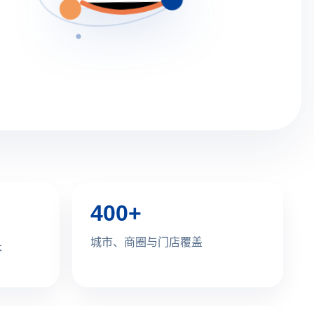
400+
城市、商圈与门店覆盖
本