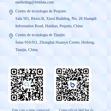
marketing@bxtdata.com
Centro de tecnologia de Pequim:
Sala 501, Bloco B, Xinxi Building, No. 28 Shangdi
Information Road, Haidian, Pequim, China
Centro de tecnologia de Tianjin:
Salas 910-911, Zhonghai Huanyu Center, Hedong,
Tianjin, China
Fale com o time comercial
Conta oficial WeChat da