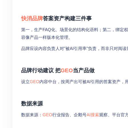
快消品牌
答案资产构建三件事
第一，生产FAQ化、场景化的结构化语料；第二，绑定
容像产品一样版本化管理。
品牌应设内容负责人对"被AI引用率"负责，而非只对阅
品牌行动建议 把
GEO
当产品做
设立
GEO
内容中台，按周产出可被AI引用的答案资产，
数据来源
数据来源：
GEO
行业报告、企鹅号
AI搜索
观察、平台官方