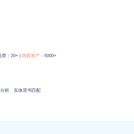
类：20+ |
内容资产
：5000+
斗分析、实体背书匹配