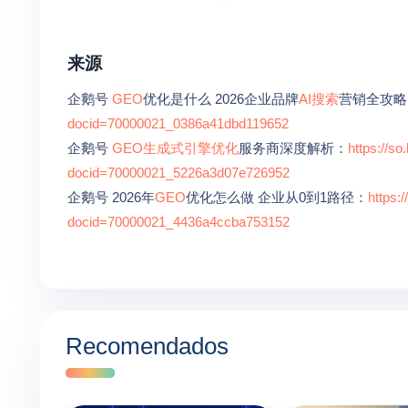
来源
企鹅号
GEO
优化是什么 2026企业品牌
AI搜索
营销全攻略
docid=70000021_0386a41dbd119652
企鹅号
GEO
生成式引擎优化
服务商深度解析：
https://s
docid=70000021_5226a3d07e726952
企鹅号 2026年
GEO
优化怎么做 企业从0到1路径：
https:
docid=70000021_4436a4ccba753152
Recomendados