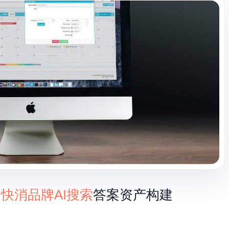
新
快消品牌
AI搜索
答案资产构建