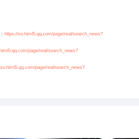
：
https://so.html5.qq.com/page/real/search_news?
o.html5.qq.com/page/real/search_news?
//so.html5.qq.com/page/real/search_news?