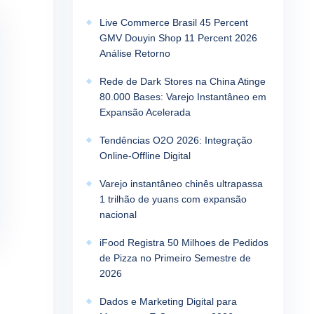
Live Commerce Brasil 45 Percent
GMV Douyin Shop 11 Percent 2026
Análise Retorno
Rede de Dark Stores na China Atinge
80.000 Bases: Varejo Instantâneo em
Expansão Acelerada
Tendências O2O 2026: Integração
Online-Offline Digital
Varejo instantâneo chinês ultrapassa
1 trilhão de yuans com expansão
nacional
iFood Registra 50 Milhoes de Pedidos
de Pizza no Primeiro Semestre de
2026
Dados e Marketing Digital para