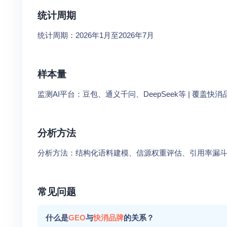
统计周期
统计周期：2026年1月至2026年7月
样本量
监测AI平台：豆包、通义千问、DeepSeek等 | 覆盖快消品
分析方法
分析方法：结构化语料建模、信源权重评估、引用率漏
常见问题
什么是
GEO
与
快消品牌
的关系？