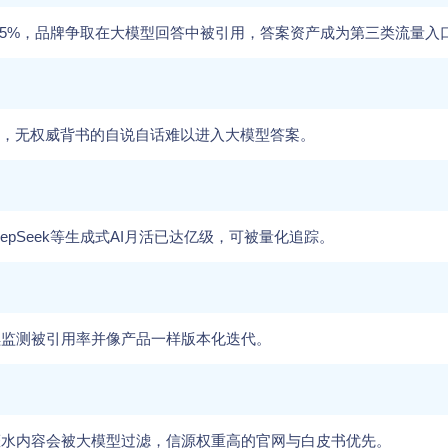
65%，品牌争取在大模型回答中被引用，答案资产成为第三类流量入
，无权威背书的自说自话难以进入大模型答案。
epSeek等生成式AI月活已达亿级，可被量化追踪。
续监测被引用率并像产品一样版本化迭代。
灌水内容会被大模型过滤，信源权重高的官网与白皮书优先。