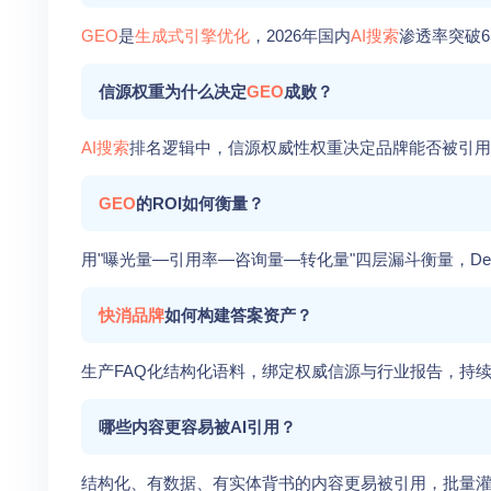
GEO
是
生成式引擎优化
，2026年国内
AI搜索
渗透率突破
信源权重为什么决定
GEO
成败？
AI搜索
排名逻辑中，信源权威性权重决定品牌能否被引用
GEO
的ROI如何衡量？
用"曝光量—引用率—咨询量—转化量"四层漏斗衡量，De
快消品牌
如何构建答案资产？
生产FAQ化结构化语料，绑定权威信源与行业报告，持
哪些内容更容易被AI引用？
结构化、有数据、有实体背书的内容更易被引用，批量