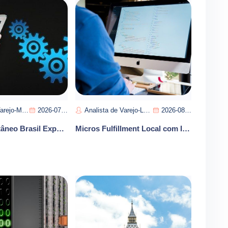
Maria Silva
2026-07-13
Analista de Varejo-Lucas Oliveira
2026-08-07
Varejo Instantâneo Brasil Expansão Lojas Marcas Consolidação Liderança
Micros Fulfillment Local com IA Otimizacao Entregas 2026