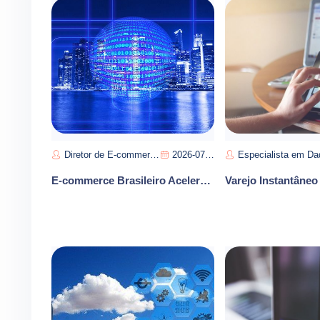
Diretor de E-commerce-José Santos
2026-07-10
Especialista em Dados de Varejo-Maria Sil
E-commerce Brasileiro Acelera Crescimento Cross-Border e Transformação Digital