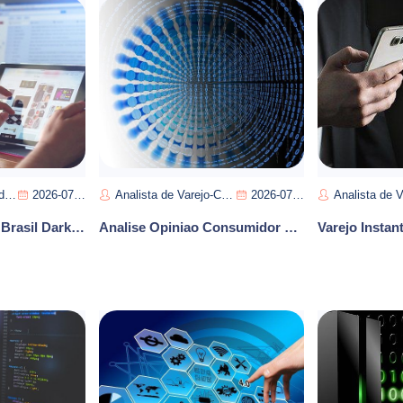
va
2026-07-14
Analista de Varejo-Carlos Souza
2026-07-11
Analista de Varejo-
Varejo Instantâneo Brasil Dark Stores 15000 iFood 60 Percent Liderança Interior Cresce
Analise Opiniao Consumidor E-commerce Reputacao Marca Vendas Brasil