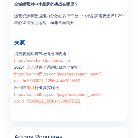
全域经营对中小品牌的挑战在哪里？
运营资源和数据能力分散在多个平台，中小品牌需要选择1-2个
核心渠道深度运营，而非全面铺开。
来源
消费者洞察与市场情报博晓通：
https://www.bxtdata.com/watch
2026年
京东
苹果全系购机优惠全解析：
https://so.html5.qq.com/page/real/search_news?
docid=70000021_1256a4b4c7025552
2026年
电商
行业真实现状：
https://so.html5.qq.com/page/real/search_news?
docid=70000021_3836a4c608477652
Artigos Populares