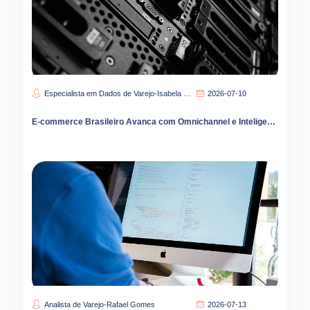
Especialista em Dados de Varejo-Isabela Carvalho
2026-07-10
E-commerce Brasileiro Avanca com Omnichannel e Inteligencia Artificial no Varejo Digital 2026
Analista de Varejo-Rafael Gomes
2026-07-13