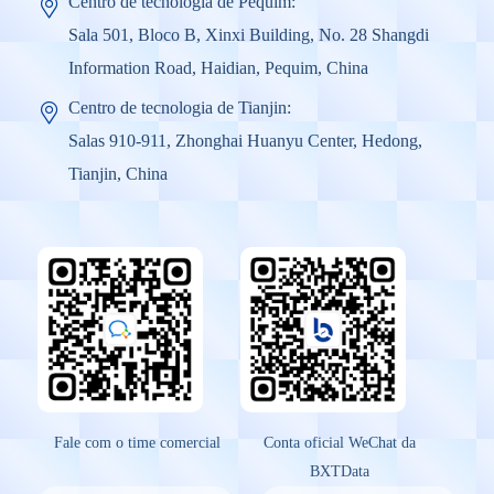
Centro de tecnologia de Pequim:
Sala 501, Bloco B, Xinxi Building, No. 28 Shangdi
Information Road, Haidian, Pequim, China
Centro de tecnologia de Tianjin:
Salas 910-911, Zhonghai Huanyu Center, Hedong,
Tianjin, China
Fale com o time comercial
Conta oficial WeChat da
BXTData