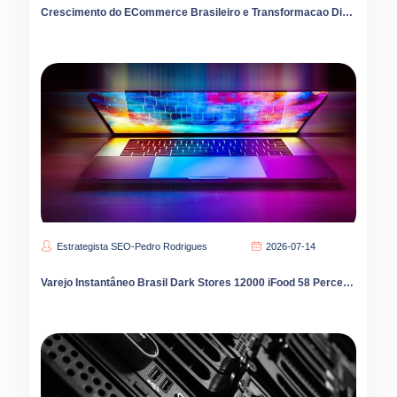
Crescimento do ECommerce Brasileiro e Transformacao Digital
Estrategista SEO-Pedro Rodrigues
2026-07-14
Varejo Instantâneo Brasil Dark Stores 12000 iFood 58 Percent Liderança