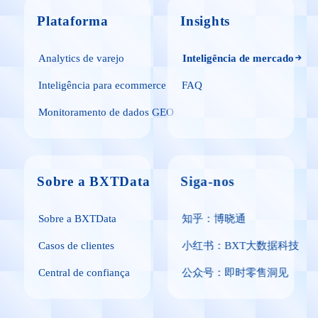
Plataforma
Insights
Analytics de varejo
Inteligência de mercado
Inteligência para ecommerce
FAQ
Monitoramento de dados GEO
Sobre a BXTData
Siga-nos
Sobre a BXTData
知乎：博晓通
Casos de clientes
小红书：BXT大数据科技
Central de confiança
公众号：即时零售洞见