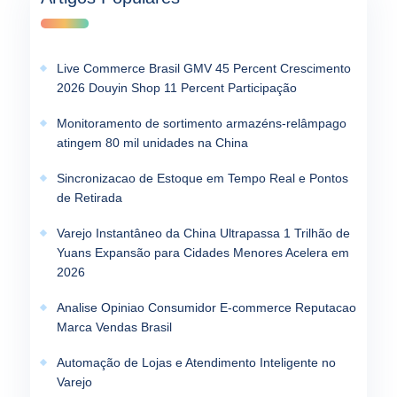
Live Commerce Brasil GMV 45 Percent Crescimento
2026 Douyin Shop 11 Percent Participação
Monitoramento de sortimento armazéns-relâmpago
atingem 80 mil unidades na China
Sincronizacao de Estoque em Tempo Real e Pontos
de Retirada
Varejo Instantâneo da China Ultrapassa 1 Trilhão de
Yuans Expansão para Cidades Menores Acelera em
2026
Analise Opiniao Consumidor E-commerce Reputacao
Marca Vendas Brasil
Automação de Lojas e Atendimento Inteligente no
Varejo