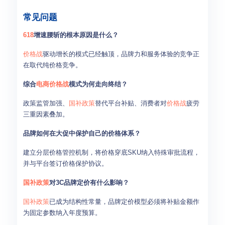
常见问题
618
增速腰斩的根本原因是什么？
价格战
驱动增长的模式已经触顶，品牌力和服务体验的竞争正
在取代纯价格竞争。
综合
电商
价格战
模式为何走向终结？
政策监管加强、
国补政策
替代平台补贴、消费者对
价格战
疲劳
三重因素叠加。
品牌如何在大促中保护自己的价格体系？
建立分层价格管控机制，将价格穿底SKU纳入特殊审批流程，
并与平台签订价格保护协议。
国补政策
对3C品牌定价有什么影响？
国补政策
已成为结构性常量，品牌定价模型必须将补贴金额作
为固定参数纳入年度预算。