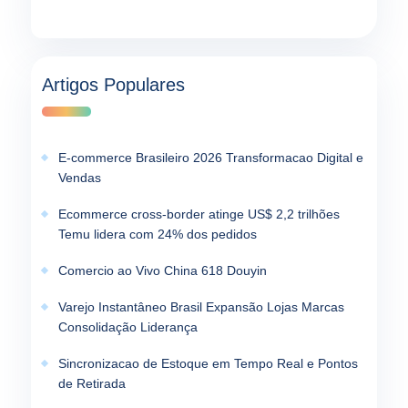
Artigos Populares
E-commerce Brasileiro 2026 Transformacao Digital e
Vendas
Ecommerce cross-border atinge US$ 2,2 trilhões
Temu lidera com 24% dos pedidos
Comercio ao Vivo China 618 Douyin
Varejo Instantâneo Brasil Expansão Lojas Marcas
Consolidação Liderança
Sincronizacao de Estoque em Tempo Real e Pontos
de Retirada