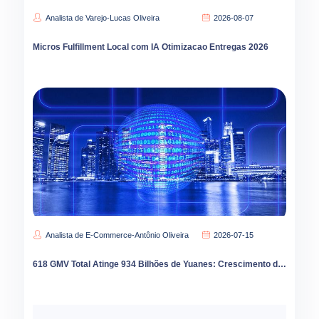
Analista de Varejo-Lucas Oliveira
2026-08-07
Micros Fulfillment Local com IA Otimizacao Entregas 2026
Analista de E-Commerce-Antônio Oliveira
2026-07-15
618 GMV Total Atinge 934 Bilhões de Yuanes: Crescimento de 112% do Varejo Instantâneo Redesenha E-Commerce