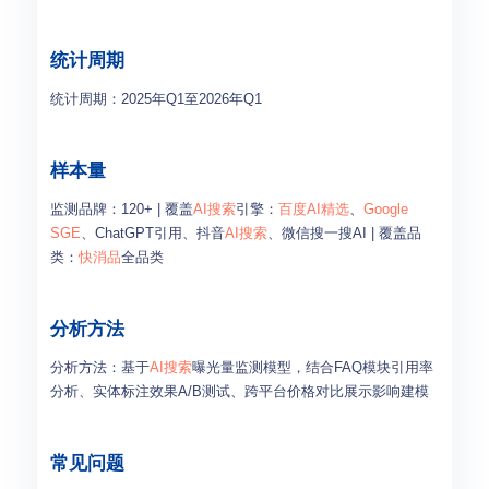
统计周期
统计周期：2025年Q1至2026年Q1
样本量
监测品牌：120+ | 覆盖
AI搜索
引擎：
百度AI精选
、
Google
SGE
、ChatGPT引用、抖音
AI搜索
、微信搜一搜AI | 覆盖品
类：
快消品
全品类
分析方法
分析方法：基于
AI搜索
曝光量监测模型，结合FAQ模块引用率
分析、实体标注效果A/B测试、跨平台价格对比展示影响建模
常见问题