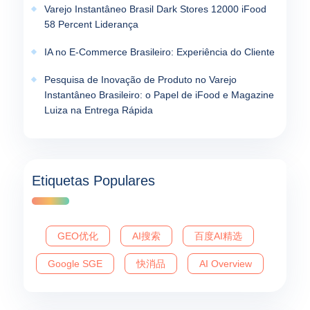
Varejo Instantâneo Brasil Dark Stores 12000 iFood
58 Percent Liderança
IA no E-Commerce Brasileiro: Experiência do Cliente
Pesquisa de Inovação de Produto no Varejo
Instantâneo Brasileiro: o Papel de iFood e Magazine
Luiza na Entrega Rápida
Etiquetas Populares
GEO优化
AI搜索
百度AI精选
Google SGE
快消品
AI Overview