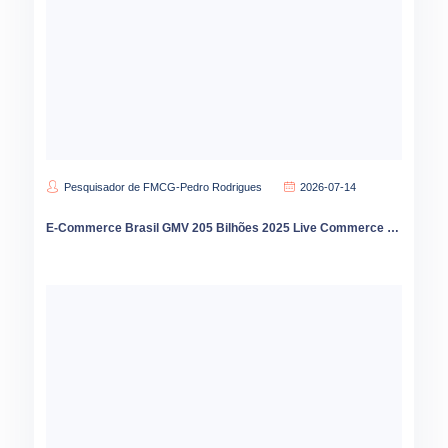
Pesquisador de FMCG-Pedro Rodrigues
2026-07-14
E-Commerce Brasil GMV 205 Bilhões 2025 Live Commerce 45 Percent Crescimento TikTok Shop