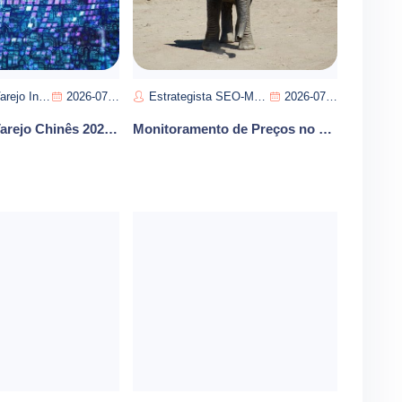
eo-Pedro Almeida
2026-07-21
Estrategista SEO-Manuel Pereira
2026-07-12
Reforma do Varejo Chinês 2026 Mudanças no Comércio
Monitoramento de Preços no Varejo Instantâneo Impulsiona Margens