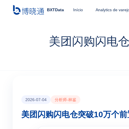
BXTData
Início
Analytics de varej
美团闪购闪电仓
2026-07-04
分析师-林鉴
美团闪购闪电仓突破10万个