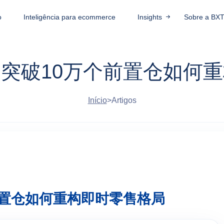
o
Inteligência para ecommerce
Insights
Sobre a BX
突破10万个前置仓如何
Início
>
Artigos
前置仓如何重构即时零售格局