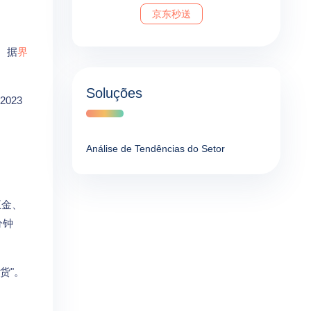
京东秒送
。据
界
Soluções
2023
Análise de Tendências do Setor
五金、
分钟
货"。