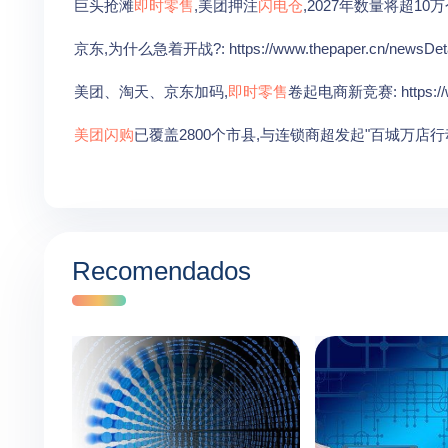
巨头抢滩
即时零售
,美团押注
闪电仓
,2027年数量将超10万个: ht
京东,为什么急着开战?: https://www.thepaper.cn/newsDetai
美团、淘天、京东加码,
即时零售
卷起电商新竞赛: https://www
美团闪购
已覆盖2800个市县,与连锁商超发起"百城万店行动": https:/
Recomendados