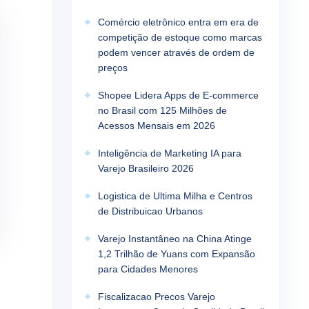
Comércio eletrônico entra em era de
competição de estoque como marcas
podem vencer através de ordem de
preços
Shopee Lidera Apps de E-commerce
no Brasil com 125 Milhões de
Acessos Mensais em 2026
Inteligência de Marketing IA para
Varejo Brasileiro 2026
Logistica de Ultima Milha e Centros
de Distribuicao Urbanos
Varejo Instantâneo na China Atinge
1,2 Trilhão de Yuans com Expansão
para Cidades Menores
Fiscalizacao Precos Varejo