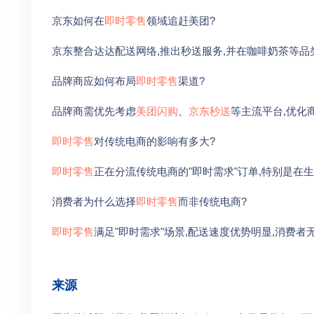
京东如何在
即时零售
领域追赶美团?
京东整合达达配送网络,推出秒送服务,并在咖啡奶茶等品
品牌商应如何布局
即时零售
渠道?
品牌商需优先考虑
美团闪购
、
京东秒送
等主流平台,优化
即时零售
对传统电商的影响有多大?
即时零售
正在分流传统电商的"即时需求"订单,特别是在
消费者为什么选择
即时零售
而非传统电商?
即时零售
满足"即时需求"场景,配送速度优势明显,消费者
来源