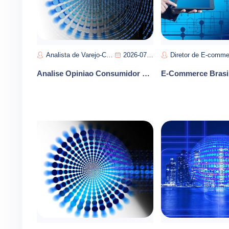
Analista de Varejo-Carlos Souza
2026-07-11
Diretor de E-commerce-Manuel Perei
Analise Opiniao Consumidor E-commerce Reputacao Marca Vendas Brasil