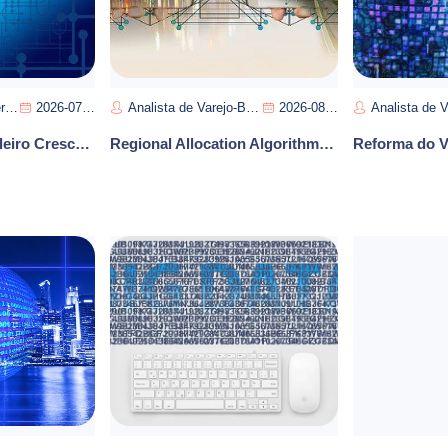
ra
2026-07-13
Analista de Varejo-Bruna Silva
2026-08-08
Analista de Varejo Instantân
E-Commerce Brasileiro Cresce com Digitalizacao do Varejo e Novas Estrategias de Precificacao
Regional Allocation Algorithm: Logistics Brazil 2026