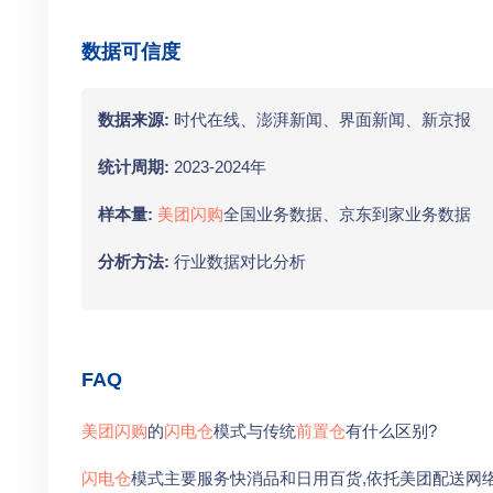
数据可信度
数据来源:
时代在线、澎湃新闻、界面新闻、新京报
统计周期:
2023-2024年
样本量:
美团闪购
全国业务数据、京东到家业务数据
分析方法:
行业数据对比分析
FAQ
美团闪购
的
闪电仓
模式与传统
前置仓
有什么区别?
闪电仓
模式主要服务快消品和日用百货,依托美团配送网络