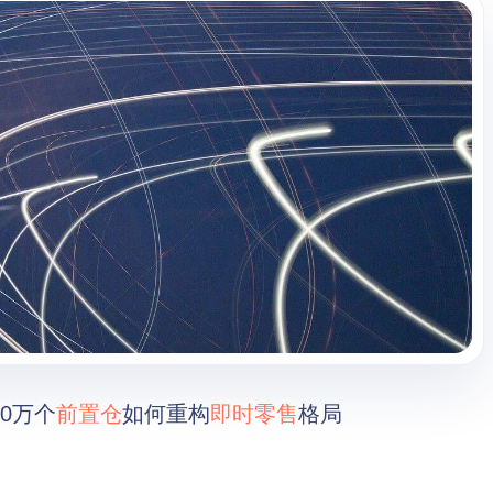
0万个
前置仓
如何重构
即时零售
格局