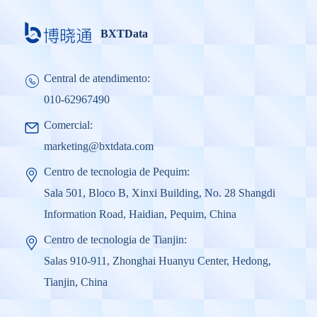
BXTData
Central de atendimento:
010-62967490
Comercial:
marketing@bxtdata.com
Centro de tecnologia de Pequim:
Sala 501, Bloco B, Xinxi Building, No. 28 Shangdi
Information Road, Haidian, Pequim, China
Centro de tecnologia de Tianjin:
Salas 910-911, Zhonghai Huanyu Center, Hedong,
Tianjin, China