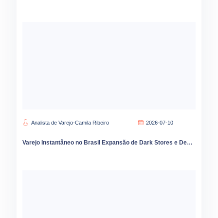
Analista de Varejo-Camila Ribeiro
2026-07-10
Varejo Instantâneo no Brasil Expansão de Dark Stores e Desafios de Sortimento