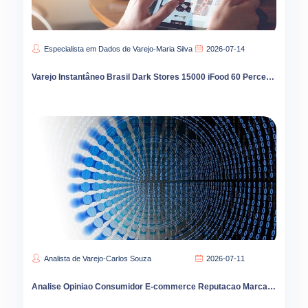
Especialista em Dados de Varejo-Maria Silva
2026-07-14
Varejo Instantâneo Brasil Dark Stores 15000 iFood 60 Percent Liderança Interior Cresce
Analista de Varejo-Carlos Souza
2026-07-11
Analise Opiniao Consumidor E-commerce Reputacao Marca Vendas Brasil