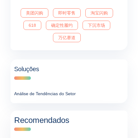
美团闪购
即时零售
淘宝闪购
618
确定性履约
下沉市场
万亿赛道
Soluções
Análise de Tendências do Setor
Recomendados