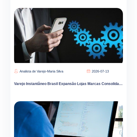
Analista de Varejo-Maria Silva
2026-07-13
Varejo Instantâneo Brasil Expansão Lojas Marcas Consolidação Liderança