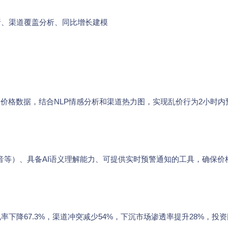
析、渠道覆盖分析、同比增长建模
次价格数据，结合NLP情感分析和渠道热力图，实现乱价行为2小时内
抖音等）、具备AI语义理解能力、可提供实时预警通知的工具，确保价
率下降67.3%，渠道冲突减少54%，下沉市场渗透率提升28%，投