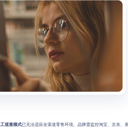
人工巡查模式
已无法适应全渠道零售环境。品牌需监控淘宝、京东、