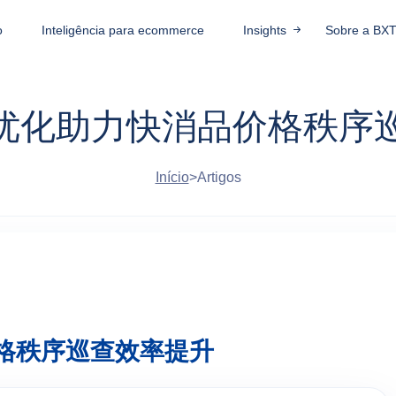
o
Inteligência para ecommerce
Insights
Sobre a BX
擎优化助力快消品价格秩序
Início
>
Artigos
价格秩序巡查效率提升