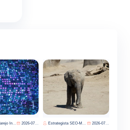
eo-Pedro Almeida
2026-07-21
Estrategista SEO-Manuel Pereira
2026-07-12