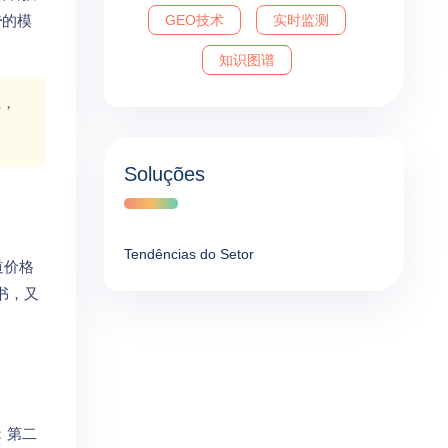
告
的模
GEO技术
实时监测
知识图谱
系，
Soluções
Tendências do Setor
道价格
书，又
；第二