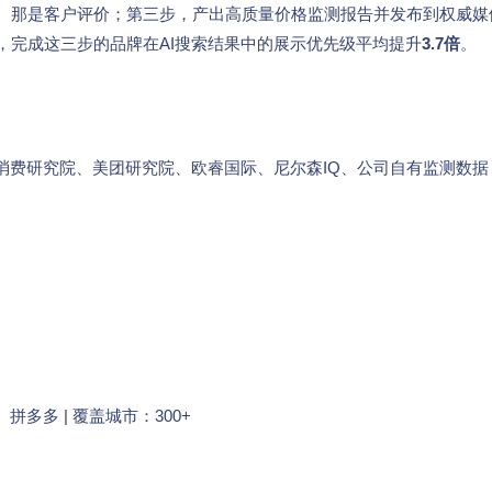
价格、那是客户评价；第三步，产出高质量价格监测报告并发布到权威媒
示，完成这三步的品牌在AI搜索结果中的展示优先级平均提升
3.7倍
。
、京东消费研究院、美团研究院、欧睿国际、尼尔森IQ、公司自有监测数据
拼多多 | 覆盖城市：300+