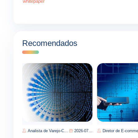
whitepaper
Recomendados
Analista de Varejo-Carlos Souza
2026-07-11
Diretor de E-commerce-Manuel Perei