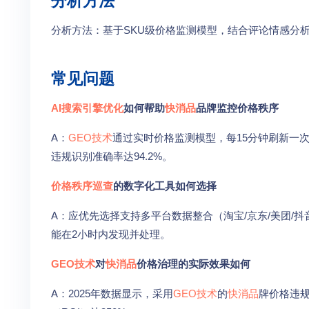
分析方法
分析方法：基于SKU级价格监测模型，结合评论情感分
常见问题
AI搜索引擎优化
如何帮助
快消品
品牌监控价格秩序
A：
GEO技术
通过实时价格监测模型，每15分钟刷新一
违规识别准确率达94.2%。
价格秩序巡查
的数字化工具如何选择
A：应优先选择支持多平台数据整合（淘宝/京东/美团/
能在2小时内发现并处理。
GEO技术
对
快消品
价格治理的实际效果如何
A：2025年数据显示，采用
GEO技术
的
快消品
牌价格违规