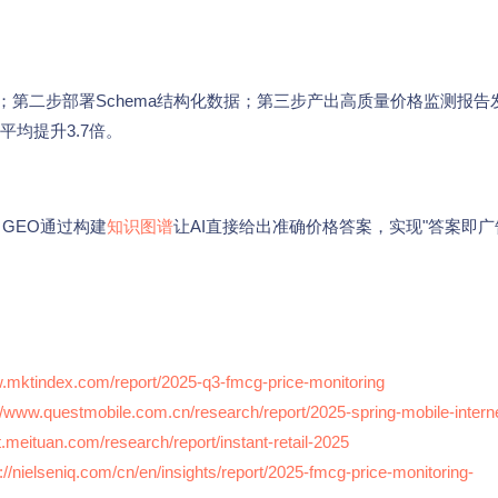
；第二步部署Schema结构化数据；第三步产出高质量价格监测报告
均提升3.7倍。
。GEO通过构建
知识图谱
让AI直接给出准确价格答案，实现"答案即广
w.mktindex.com/report/2025-q3-fmcg-price-monitoring
//www.questmobile.com.cn/research/report/2025-spring-mobile-intern
t.meituan.com/research/report/instant-retail-2025
://nielseniq.com/cn/en/insights/report/2025-fmcg-price-monitoring-