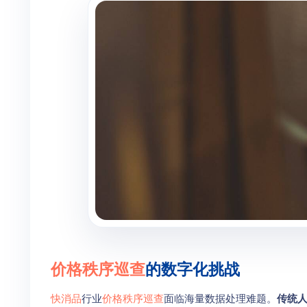
价格秩序巡查
的数字化挑战
快消品
行业
价格秩序巡查
面临海量数据处理难题。
传统