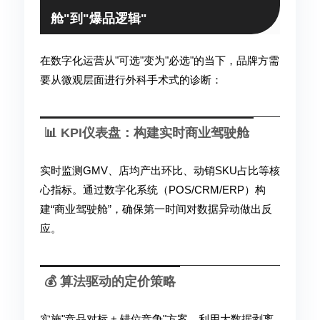
舱"到"爆品逻辑"
在数字化运营从"可选"变为"必选"的当下，品牌方需
要从微观层面进行外科手术式的诊断：
📊 KPI仪表盘：构建实时商业驾驶舱
实时监测GMV、店均产出环比、动销SKU占比等核
心指标。通过数字化系统（POS/CRM/ERP）构
建“商业驾驶舱”，确保第一时间对数据异动做出反
应。
💰 算法驱动的定价策略
实施"竞品对标 + 错位竞争"方案。利用大数据剥离