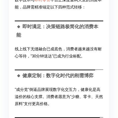
能，品牌需精准锚定以下四种范式转移：
🔹 即时满足：决策链路极简化的消费本
能
线上线下无缝融合已成底色，消费者越来越没有耐
心等待，"30分钟送达"已成为行业标配。
🔹 健康定制：数字化时代的刚需博弈
"成分党"倒逼品牌展现数字化交互力，健康化是高
溢价的核心支撑。消费者愿意为"少糖、零卡、天然
原料"支付更高价格。