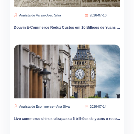
Analista de Varejo-João Silva
2026-07-16
Douyin E-Commerce Reduz Custos em 10 Bilhões de Yuans no 2º Trimestre de 2026
Analista de Ecommerce - Ana Silva
2026-07-14
Live commerce chinês ultrapassa 6 trilhões de yuans e reconfigura varejo