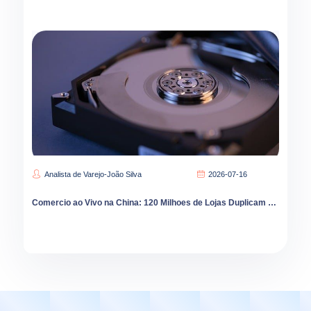
Analista de Varejo-João Silva
2026-07-16
Comercio ao Vivo na China: 120 Milhoes de Lojas Duplicam Vendas em Live Streaming