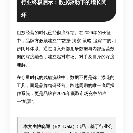
行业终极启示：数据驱动下的增长闭
环
粗放经营的时代已经彻底终结。在2026年的长征
中，品牌方必须建立**"数据-洞察-策略-追踪"**的四
步闭环体系。通过引入外部竞争数据与内部运营数
据的深度融合，建立起对市场、对手及自身的深度
理解。
在存量时代的残酷洗牌中，数据不再是锦上添花的
工具，而是品牌精研经营、跨越周期的唯一底层操
作系统，更是品牌在2026年赢取市场竞争的唯
一"船票"。
本文由博晓通（BXTData）出品，基于行业公