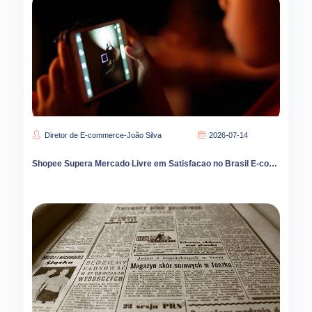
Diretor de E-commerce-João Silva
2026-07-14
Shopee Supera Mercado Livre em Satisfacao no Brasil E-commerce Cresce 9 por Cento em 2026