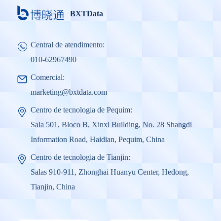
BXTData
Central de atendimento:
010-62967490
Comercial:
marketing@bxtdata.com
Centro de tecnologia de Pequim:
Sala 501, Bloco B, Xinxi Building, No. 28 Shangdi
Information Road, Haidian, Pequim, China
Centro de tecnologia de Tianjin:
Salas 910-911, Zhonghai Huanyu Center, Hedong,
Tianjin, China