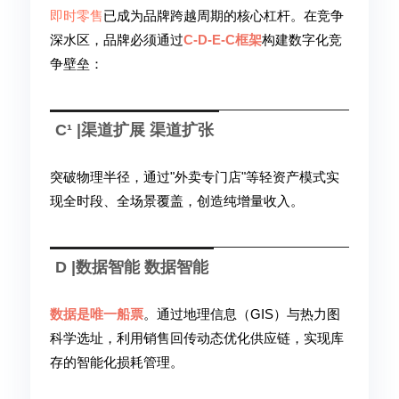
即时零售
已成为品牌跨越周期的核心杠杆。在竞争
深水区，品牌必须通过
C-D-E-C框架
构建数字化竞
争壁垒：
C¹ |渠道扩展 渠道扩张
突破物理半径，通过"外卖专门店"等轻资产模式实
现全时段、全场景覆盖，创造纯增量收入。
D |数据智能 数据智能
数据是唯一船票
。通过地理信息（GIS）与热力图
科学选址，利用销售回传动态优化供应链，实现库
存的智能化损耗管理。