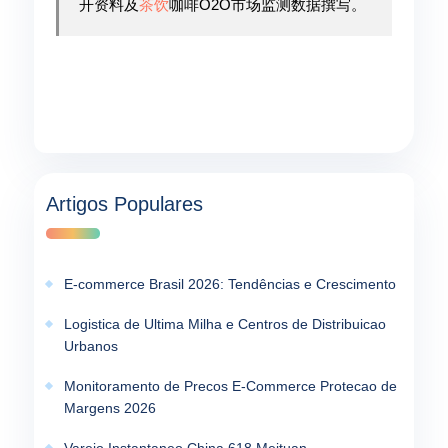
开资料及
茶饮
咖啡O2O市场监测数据撰写。
Artigos Populares
E-commerce Brasil 2026: Tendências e Crescimento
Logistica de Ultima Milha e Centros de Distribuicao
Urbanos
Monitoramento de Precos E-Commerce Protecao de
Margens 2026