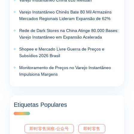
Varejo Instantaneo China 618 Meituan
Varejo Instantâneo Chinês Bate 80 Mil Armazéns
Mercados Regionais Lideram Expansão de 62%
Rede de Dark Stores na China Atinge 80.000 Bases:
Varejo Instantâneo em Expansão Acelerada
Shopee e Mercado Livre Guerra de Preços e
Subsídios 2026 Brasil
Monitoramento de Preços no Varejo Instantâneo
Impulsiona Margens
Etiquetas Populares
即时零售洞察-公众号
即时零售