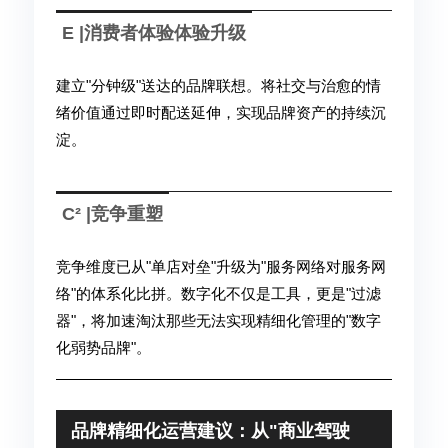
E |消费者体验体验升级
建立"分钟级"送达的品牌联想。将社交与治愈的情
绪价值通过即时配送延伸，实现品牌资产的持续沉
淀。
C² |竞争重塑
竞争维度已从"单店对垒"升级为"服务网络对服务网
络"的体系化比拼。数字化不仅是工具，更是"过滤
器"，将加速淘汰那些无法实现精细化管理的"数字
化弱势品牌"。
品牌精细化运营建议：从"商业驾驶