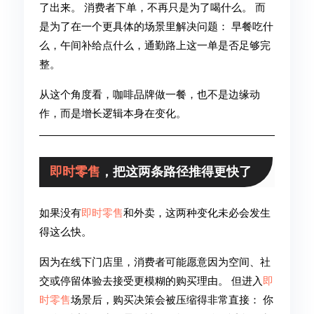
了出来。 消费者下单，不再只是为了喝什么。 而
是为了在一个更具体的场景里解决问题： 早餐吃什
么，午间补给点什么，通勤路上这一单是否足够完
整。
从这个角度看，咖啡品牌做一餐，也不是边缘动
作，而是增长逻辑本身在变化。
即时零售
，把这两条路径推得更快了
如果没有
即时零售
和外卖，这两种变化未必会发生
得这么快。
因为在线下门店里，消费者可能愿意因为空间、社
交或停留体验去接受更模糊的购买理由。 但进入
即
时零售
场景后，购买决策会被压缩得非常直接： 你