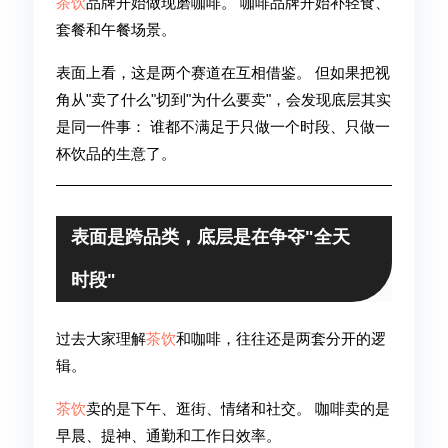
茶饮
品牌开始做现磨咖啡。 咖啡品牌开始补轻食、
套餐和午餐场景。
表面上看，这是两个赛道在互相借鉴。 但如果把视
角从"卖了什么"切到"为什么要卖"，会发现底层其实
是同一件事： 谁都不满足于只做一个时段、只做一
杯饮品的生意了。
表面是跨品类，底层是在争夺"全天
时段"
过去大家理解
茶饮
和咖啡，往往还是两套分开的逻
辑。
茶饮
卖的是下午、逛街、情绪和社交。 咖啡卖的是
早晨、提神、通勤和工作日效率。