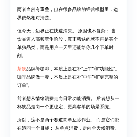
两者当然有重叠，但在很多品牌的经营模型里，边
界依然相对清楚。
但今天，边界正在快速消失。 原因也不复杂： 当
饮品进入高频竞争阶段，真正稀缺的就不再是某个
单独品类，而是用户一天里还能给你几个下单时
刻。
茶饮
品牌补咖啡，本质上是在补"上午"和"功能性"。
咖啡品牌做一餐，本质上是在补"中午"和"更完整的
订单"。
前者想从情绪消费走向日常功能消费。 后者想从一
杯饮品走向一个更稳定、更高客单的场景系统。
所以，这不是两个赛道简单互抄作业。 而是它们都
在追同一个目标： 从单点消费，走向全天候消费。