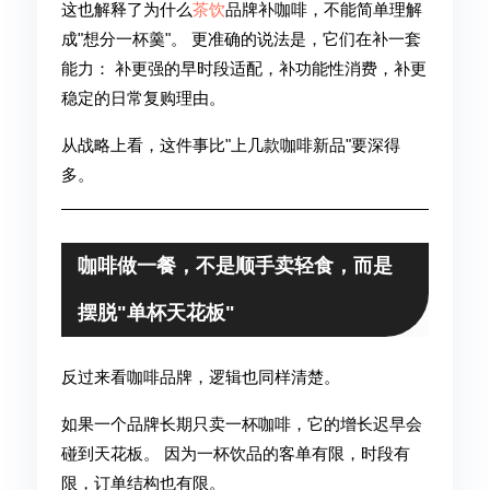
这也解释了为什么
茶饮
品牌补咖啡，不能简单理解
成"想分一杯羹"。 更准确的说法是，它们在补一套
能力： 补更强的早时段适配，补功能性消费，补更
稳定的日常复购理由。
从战略上看，这件事比"上几款咖啡新品"要深得
多。
咖啡做一餐，不是顺手卖轻食，而是
摆脱"单杯天花板"
反过来看咖啡品牌，逻辑也同样清楚。
如果一个品牌长期只卖一杯咖啡，它的增长迟早会
碰到天花板。 因为一杯饮品的客单有限，时段有
限，订单结构也有限。