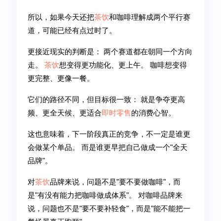
所以，如果今天还把
茶饮
和咖啡理解成两个平行赛
道，可能已经有点过时了。
更接近现实的判断是： 两个赛道都在朝同一个方向
走。
茶饮
想变得更功能化、更上午。 咖啡想变得
更完整、更像一餐。
它们的路径不同，但目标很一致： 就是争夺更高
频、更全天候、更适合
即时零售
的消费心智。
这也意味着，下一阶段真正的竞争，不一定是谁更
会做某个单品。 而是谁更早把自己做成一个"全天
品牌"。
对
茶饮
品牌来说，问题不是"要不要做咖啡"，而
是"有没有能力把咖啡做成体系"。 对咖啡品牌来
说，问题也不是"要不要补轻食"，而是"能不能把一