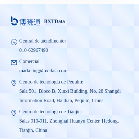
BXTData
Central de atendimento:
010-62967490
Comercial:
marketing@bxtdata.com
Centro de tecnologia de Pequim:
Sala 501, Bloco B, Xinxi Building, No. 28 Shangdi
Information Road, Haidian, Pequim, China
Centro de tecnologia de Tianjin:
Salas 910-911, Zhonghai Huanyu Center, Hedong,
Tianjin, China