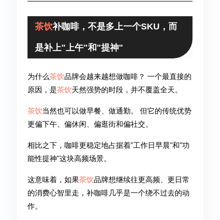
茶饮
补咖啡，不是多上一个SKU，而
是补上"上午"和"提神"
为什么
茶饮
品牌会越来越想做咖啡？ 一个最直接的
原因，是
茶饮
天然强势的时段，并不覆盖全天。
茶饮
当然也可以做早餐、做通勤。 但它的传统优势
更偏下午、偏休闲、偏逛街和偏社交。
相比之下，咖啡更稳定地占据着"工作日早晨"和"功
能性提神"这块高频场景。
这意味着，如果
茶饮
品牌想继续往更高频、更日常
的消费心智里走，补咖啡几乎是一个绕不过去的动
作。