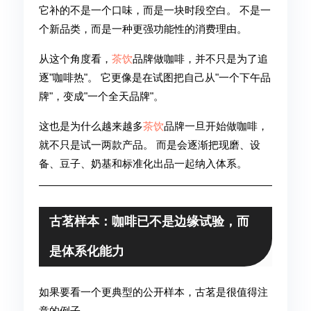
它补的不是一个口味，而是一块时段空白。 不是一
个新品类，而是一种更强功能性的消费理由。
从这个角度看，
茶饮
品牌做咖啡，并不只是为了追
逐"咖啡热"。 它更像是在试图把自己从"一个下午品
牌"，变成"一个全天品牌"。
这也是为什么越来越多
茶饮
品牌一旦开始做咖啡，
就不只是试一两款产品。 而是会逐渐把现磨、设
备、豆子、奶基和标准化出品一起纳入体系。
古茗样本：咖啡已不是边缘试验，而
是体系化能力
如果要看一个更典型的公开样本，古茗是很值得注
意的例子。