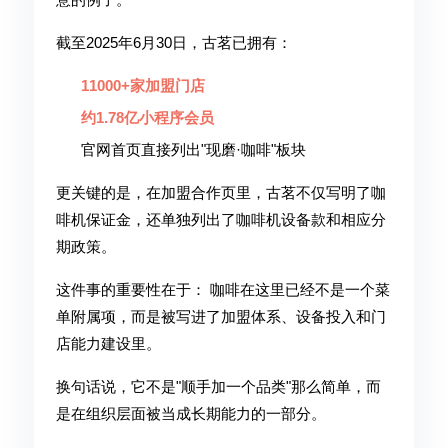
截至2025年6月30日，古茗已拥有：
11000+家加盟门店
约1.78亿小程序会员
官网首页直接列出"现磨·咖啡"板块
更关键的是，在加盟合作页里，古茗不仅写明了咖
啡机保证金，还单独列出了咖啡机设备款和相应分
期政策。
这件事的重要性在于： 咖啡在这里已经不是一个菜
单附属项，而是被写进了加盟体系、设备投入和门
店能力建设里。
换句话说，它不是"顺手加一个品类"那么简单，而
是在组织层面被当成长期能力的一部分。