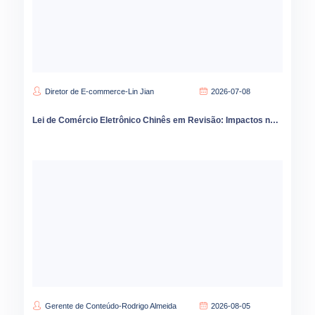
Diretor de E-commerce-Lin Jian
2026-07-08
Lei de Comércio Eletrônico Chinês em Revisão: Impactos na Governança de Preços e Estratégia
Gerente de Conteúdo-Rodrigo Almeida
2026-08-05