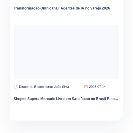
Transformação Omnicanal: Agentes de IA no Varejo 2026
Diretor de E-commerce-João Silva
2026-07-14
Shopee Supera Mercado Livre em Satisfacao no Brasil E-commerce Cresce 9 por Cento em 2026