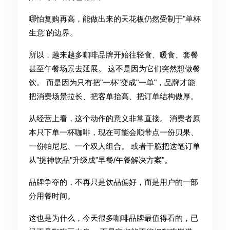
哪怕复购再高，能做出来的天花板仍然受制于"单杯
生意"的边界。
所以，越来越多咖啡品牌开始往轻食、暖食、套餐
甚至午餐场景去延展。 这不是因为它们突然想做餐
饮。 而是因为只有把"一杯"变成"一单"，品牌才能
把消费场景拉长、把客单抬高、把订单结构做厚。
从经营上看，这个动作的意义非常直接。 消费者原
本只下单一杯咖啡，现在可能会顺带点一份贝果、
一份帕尼尼、一个双人组合。 或者干脆把这笔订单
从"提神饮品"升级成"早餐/午餐解决方案"。
品牌争夺的，不再只是饮品偏好，而是用户的一部
分用餐时间。
这也是为什么，今天很多咖啡品牌最值得看的，已