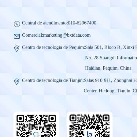
Central de atendimento:
010-62967490
Comercial:
marketing@bxtdata.com
Centro de tecnologia de Pequim:
Sala 501, Bloco B, Xinxi 
No. 28 Shangdi Informati
Haidian, Pequim, China
Centro de tecnologia de Tianjin:
Salas 910-911, Zhonghai 
Center, Hedong, Tianjin, C