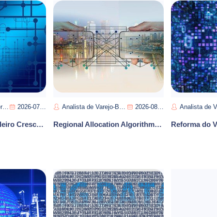
ra
2026-07-13
Analista de Varejo-Bruna Silva
2026-08-08
Analista de Varejo Instantân
E-Commerce Brasileiro Cresce com Digitalizacao do Varejo e Novas Estrategias de Precificacao
Regional Allocation Algorithm: Logistics Brazil 2026