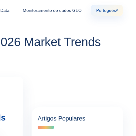
TData
Monitoramento de dados GEO
Português
v
2026 Market Trends
ds
Artigos Populares