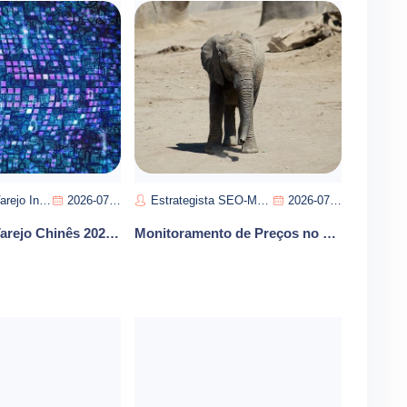
eo-Pedro Almeida
2026-07-21
Estrategista SEO-Manuel Pereira
2026-07-12
Reforma do Varejo Chinês 2026 Mudanças no Comércio
Monitoramento de Preços no Varejo Instantâneo Impulsiona Margens