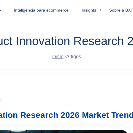
o
Inteligência para ecommerce
Insights
Sobre a BX
t Innovation Research 
Início
>
Artigos
tion Research 2026 Market Tren