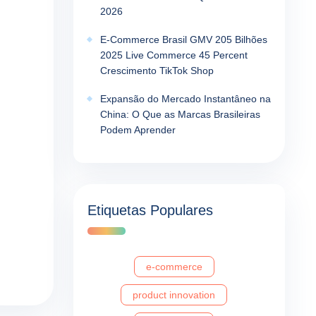
2026
E-Commerce Brasil GMV 205 Bilhões
2025 Live Commerce 45 Percent
Crescimento TikTok Shop
Expansão do Mercado Instantâneo na
China: O Que as Marcas Brasileiras
Podem Aprender
Etiquetas Populares
e-commerce
product innovation