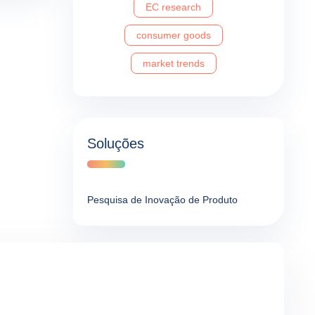
EC research
consumer goods
market trends
Soluções
Pesquisa de Inovação de Produto