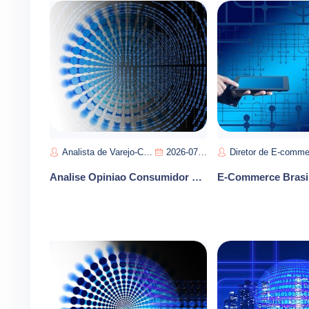
Analista de Varejo-Carlos Souza
2026-07-11
Diretor de E-commerce-Manuel Perei
Analise Opiniao Consumidor E-commerce Reputacao Marca Vendas Brasil