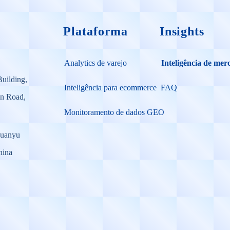
Plataforma
Insights
Analytics de varejo
Inteligência de mer
Building,
Inteligência para ecommerce
FAQ
on Road,
Monitoramento de dados GEO
Huanyu
hina