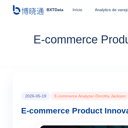
BXTData
Início
Analytics de varej
E-commerce Produc
2026-05-19
E-commerce Analyzer-Dorothy Jackson
E-commerce Product Innova