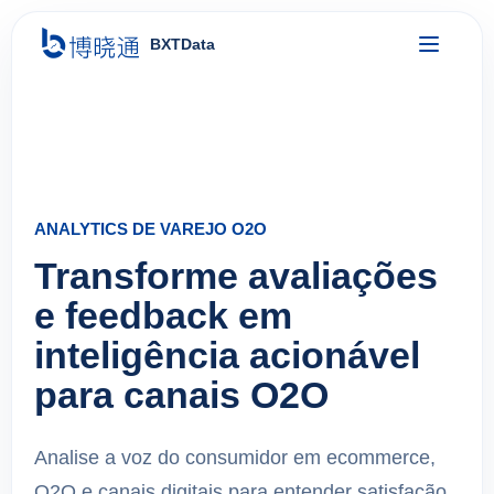
BXTData
ANALYTICS DE VAREJO O2O
Transforme avaliações
e feedback em
inteligência acionável
para canais O2O
Analise a voz do consumidor em ecommerce,
O2O e canais digitais para entender satisfação,