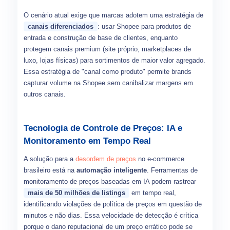
O cenário atual exige que marcas adotem uma estratégia de
canais diferenciados
: usar Shopee para produtos de
entrada e construção de base de clientes, enquanto
protegem canais premium (site próprio, marketplaces de
luxo, lojas físicas) para sortimentos de maior valor agregado.
Essa estratégia de "canal como produto" permite brands
capturar volume na Shopee sem canibalizar margens em
outros canais.
Tecnologia de Controle de Preços: IA e
Monitoramento em Tempo Real
A solução para a
desordem de preços
no e-commerce
brasileiro está na
automação inteligente
. Ferramentas de
monitoramento de preços baseadas em IA podem rastrear
mais de 50 milhões de listings
em tempo real,
identificando violações de política de preços em questão de
minutos e não dias. Essa velocidade de detecção é crítica
porque o dano reputacional de um preço errático pode se