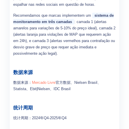
espalhar nas redes sociais em questão de horas.
Recomendamos que marcas implementem um
sistema de
monitoramento em três camadas
: camada 1 (alertas
amarelos para variações de 5-10% do preço ideal), camada 2
(alertas laranja para violações de MAP que requerem ação
em 24h), e camada 3 (alertas vermelhos para contrafação ou
desvio grave de preço que requer ação imediata e
possivelmente ação legal).
数据来源
数据来源：
Mercado Livre
官方数据、Nielsen Brasil、
Statista、Ebit|Nielsen、IDC Brasil
统计周期
统计周期：2024年Q4-2025年Q4