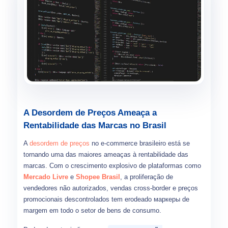
A Desordem de Preços Ameaça a
Rentabilidade das Marcas no Brasil
A
desordem de preços
no e-commerce brasileiro está se
tornando uma das maiores ameaças à rentabilidade das
marcas. Com o crescimento explosivo de plataformas como
Mercado Livre
e
Shopee Brasil
, a proliferação de
vendedores não autorizados, vendas cross-border e preços
promocionais descontrolados tem erodeado маркеры de
margem em todo o setor de bens de consumo.