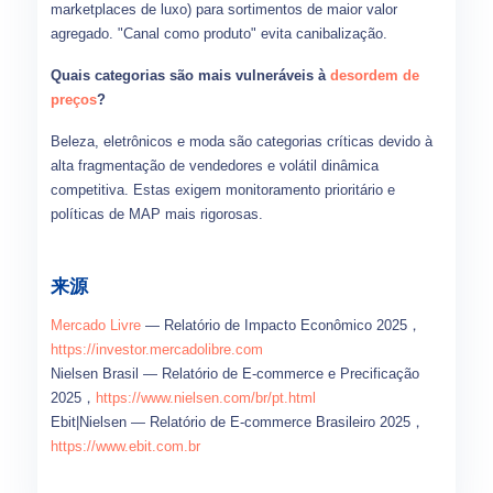
marketplaces de luxo) para sortimentos de maior valor
agregado. "Canal como produto" evita canibalização.
Quais categorias são mais vulneráveis à
desordem de
preços
?
Beleza, eletrônicos e moda são categorias críticas devido à
alta fragmentação de vendedores e volátil dinâmica
competitiva. Estas exigem monitoramento prioritário e
políticas de MAP mais rigorosas.
来源
Mercado Livre
— Relatório de Impacto Econômico 2025，
https://investor.mercadolibre.com
Nielsen Brasil — Relatório de E-commerce e Precificação
2025，
https://www.nielsen.com/br/pt.html
Ebit|Nielsen — Relatório de E-commerce Brasileiro 2025，
https://www.ebit.com.br