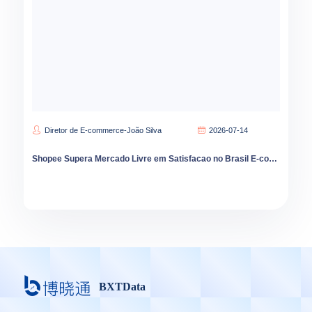
Diretor de E-commerce-João Silva
2026-07-14
Shopee Supera Mercado Livre em Satisfacao no Brasil E-commerce Cresce 9 por Cento em 2026
BXTData