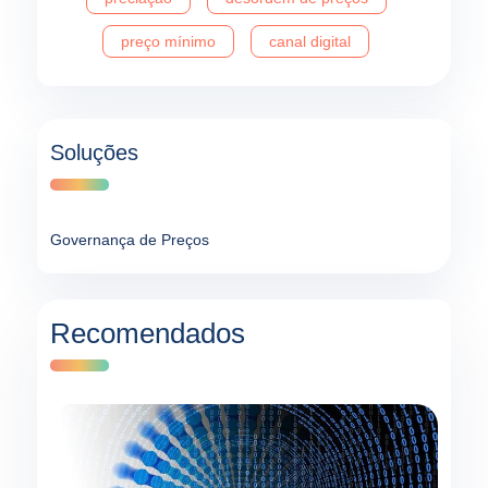
preço mínimo
canal digital
Soluções
Governança de Preços
Recomendados