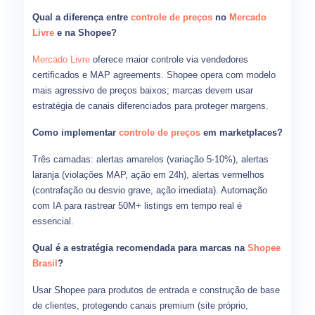
Qual a diferença entre
controle de preços
no
Mercado
Livre
e na Shopee?
Mercado Livre
oferece maior controle via vendedores
certificados e MAP agreements. Shopee opera com modelo
mais agressivo de preços baixos; marcas devem usar
estratégia de canais diferenciados para proteger margens.
Como implementar
controle de preços
em marketplaces?
Três camadas: alertas amarelos (variação 5-10%), alertas
laranja (violações MAP, ação em 24h), alertas vermelhos
(contrafação ou desvio grave, ação imediata). Automação
com IA para rastrear 50M+ listings em tempo real é
essencial.
Qual é a estratégia recomendada para marcas na
Shopee
Brasil
?
Usar Shopee para produtos de entrada e construção de base
de clientes, protegendo canais premium (site próprio,