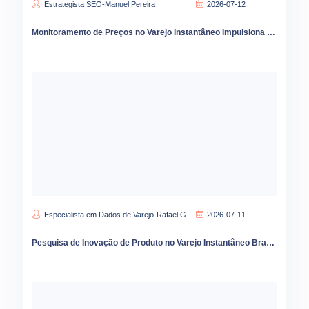
Estrategista SEO-Manuel Pereira
2026-07-12
Monitoramento de Preços no Varejo Instantâneo Impulsiona Margens
Especialista em Dados de Varejo-Rafael Gomes
2026-07-11
Pesquisa de Inovação de Produto no Varejo Instantâneo Brasileiro: o Papel de iFood e Magazine Luiza na Entrega Rápida