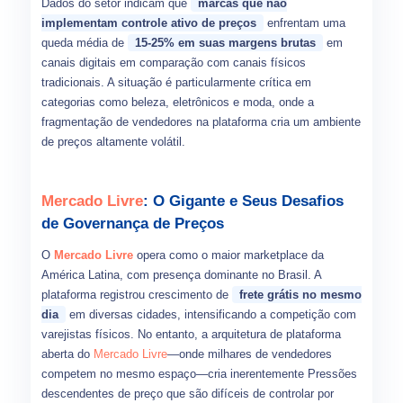
Dados do setor indicam que
marcas que não
implementam controle ativo de preços
enfrentam uma
queda média de
15-25% em suas margens brutas
em
canais digitais em comparação com canais físicos
tradicionais. A situação é particularmente crítica em
categorias como beleza, eletrônicos e moda, onde a
fragmentação de vendedores na plataforma cria um ambiente
de preços altamente volátil.
Mercado Livre
: O Gigante e Seus Desafios
de Governança de Preços
O
Mercado Livre
opera como o maior marketplace da
América Latina, com presença dominante no Brasil. A
plataforma registrou crescimento de
frete grátis no mesmo
dia
em diversas cidades, intensificando a competição com
varejistas físicos. No entanto, a arquitetura de plataforma
aberta do
Mercado Livre
—onde milhares de vendedores
competem no mesmo espaço—cria inerentemente Pressões
descendentes de preço que são difíceis de controlar por