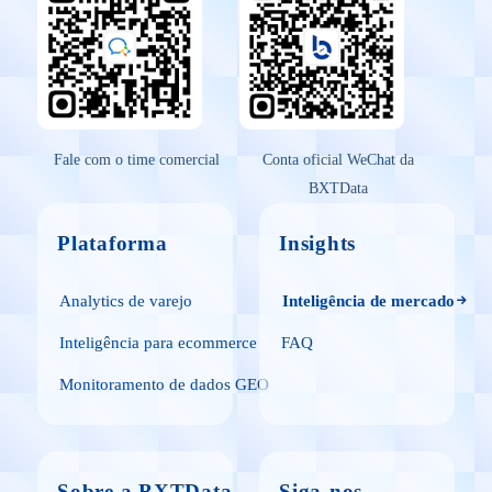
Fale com o time comercial
Conta oficial WeChat da
BXTData
Plataforma
Insights
Analytics de varejo
Inteligência de mercado
Inteligência para ecommerce
FAQ
Monitoramento de dados GEO
Sobre a BXTData
Siga-nos