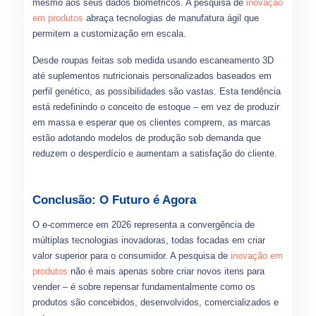
mesmo aos seus dados biométricos. A pesquisa de
inovação
em produtos
abraça tecnologias de manufatura ágil que
permitem a customização em escala.
Desde roupas feitas sob medida usando escaneamento 3D
até suplementos nutricionais personalizados baseados em
perfil genético, as possibilidades são vastas. Esta tendência
está redefinindo o conceito de estoque – em vez de produzir
em massa e esperar que os clientes comprem, as marcas
estão adotando modelos de produção sob demanda que
reduzem o desperdício e aumentam a satisfação do cliente.
Conclusão: O Futuro é Agora
O e-commerce em 2026 representa a convergência de
múltiplas tecnologias inovadoras, todas focadas em criar
valor superior para o consumidor. A pesquisa de
inovação em
produtos
não é mais apenas sobre criar novos itens para
vender – é sobre repensar fundamentalmente como os
produtos são concebidos, desenvolvidos, comercializados e