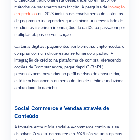
O checkout tradicional está desaparecendo em favor de
métodos de pagamento sem fricção. A pesquisa de
inovação
em produtos
em 2026 inclui o desenvolvimento de sistemas
de pagamento incorporados que eliminam a necessidade de
os clientes inserirem informações de cartão ou passarem por
múltiplas etapas de verificação.
Carteiras digitais, pagamentos por biometria, criptomoedas e
compras com um clique estão se tornando o padrão. A
integração de crédito na plataforma de compra, oferecendo
opções de "comprar agora, pagar depois" (BNPL)
personalizadas baseadas no perfil de risco do consumidor,
está impulsionando o aumento do tíquete médio e reduzindo
a abandono de carrinho.
Social Commerce e Vendas através de
Conteúdo
A fronteira entre mídia social e e-commerce continua a se
dissolver. O social commerce em 2026 não se trata apenas