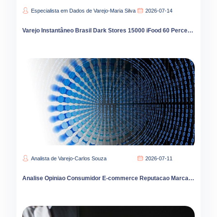
Especialista em Dados de Varejo-Maria Silva
2026-07-14
Varejo Instantâneo Brasil Dark Stores 15000 iFood 60 Percent Liderança Interior Cresce
Analista de Varejo-Carlos Souza
2026-07-11
Analise Opiniao Consumidor E-commerce Reputacao Marca Vendas Brasil