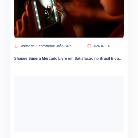
Diretor de E-commerce-João Silva
2026-07-14
Shopee Supera Mercado Livre em Satisfacao no Brasil E-commerce Cresce 9 por Cento em 2026