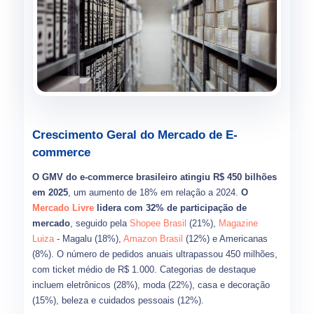
Crescimento Geral do Mercado de E-
commerce
O GMV do e-commerce brasileiro atingiu R$ 450 bilhões
em 2025
, um aumento de 18% em relação a 2024.
O
Mercado Livre
lidera com 32% de participação de
mercado
, seguido pela
Shopee Brasil
(21%),
Magazine
Luiza
- Magalu (18%),
Amazon Brasil
(12%) e Americanas
(8%). O número de pedidos anuais ultrapassou 450 milhões,
com ticket médio de R$ 1.000. Categorias de destaque
incluem eletrônicos (28%), moda (22%), casa e decoração
(15%), beleza e cuidados pessoais (12%).