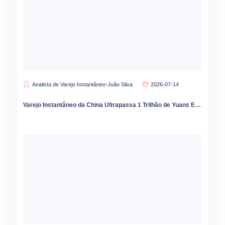
Analista de Varejo Instantâneo-João Silva
2026-07-14
Varejo Instantâneo da China Ultrapassa 1 Trilhão de Yuans Expansão para Cidades Menores Acelera em 2026