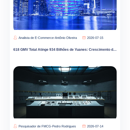
Analista de E-Commerce-Antônio Oliveira
2026-07-15
618 GMV Total Atinge 934 Bilhões de Yuanes: Crescimento de 112% do Varejo Instantâneo Redesenha E-Commerce
Pesquisador de FMCG-Pedro Rodrigues
2026-07-14