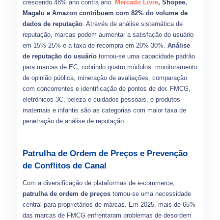
crescendo 48% ano contra ano.
Mercado Livre
, Shopee,
Magalu e Amazon contribuem com 82% do volume de
dados de reputação
. Através de análise sistemática de
reputação, marcas podem aumentar a satisfação do usuário
em 15%-25% e a taxa de recompra em 20%-30%.
Análise
de reputação do usuário
tornou-se uma capacidade padrão
para marcas de EC, cobrindo quatro módulos: monitoramento
de opinião pública, mineração de avaliações, comparação
com concorrentes e identificação de pontos de dor. FMCG,
eletrônicos 3C, beleza e cuidados pessoais, e produtos
maternais e infantis são as categorias com maior taxa de
penetração de análise de reputação.
Patrulha de Ordem de Preços e Prevenção
de Conflitos de Canal
Com a diversificação de plataformas de e-commerce,
patrulha de ordem de preços
tornou-se uma necessidade
central para proprietários de marcas. Em 2025, mais de 65%
das marcas de FMCG enfrentaram problemas de desordem