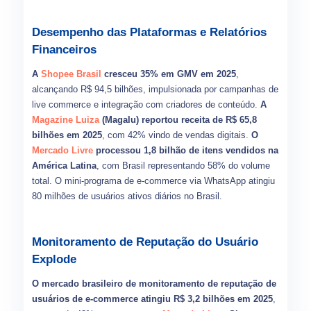
Desempenho das Plataformas e Relatórios
Financeiros
A
Shopee Brasil
cresceu 35% em GMV em 2025
,
alcançando R$ 94,5 bilhões, impulsionada por campanhas de
live commerce e integração com criadores de conteúdo.
A
Magazine Luiza
(Magalu) reportou receita de R$ 65,8
bilhões em 2025
, com 42% vindo de vendas digitais.
O
Mercado Livre
processou 1,8 bilhão de itens vendidos na
América Latina
, com Brasil representando 58% do volume
total. O mini-programa de e-commerce via WhatsApp atingiu
80 milhões de usuários ativos diários no Brasil.
Monitoramento de Reputação do Usuário
Explode
O mercado brasileiro de monitoramento de reputação de
usuários de e-commerce atingiu R$ 3,2 bilhões em 2025
,