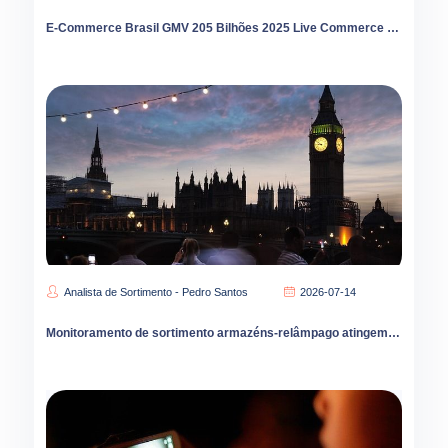
E-Commerce Brasil GMV 205 Bilhões 2025 Live Commerce 45 Percent Crescimento TikTok Shop
Analista de Sortimento - Pedro Santos
2026-07-14
Monitoramento de sortimento armazéns-relâmpago atingem 80 mil unidades na China