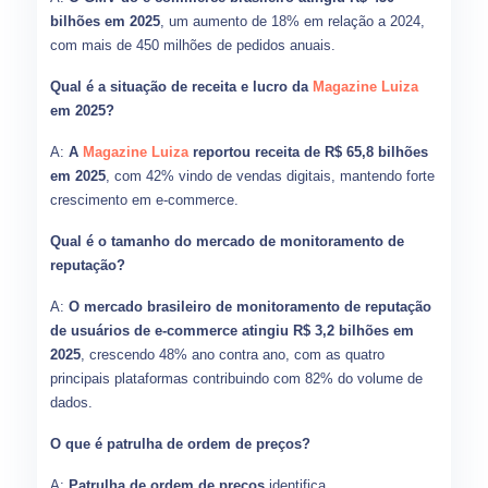
bilhões em 2025
, um aumento de 18% em relação a 2024,
com mais de 450 milhões de pedidos anuais.
Qual é a situação de receita e lucro da
Magazine Luiza
em 2025?
A:
A
Magazine Luiza
reportou receita de R$ 65,8 bilhões
em 2025
, com 42% vindo de vendas digitais, mantendo forte
crescimento em e-commerce.
Qual é o tamanho do mercado de monitoramento de
reputação?
A:
O mercado brasileiro de monitoramento de reputação
de usuários de e-commerce atingiu R$ 3,2 bilhões em
2025
, crescendo 48% ano contra ano, com as quatro
principais plataformas contribuindo com 82% do volume de
dados.
O que é patrulha de ordem de preços?
A:
Patrulha de ordem de preços
identifica