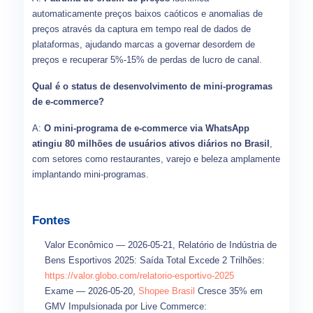
automaticamente preços baixos caóticos e anomalias de
preços através da captura em tempo real de dados de
plataformas, ajudando marcas a governar desordem de
preços e recuperar 5%-15% de perdas de lucro de canal.
Qual é o status de desenvolvimento de mini-programas
de e-commerce?
A:
O mini-programa de e-commerce via WhatsApp
atingiu 80 milhões de usuários ativos diários no Brasil
,
com setores como restaurantes, varejo e beleza amplamente
implantando mini-programas.
Fontes
Valor Econômico — 2026-05-21, Relatório de Indústria de
Bens Esportivos 2025: Saída Total Excede 2 Trilhões:
https://valor.globo.com/relatorio-esportivo-2025
Exame — 2026-05-20,
Shopee Brasil
Cresce 35% em
GMV Impulsionada por Live Commerce: