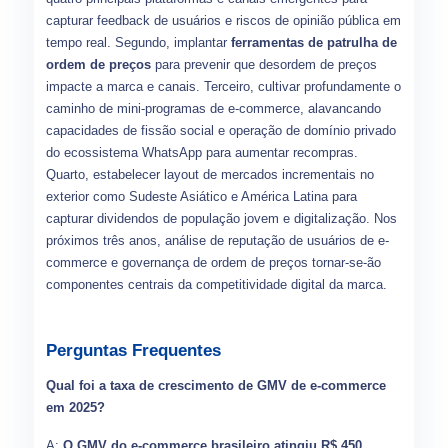
capturar feedback de usuários e riscos de opinião pública em
tempo real. Segundo, implantar
ferramentas de patrulha de
ordem de preços
para prevenir que desordem de preços
impacte a marca e canais. Terceiro, cultivar profundamente o
caminho de mini-programas de e-commerce, alavancando
capacidades de fissão social e operação de domínio privado
do ecossistema WhatsApp para aumentar recompras.
Quarto, estabelecer layout de mercados incrementais no
exterior como Sudeste Asiático e América Latina para
capturar dividendos de população jovem e digitalização. Nos
próximos três anos, análise de reputação de usuários de e-
commerce e governança de ordem de preços tornar-se-ão
componentes centrais da competitividade digital da marca.
Perguntas Frequentes
Qual foi a taxa de crescimento de GMV de e-commerce
em 2025?
A:
O GMV do e-commerce brasileiro atingiu R$ 450